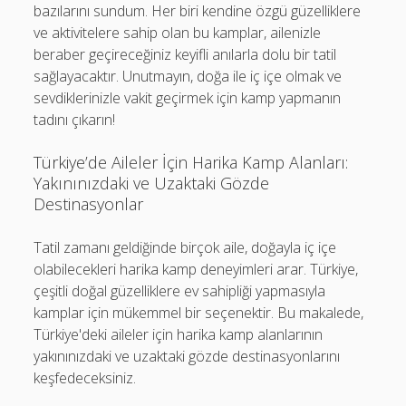
bazılarını sundum. Her biri kendine özgü güzelliklere
ve aktivitelere sahip olan bu kamplar, ailenizle
beraber geçireceğiniz keyifli anılarla dolu bir tatil
sağlayacaktır. Unutmayın, doğa ile iç içe olmak ve
sevdiklerinizle vakit geçirmek için kamp yapmanın
tadını çıkarın!
Türkiye’de Aileler İçin Harika Kamp Alanları:
Yakınınızdaki ve Uzaktaki Gözde
Destinasyonlar
Tatil zamanı geldiğinde birçok aile, doğayla iç içe
olabilecekleri harika kamp deneyimleri arar. Türkiye,
çeşitli doğal güzelliklere ev sahipliği yapmasıyla
kamplar için mükemmel bir seçenektir. Bu makalede,
Türkiye'deki aileler için harika kamp alanlarının
yakınınızdaki ve uzaktaki gözde destinasyonlarını
keşfedeceksiniz.