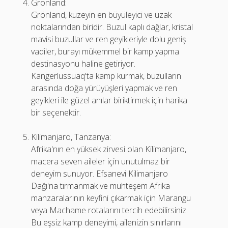
Grönland:
Grönland, kuzeyin en büyüleyici ve uzak
noktalarından biridir. Buzul kaplı dağlar, kristal
mavisi buzullar ve ren geyikleriyle dolu geniş
vadiler, burayı mükemmel bir kamp yapma
destinasyonu haline getiriyor.
Kangerlussuaq'ta kamp kurmak, buzulların
arasında doğa yürüyüşleri yapmak ve ren
geyikleri ile güzel anılar biriktirmek için harika
bir seçenektir.
Kilimanjaro, Tanzanya:
Afrika'nın en yüksek zirvesi olan Kilimanjaro,
macera seven aileler için unutulmaz bir
deneyim sunuyor. Efsanevi Kilimanjaro
Dağı'na tırmanmak ve muhteşem Afrika
manzaralarının keyfini çıkarmak için Marangu
veya Machame rotalarını tercih edebilirsiniz.
Bu eşsiz kamp deneyimi, ailenizin sınırlarını