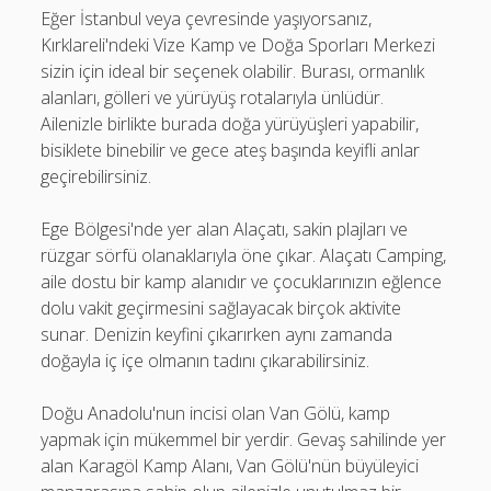
Eğer İstanbul veya çevresinde yaşıyorsanız,
Kırklareli'ndeki Vize Kamp ve Doğa Sporları Merkezi
sizin için ideal bir seçenek olabilir. Burası, ormanlık
alanları, gölleri ve yürüyüş rotalarıyla ünlüdür.
Ailenizle birlikte burada doğa yürüyüşleri yapabilir,
bisiklete binebilir ve gece ateş başında keyifli anlar
geçirebilirsiniz.
Ege Bölgesi'nde yer alan Alaçatı, sakin plajları ve
rüzgar sörfü olanaklarıyla öne çıkar. Alaçatı Camping,
aile dostu bir kamp alanıdır ve çocuklarınızın eğlence
dolu vakit geçirmesini sağlayacak birçok aktivite
sunar. Denizin keyfini çıkarırken aynı zamanda
doğayla iç içe olmanın tadını çıkarabilirsiniz.
Doğu Anadolu'nun incisi olan Van Gölü, kamp
yapmak için mükemmel bir yerdir. Gevaş sahilinde yer
alan Karagöl Kamp Alanı, Van Gölü'nün büyüleyici