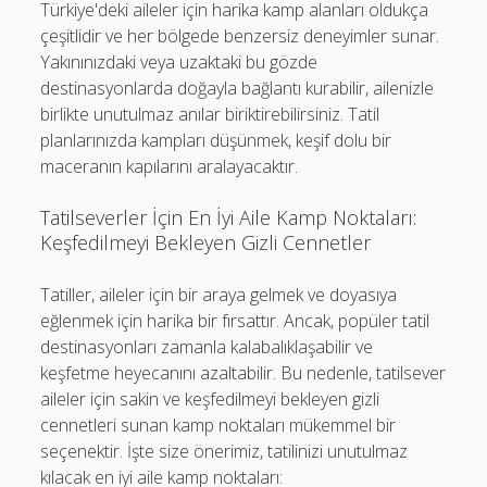
Türkiye'deki aileler için harika kamp alanları oldukça
çeşitlidir ve her bölgede benzersiz deneyimler sunar.
Yakınınızdaki veya uzaktaki bu gözde
destinasyonlarda doğayla bağlantı kurabilir, ailenizle
birlikte unutulmaz anılar biriktirebilirsiniz. Tatil
planlarınızda kampları düşünmek, keşif dolu bir
maceranın kapılarını aralayacaktır.
Tatilseverler İçin En İyi Aile Kamp Noktaları:
Keşfedilmeyi Bekleyen Gizli Cennetler
Tatiller, aileler için bir araya gelmek ve doyasıya
eğlenmek için harika bir fırsattır. Ancak, popüler tatil
destinasyonları zamanla kalabalıklaşabilir ve
keşfetme heyecanını azaltabilir. Bu nedenle, tatilsever
aileler için sakin ve keşfedilmeyi bekleyen gizli
cennetleri sunan kamp noktaları mükemmel bir
seçenektir. İşte size önerimiz, tatilinizi unutulmaz
kılacak en iyi aile kamp noktaları: