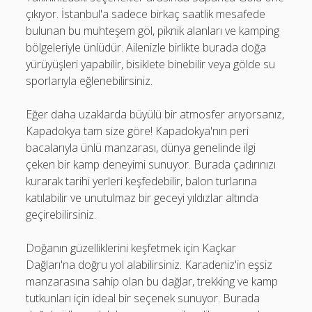
çıkıyor. İstanbul'a sadece birkaç saatlik mesafede
bulunan bu muhteşem göl, piknik alanları ve kamping
bölgeleriyle ünlüdür. Ailenizle birlikte burada doğa
yürüyüşleri yapabilir, bisiklete binebilir veya gölde su
sporlarıyla eğlenebilirsiniz.
Eğer daha uzaklarda büyülü bir atmosfer arıyorsanız,
Kapadokya tam size göre! Kapadokya'nın peri
bacalarıyla ünlü manzarası, dünya genelinde ilgi
çeken bir kamp deneyimi sunuyor. Burada çadırınızı
kurarak tarihi yerleri keşfedebilir, balon turlarına
katılabilir ve unutulmaz bir geceyi yıldızlar altında
geçirebilirsiniz.
Doğanın güzelliklerini keşfetmek için Kaçkar
Dağları'na doğru yol alabilirsiniz. Karadeniz'in eşsiz
manzarasına sahip olan bu dağlar, trekking ve kamp
tutkunları için ideal bir seçenek sunuyor. Burada