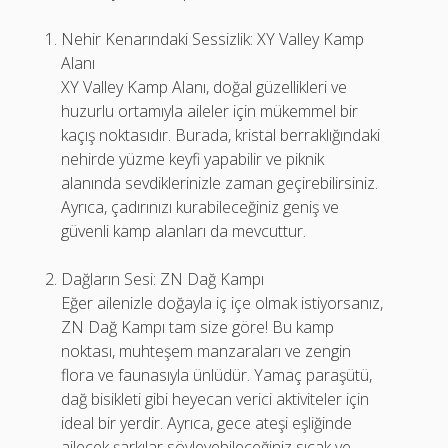
Nehir Kenarındaki Sessizlik: XY Valley Kamp
Alanı
XY Valley Kamp Alanı, doğal güzellikleri ve
huzurlu ortamıyla aileler için mükemmel bir
kaçış noktasıdır. Burada, kristal berraklığındaki
nehirde yüzme keyfi yapabilir ve piknik
alanında sevdiklerinizle zaman geçirebilirsiniz.
Ayrıca, çadırınızı kurabileceğiniz geniş ve
güvenli kamp alanları da mevcuttur.
Dağların Sesi: ZN Dağ Kampı
Eğer ailenizle doğayla iç içe olmak istiyorsanız,
ZN Dağ Kampı tam size göre! Bu kamp
noktası, muhteşem manzaraları ve zengin
flora ve faunasıyla ünlüdür. Yamaç paraşütü,
dağ bisikleti gibi heyecan verici aktiviteler için
ideal bir yerdir. Ayrıca, gece ateşi eşliğinde
ailecek şarkılar söyleyebileceğiniz sıcak ve