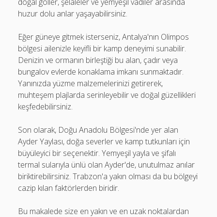
doğal göller, şelaleler ve yemyeşil vadiler arasında
huzur dolu anlar yaşayabilirsiniz.
Eğer güneye gitmek isterseniz, Antalya'nın Olimpos
bölgesi ailenizle keyifli bir kamp deneyimi sunabilir.
Denizin ve ormanın birleştiği bu alan, çadır veya
bungalov evlerde konaklama imkanı sunmaktadır.
Yanınızda yüzme malzemelerinizi getirerek,
muhteşem plajlarda serinleyebilir ve doğal güzellikleri
keşfedebilirsiniz.
Son olarak, Doğu Anadolu Bölgesi'nde yer alan
Ayder Yaylası, doğa severler ve kamp tutkunları için
büyüleyici bir seçenektir. Yemyeşil yayla ve şifalı
termal sularıyla ünlü olan Ayder'de, unutulmaz anılar
biriktirebilirsiniz. Trabzon'a yakın olması da bu bölgeyi
cazip kılan faktörlerden biridir.
Bu makalede size en yakın ve en uzak noktalardan