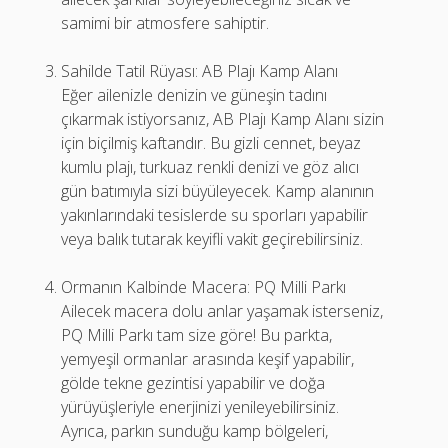
samimi bir atmosfere sahiptir.
Sahilde Tatil Rüyası: AB Plajı Kamp Alanı
Eğer ailenizle denizin ve güneşin tadını
çıkarmak istiyorsanız, AB Plajı Kamp Alanı sizin
için biçilmiş kaftandır. Bu gizli cennet, beyaz
kumlu plajı, turkuaz renkli denizi ve göz alıcı
gün batımıyla sizi büyüleyecek. Kamp alanının
yakınlarındaki tesislerde su sporları yapabilir
veya balık tutarak keyifli vakit geçirebilirsiniz.
Ormanın Kalbinde Macera: PQ Milli Parkı
Ailecek macera dolu anlar yaşamak isterseniz,
PQ Milli Parkı tam size göre! Bu parkta,
yemyeşil ormanlar arasında keşif yapabilir,
gölde tekne gezintisi yapabilir ve doğa
yürüyüşleriyle enerjinizi yenileyebilirsiniz.
Ayrıca, parkın sunduğu kamp bölgeleri,