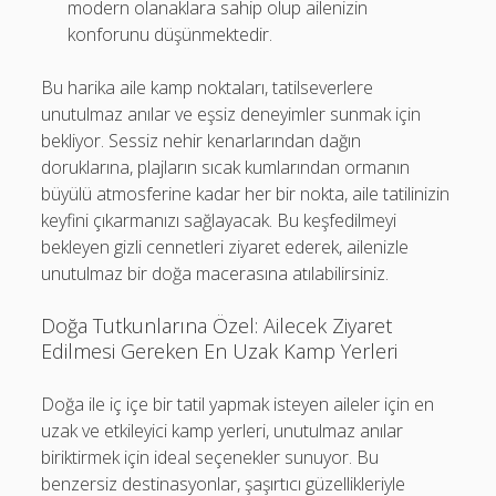
modern olanaklara sahip olup ailenizin
konforunu düşünmektedir.
Bu harika aile kamp noktaları, tatilseverlere
unutulmaz anılar ve eşsiz deneyimler sunmak için
bekliyor. Sessiz nehir kenarlarından dağın
doruklarına, plajların sıcak kumlarından ormanın
büyülü atmosferine kadar her bir nokta, aile tatilinizin
keyfini çıkarmanızı sağlayacak. Bu keşfedilmeyi
bekleyen gizli cennetleri ziyaret ederek, ailenizle
unutulmaz bir doğa macerasına atılabilirsiniz.
Doğa Tutkunlarına Özel: Ailecek Ziyaret
Edilmesi Gereken En Uzak Kamp Yerleri
Doğa ile iç içe bir tatil yapmak isteyen aileler için en
uzak ve etkileyici kamp yerleri, unutulmaz anılar
biriktirmek için ideal seçenekler sunuyor. Bu
benzersiz destinasyonlar, şaşırtıcı güzellikleriyle