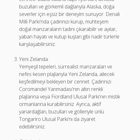
buzulları ve görkemli dağlarıyla Alaska, doğa
severler için eşsiz bir deneyim sunuyor. Denali
Milli Parkı'nda çadırınızı kurup, muhteşem
doğal manzaraların tadını çıkarabilir ve ayılar,
yaban hayatı ve kutup kuşları gibi nadir türlerle
karşılaşabilirsiniz.
Yeni Zelanda:
Yemyeşil tepeleri, sürrealist manzaraları ve
nefes kesen plajlarıyla Yeni Zelanda, ailecek
keşfedilmeyi bekleyen bir cennet. Çadırınızı
Coromandel Yarımadası'nın altın renkli
plajlarına veya Fiordland Ulusal Parkı'nın mistik
ormanlarına kurabilirsiniz. Ayrıca, aktif
yanardağları, buzulları ve gölleriyle ünlü
Tongariro Ulusal Parkı'nı da ziyaret
edebilirsiniz.