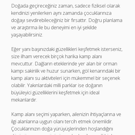
Doğada geçireceğiniz zaman, sadece fiziksel olarak
kendinizi yenilerken aynı zamanda çocuklarınıza
doğayı sevdirebileceğiniz bir fırsattır. Doğru planlama
ve araştırma ile bu deneyimi en iyi şekilde
yaşayabilirsiniz.
Eğer yanı başınızdaki güzellikleri keşfetmek isterseniz,
size ilham verecek birçok harika kamp alanı
mevcuttur. Dağların eteklerinde yer alan bir orman
kampı sakinlik ve huzur sunarken, göl kenarındaki bir
kamp alanı su aktiviteleri için mükemmel bir seçenek
olabilir. Yakınlardaki milli parklar ise doğanın
büyüleyici güzelliklerini keşfetmek için ideal
mekanlardır.
Kamp alanı seçimi yaparken, ailenizin ihtiyaçlarına ve
ilgi alanlarına uygun olanı tercih etmek önemlidir.
Çocuklarınızın doğa yürüyüşlerinden hoşlandığını