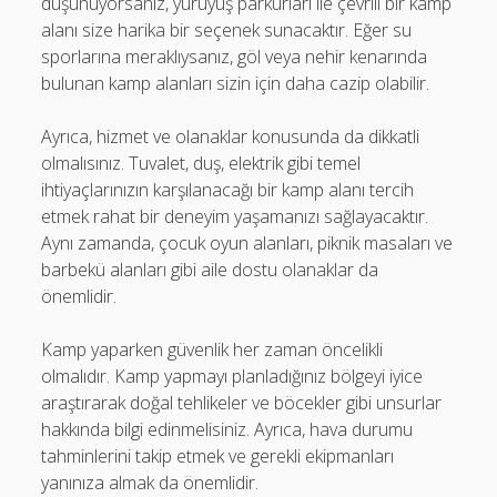
düşünüyorsanız, yürüyüş parkurları ile çevrili bir kamp
alanı size harika bir seçenek sunacaktır. Eğer su
sporlarına meraklıysanız, göl veya nehir kenarında
bulunan kamp alanları sizin için daha cazip olabilir.
Ayrıca, hizmet ve olanaklar konusunda da dikkatli
olmalısınız. Tuvalet, duş, elektrik gibi temel
ihtiyaçlarınızın karşılanacağı bir kamp alanı tercih
etmek rahat bir deneyim yaşamanızı sağlayacaktır.
Aynı zamanda, çocuk oyun alanları, piknik masaları ve
barbekü alanları gibi aile dostu olanaklar da
önemlidir.
Kamp yaparken güvenlik her zaman öncelikli
olmalıdır. Kamp yapmayı planladığınız bölgeyi iyice
araştırarak doğal tehlikeler ve böcekler gibi unsurlar
hakkında bilgi edinmelisiniz. Ayrıca, hava durumu
tahminlerini takip etmek ve gerekli ekipmanları
yanınıza almak da önemlidir.