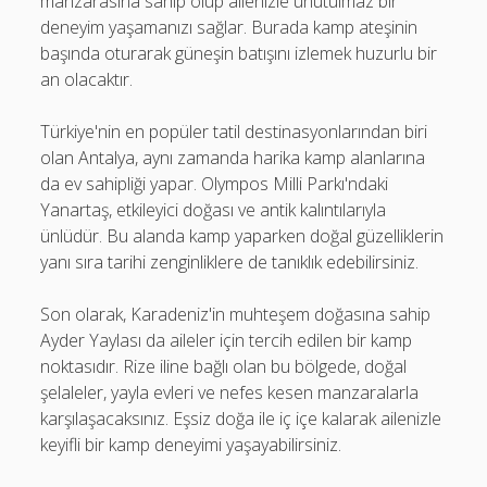
manzarasına sahip olup ailenizle unutulmaz bir
deneyim yaşamanızı sağlar. Burada kamp ateşinin
başında oturarak güneşin batışını izlemek huzurlu bir
an olacaktır.
Türkiye'nin en popüler tatil destinasyonlarından biri
olan Antalya, aynı zamanda harika kamp alanlarına
da ev sahipliği yapar. Olympos Milli Parkı'ndaki
Yanartaş, etkileyici doğası ve antik kalıntılarıyla
ünlüdür. Bu alanda kamp yaparken doğal güzelliklerin
yanı sıra tarihi zenginliklere de tanıklık edebilirsiniz.
Son olarak, Karadeniz'in muhteşem doğasına sahip
Ayder Yaylası da aileler için tercih edilen bir kamp
noktasıdır. Rize iline bağlı olan bu bölgede, doğal
şelaleler, yayla evleri ve nefes kesen manzaralarla
karşılaşacaksınız. Eşsiz doğa ile iç içe kalarak ailenizle
keyifli bir kamp deneyimi yaşayabilirsiniz.