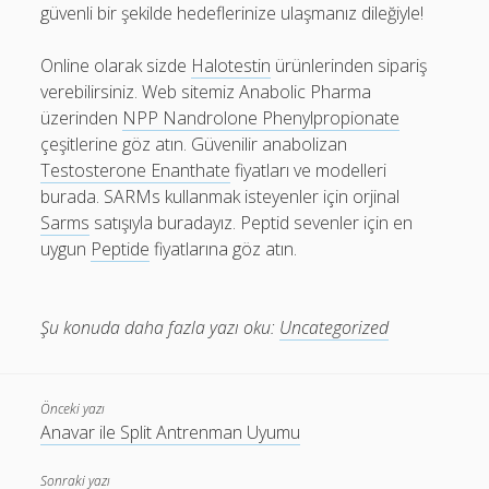
güvenli bir şekilde hedeflerinize ulaşmanız dileğiyle!
Online olarak sizde
Halotestin
ürünlerinden sipariş
verebilirsiniz. Web sitemiz Anabolic Pharma
üzerinden
NPP Nandrolone Phenylpropionate
çeşitlerine göz atın. Güvenilir anabolizan
Testosterone Enanthate
fiyatları ve modelleri
burada. SARMs kullanmak isteyenler için orjinal
Sarms
satışıyla buradayız. Peptid sevenler için en
uygun
Peptide
fiyatlarına göz atın.
Şu konuda daha fazla yazı oku:
Uncategorized
Önceki yazı
Anavar ile Split Antrenman Uyumu
Sonraki yazı