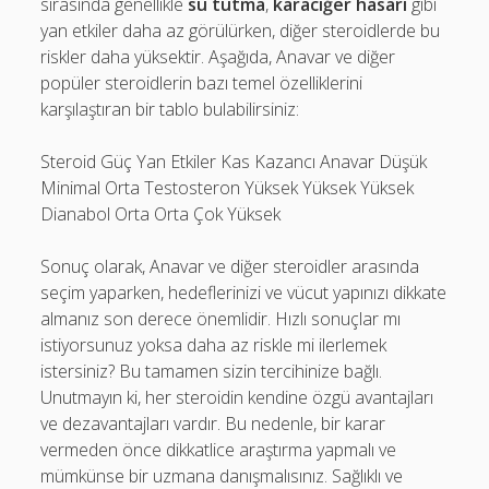
sırasında genellikle
su tutma
,
karaciğer hasarı
gibi
yan etkiler daha az görülürken, diğer steroidlerde bu
riskler daha yüksektir. Aşağıda, Anavar ve diğer
popüler steroidlerin bazı temel özelliklerini
karşılaştıran bir tablo bulabilirsiniz:
Steroid Güç Yan Etkiler Kas Kazancı Anavar Düşük
Minimal Orta Testosteron Yüksek Yüksek Yüksek
Dianabol Orta Orta Çok Yüksek
Sonuç olarak, Anavar ve diğer steroidler arasında
seçim yaparken, hedeflerinizi ve vücut yapınızı dikkate
almanız son derece önemlidir. Hızlı sonuçlar mı
istiyorsunuz yoksa daha az riskle mi ilerlemek
istersiniz? Bu tamamen sizin tercihinize bağlı.
Unutmayın ki, her steroidin kendine özgü avantajları
ve dezavantajları vardır. Bu nedenle, bir karar
vermeden önce dikkatlice araştırma yapmalı ve
mümkünse bir uzmana danışmalısınız. Sağlıklı ve