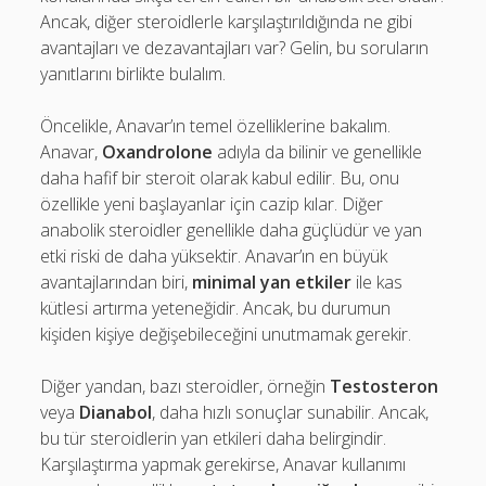
Ancak, diğer steroidlerle karşılaştırıldığında ne gibi
avantajları ve dezavantajları var? Gelin, bu soruların
yanıtlarını birlikte bulalım.
Öncelikle, Anavar’ın temel özelliklerine bakalım.
Anavar,
Oxandrolone
adıyla da bilinir ve genellikle
daha hafif bir steroit olarak kabul edilir. Bu, onu
özellikle yeni başlayanlar için cazip kılar. Diğer
anabolik steroidler genellikle daha güçlüdür ve yan
etki riski de daha yüksektir. Anavar’ın en büyük
avantajlarından biri,
minimal yan etkiler
ile kas
kütlesi artırma yeteneğidir. Ancak, bu durumun
kişiden kişiye değişebileceğini unutmamak gerekir.
Diğer yandan, bazı steroidler, örneğin
Testosteron
veya
Dianabol
, daha hızlı sonuçlar sunabilir. Ancak,
bu tür steroidlerin yan etkileri daha belirgindir.
Karşılaştırma yapmak gerekirse, Anavar kullanımı