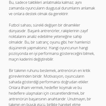
Bu, sadece taktikleri anlatmakla kalmaz; aynı
zamanda oyuncuların duygusal durumlarını anlamak
ve onlara destek olmak da gerektirir.
Futbol sahası, sürekli değişen bir dinamikler
dünyasıdır. Başarılı antrenörler, rakiplerinin zayıf
noktalarını analiz edebilme yeteneğine sahip
olmalıdır. Bu, bir satranç oyunu gibi; her hamlenizi
düşünerek yapmalısınız. Hangi oyuncunun hangi
pozisyonda en iyi performansı göstereceğini bilmek,
maçın kaderini değiştirebilir.
Bir takımın ruhunu beslemek, antrenörün en kritik
görevlerinden biridir. Motivasyon, oyuncuların
sahada gösterdiği performansı doğrudan etkiler.
Onlara ilham vermek, hedefler koymak ve bu
hedeflere ulaşmaları için cesaretlendirmek, bir
antrenörün başarısının anahtarıdır. Unutmayın, bir
takımın en büyük gücü, birlikte hareket etme