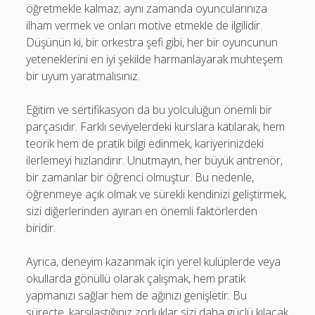
öğretmekle kalmaz; aynı zamanda oyuncularınıza
ilham vermek ve onları motive etmekle de ilgilidir.
Düşünün ki, bir orkestra şefi gibi, her bir oyuncunun
yeteneklerini en iyi şekilde harmanlayarak muhteşem
bir uyum yaratmalısınız.
Eğitim ve sertifikasyon da bu yolculuğun önemli bir
parçasıdır. Farklı seviyelerdeki kurslara katılarak, hem
teorik hem de pratik bilgi edinmek, kariyerinizdeki
ilerlemeyi hızlandırır. Unutmayın, her büyük antrenör,
bir zamanlar bir öğrenci olmuştur. Bu nedenle,
öğrenmeye açık olmak ve sürekli kendinizi geliştirmek,
sizi diğerlerinden ayıran en önemli faktörlerden
biridir.
Ayrıca, deneyim kazanmak için yerel kulüplerde veya
okullarda gönüllü olarak çalışmak, hem pratik
yapmanızı sağlar hem de ağınızı genişletir. Bu
süreçte, karşılaştığınız zorluklar sizi daha güçlü kılacak