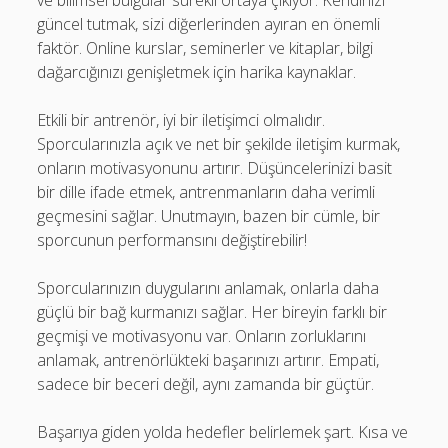
ve bilimsel bulgular sürekli ortaya çıkıyor. Kendinizi
güncel tutmak, sizi diğerlerinden ayıran en önemli
faktör. Online kurslar, seminerler ve kitaplar, bilgi
dağarcığınızı genişletmek için harika kaynaklar.
Etkili bir antrenör, iyi bir iletişimci olmalıdır.
Sporcularınızla açık ve net bir şekilde iletişim kurmak,
onların motivasyonunu artırır. Düşüncelerinizi basit
bir dille ifade etmek, antrenmanların daha verimli
geçmesini sağlar. Unutmayın, bazen bir cümle, bir
sporcunun performansını değiştirebilir!
Sporcularınızın duygularını anlamak, onlarla daha
güçlü bir bağ kurmanızı sağlar. Her bireyin farklı bir
geçmişi ve motivasyonu var. Onların zorluklarını
anlamak, antrenörlükteki başarınızı artırır. Empati,
sadece bir beceri değil, aynı zamanda bir güçtür.
Başarıya giden yolda hedefler belirlemek şart. Kısa ve