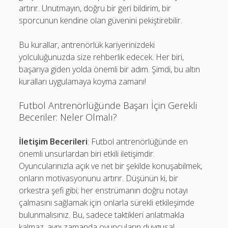
artırır. Unutmayın, doğru bir geri bildirim, bir
sporcunun kendine olan güvenini pekiştirebilir.
Bu kurallar, antrenörlük kariyerinizdeki
yolculuğunuzda size rehberlik edecek. Her biri,
başarıya giden yolda önemli bir adım. Şimdi, bu altın
kuralları uygulamaya koyma zamanı!
Futbol Antrenörlüğünde Başarı İçin Gerekli
Beceriler: Neler Olmalı?
İletişim Becerileri
: Futbol antrenörlüğünde en
önemli unsurlardan biri etkili iletişimdir.
Oyuncularınızla açık ve net bir şekilde konuşabilmek,
onların motivasyonunu artırır. Düşünün ki, bir
orkestra şefi gibi; her enstrümanın doğru notayı
çalmasını sağlamak için onlarla sürekli etkileşimde
bulunmalısınız. Bu, sadece taktikleri anlatmakla
kalmaz, aynı zamanda oyuncuların duygusal