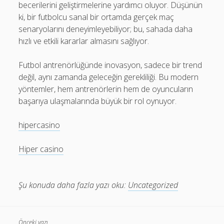
becerilerini geliştirmelerine yardımcı oluyor. Düşünün
ki, bir futbolcu sanal bir ortamda gerçek maç
senaryolarını deneyimleyebiliyor; bu, sahada daha
hızlı ve etkili kararlar almasını sağlıyor.
Futbol antrenörlüğünde inovasyon, sadece bir trend
değil, aynı zamanda geleceğin gerekliliği. Bu modern
yöntemler, hem antrenörlerin hem de oyuncuların
başarıya ulaşmalarında büyük bir rol oynuyor.
hipercasino
Hiper casino
Şu konuda daha fazla yazı oku:
Uncategorized
Önceki yazı