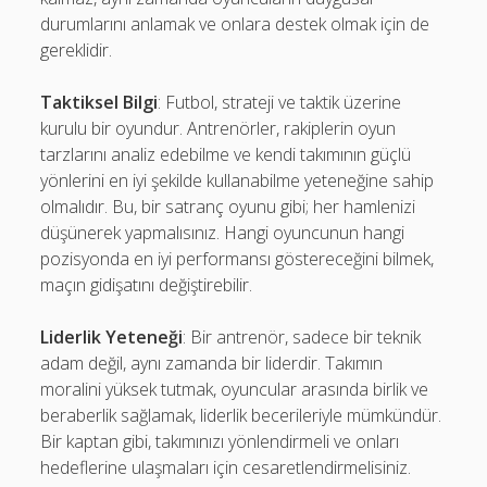
durumlarını anlamak ve onlara destek olmak için de
gereklidir.
Taktiksel Bilgi
: Futbol, strateji ve taktik üzerine
kurulu bir oyundur. Antrenörler, rakiplerin oyun
tarzlarını analiz edebilme ve kendi takımının güçlü
yönlerini en iyi şekilde kullanabilme yeteneğine sahip
olmalıdır. Bu, bir satranç oyunu gibi; her hamlenizi
düşünerek yapmalısınız. Hangi oyuncunun hangi
pozisyonda en iyi performansı göstereceğini bilmek,
maçın gidişatını değiştirebilir.
Liderlik Yeteneği
: Bir antrenör, sadece bir teknik
adam değil, aynı zamanda bir liderdir. Takımın
moralini yüksek tutmak, oyuncular arasında birlik ve
beraberlik sağlamak, liderlik becerileriyle mümkündür.
Bir kaptan gibi, takımınızı yönlendirmeli ve onları
hedeflerine ulaşmaları için cesaretlendirmelisiniz.