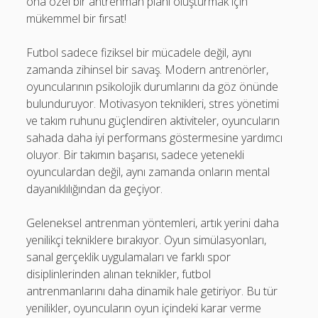
ona özel bir antrenman planı oluşturmak için
mükemmel bir fırsat!
Futbol sadece fiziksel bir mücadele değil, aynı
zamanda zihinsel bir savaş. Modern antrenörler,
oyuncularının psikolojik durumlarını da göz önünde
bulunduruyor. Motivasyon teknikleri, stres yönetimi
ve takım ruhunu güçlendiren aktiviteler, oyuncuların
sahada daha iyi performans göstermesine yardımcı
oluyor. Bir takımın başarısı, sadece yetenekli
oyunculardan değil, aynı zamanda onların mental
dayanıklılığından da geçiyor.
Geleneksel antrenman yöntemleri, artık yerini daha
yenilikçi tekniklere bırakıyor. Oyun simülasyonları,
sanal gerçeklik uygulamaları ve farklı spor
disiplinlerinden alınan teknikler, futbol
antrenmanlarını daha dinamik hale getiriyor. Bu tür
yenilikler, oyuncuların oyun içindeki karar verme