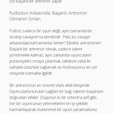
sizi başarılı bir antrenör yapar.
Futbolun Arkasında: Başarılı Antrenör
Olmanın Sırları
Futbol, sadece bir oyun değil, aynı zamanda bir
strateji savaşının ta kendisidir. Peki, bu savaşın
arkasındaki kahramanlar kimler? Elbette antrenörler!
Başarılı bir antrenör olmak, sadece takımı
yönetmekle kalmaz; aynı zamanda oyuncuların
potansiyelini ortaya çıkarmak, taktiksel zekâ ile
sahada üstünlük sağlamak ve motivasyonu en üst
seviyede tutmakla ilgilidir.
Bir antrenörün en önemli silahı etkili iletişimdir.
Oyuncularla kurulan sağlam bir bağ, takımın başarısını
doğrudan etkiler. Düşünün ki, bir orkestra şefi gibi,
her bir oyuncunun yeteneklerini en iyi şekilde
harmanlayarak mükemmel bir uyum yaratmalısınız.