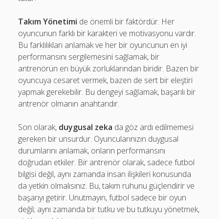
Takım Yönetimi
de önemli bir faktördür. Her
oyuncunun farklı bir karakteri ve motivasyonu vardır.
Bu farklılıkları anlamak ve her bir oyuncunun en iyi
performansını sergilemesini sağlamak, bir
antrenörün en büyük zorluklarından biridir. Bazen bir
oyuncuya cesaret vermek, bazen de sert bir eleştiri
yapmak gerekebilir. Bu dengeyi sağlamak, başarılı bir
antrenör olmanın anahtarıdır.
Son olarak,
duygusal zeka
da göz ardı edilmemesi
gereken bir unsurdur. Oyuncularınızın duygusal
durumlarını anlamak, onların performansını
doğrudan etkiler. Bir antrenör olarak, sadece futbol
bilgisi değil, aynı zamanda insan ilişkileri konusunda
da yetkin olmalısınız. Bu, takım ruhunu güçlendirir ve
başarıyı getirir. Unutmayın, futbol sadece bir oyun
değil; aynı zamanda bir tutku ve bu tutkuyu yönetmek,