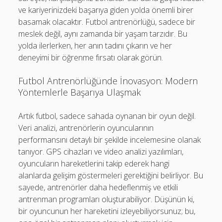
ve kariyerinizdeki başarıya giden yolda önemli birer
basamak olacaktır. Futbol antrenörlüğü, sadece bir
meslek değil, aynı zamanda bir yaşam tarzıdır. Bu
yolda ilerlerken, her anın tadını çıkarın ve her
deneyimi bir öğrenme fırsatı olarak görün.
Futbol Antrenörlüğünde İnovasyon: Modern
Yöntemlerle Başarıya Ulaşmak
Artık futbol, sadece sahada oynanan bir oyun değil.
Veri analizi, antrenörlerin oyuncularının
performansını detaylı bir şekilde incelemesine olanak
tanıyor. GPS cihazları ve video analizi yazılımları,
oyuncuların hareketlerini takip ederek hangi
alanlarda gelişim göstermeleri gerektiğini belirliyor. Bu
sayede, antrenörler daha hedeflenmiş ve etkili
antrenman programları oluşturabiliyor. Düşünün ki,
bir oyuncunun her hareketini izleyebiliyorsunuz; bu,