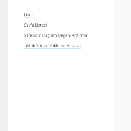
Liste
Sayfa Listesi
Şifresiz Instagram Beğeni Arttırma
Tiktok Yorum Yükleme Bedava