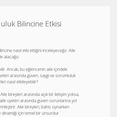
luk Bilincine Etkisi
cine nasıl etki ettiğini inceleyeceğiz. Aile
le alacağız.
ilir. Ancak, bu eğlencenin aile içindeki
üyeleri arasında güven, saygı ve sorumluluk
i nasıl etkileyebilir?
 Aile bireyleri arasında açık bir iletişim yoksa,
, aile üyeleri arasında güven sorunlarına yol
rinleştirir. Aile bireyleri, bahis oynarken
ile dinamiği için temel bir unsurdur.