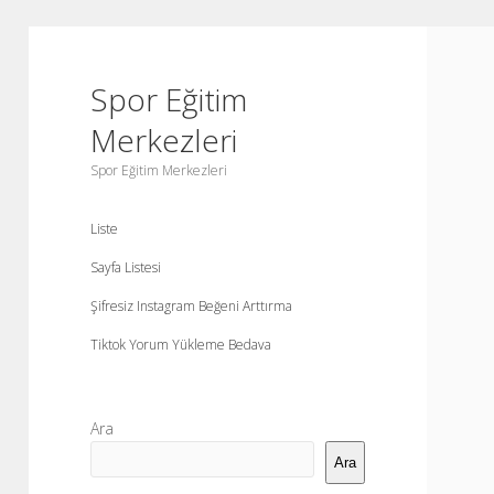
Spor Eğitim
Merkezleri
Spor Eğitim Merkezleri
Liste
Sayfa Listesi
Şifresiz Instagram Beğeni Arttırma
Tiktok Yorum Yükleme Bedava
Yan
Ara
Menü
Ara