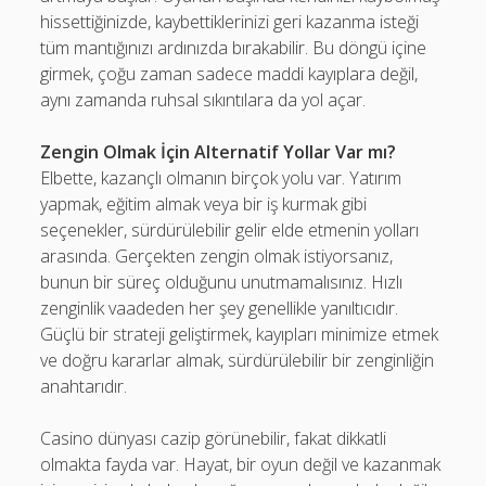
hissettiğinizde, kaybettiklerinizi geri kazanma isteği
tüm mantığınızı ardınızda bırakabilir. Bu döngü içine
girmek, çoğu zaman sadece maddi kayıplara değil,
aynı zamanda ruhsal sıkıntılara da yol açar.
Zengin Olmak İçin Alternatif Yollar Var mı?
Elbette, kazançlı olmanın birçok yolu var. Yatırım
yapmak, eğitim almak veya bir iş kurmak gibi
seçenekler, sürdürülebilir gelir elde etmenin yolları
arasında. Gerçekten zengin olmak istiyorsanız,
bunun bir süreç olduğunu unutmamalısınız. Hızlı
zenginlik vaadeden her şey genellikle yanıltıcıdır.
Güçlü bir strateji geliştirmek, kayıpları minimize etmek
ve doğru kararlar almak, sürdürülebilir bir zenginliğin
anahtarıdır.
Casino dünyası cazip görünebilir, fakat dikkatli
olmakta fayda var. Hayat, bir oyun değil ve kazanmak