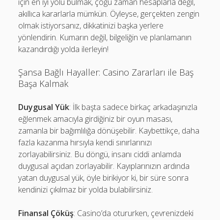
için en iyi yolu bulmak, çoğu zaman hesaplarla değil,
akıllıca kararlarla mümkün. Öyleyse, gerçekten zengin
olmak istiyorsanız, dikkatinizi başka yerlere
yönlendirin. Kumarın değil, bilgeliğin ve planlamanın
kazandırdığı yolda ilerleyin!
Şansa Bağlı Hayaller: Casino Zararları ile Baş
Başa Kalmak
Duygusal Yük
: İlk başta sadece birkaç arkadaşınızla
eğlenmek amacıyla girdiğiniz bir oyun masası,
zamanla bir bağımlılığa dönüşebilir. Kaybettikçe, daha
fazla kazanma hırsıyla kendi sınırlarınızı
zorlayabilirsiniz. Bu döngü, insanı ciddi anlamda
duygusal açıdan zorlayabilir. Kayıplarınızın ardında
yatan duygusal yük, öyle birikiyor ki, bir süre sonra
kendinizi çıkılmaz bir yolda bulabilirsiniz.
Finansal Çöküş
: Casino’da otururken, çevrenizdeki