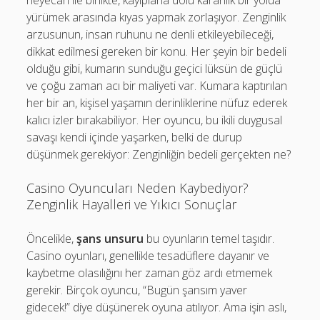
heyecan ile birlikte, kayıplarla dolu karanlık bir yolda
yürümek arasında kıyas yapmak zorlaşıyor. Zenginlik
arzusunun, insan ruhunu ne denli etkileyebileceği,
dikkat edilmesi gereken bir konu. Her şeyin bir bedeli
olduğu gibi, kumarın sunduğu geçici lüksün de güçlü
ve çoğu zaman acı bir maliyeti var. Kumara kaptırılan
her bir an, kişisel yaşamın derinliklerine nüfuz ederek
kalıcı izler bırakabiliyor. Her oyuncu, bu ikili duygusal
savaşı kendi içinde yaşarken, belki de durup
düşünmek gerekiyor: Zenginliğin bedeli gerçekten ne?
Casino Oyuncuları Neden Kaybediyor?
Zenginlik Hayalleri ve Yıkıcı Sonuçlar
Öncelikle,
şans unsuru
bu oyunların temel taşıdır.
Casino oyunları, genellikle tesadüflere dayanır ve
kaybetme olasılığını her zaman göz ardı etmemek
gerekir. Birçok oyuncu, “Bugün şansım yaver
gidecek!” diye düşünerek oyuna atılıyor. Ama işin aslı,