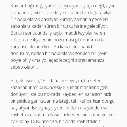
Kumar bağımlılığı, yalnızca oynayan kişi için değil, aynı
zamanda çevresi için de yıkıcı sonuçlar doğurabiliyor.
Bir hobi olarak başlayan kumar, zamanla geceleri
sabahlara kadar süren bir tutku haline gelebiliyor.
Bunun sonucunda iş kaybı, maddi kayıplar ve en
kötüsü aile ilişkilerinin bozulması gibi durumlarla
karşılaşmak mümkün. Bu kadar dramatik bir
dönüşüm, neden bir hobi olarak görülen bir şeyin
böyle bir yıkıma yol açabileceğini sorgulamanıza
sebep olabilir.
Birçok oyuncu, “Bir daha deneyeyim, bu sefer
kazanabilirim!” düşüncesiyle kumar masasına geri
dönüyor. İşte bu noktada, kaybedilen paraların hızlı
bir şekilde geri kazanma isteği, tehlikeli bir kısır döngü
başlatıyor. Bir oynayıcıyken, iktidarını kaybeden ve
kaybettikçe daha fazlasını risk eden biri haline gelmek
çok kolay. Düşünsenize, bir anda kaybettiğiniz