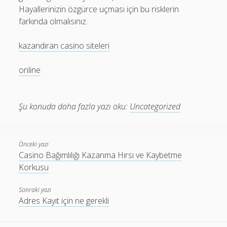
Hayallerinizin özgürce uçması için bu risklerin
farkında olmalısınız.
kazandıran casino siteleri
online
Şu konuda daha fazla yazı oku:
Uncategorized
Önceki yazı
Casino Bağımlılığı Kazanma Hırsı ve Kaybetme
Korkusu
Sonraki yazı
Adres Kayıt için ne gerekli