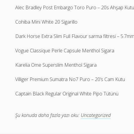
Alec Bradley Post Embargo Toro Puro – 20s Ahşap Kut
Cohiba Mini White 20 Sigarillo
Dark Horse Extra Slim Full Flavour sarma filtresi – 5.7m
Vogue Classique Perle Capsule Menthol Sigara
Karelia Ome Superslim Menthol Sigara
Villiger Premium Sumatra No7 Puro – 20’s Cam Kutu
Captain Black Regular Original White Pipo Tütünü
Şu konuda daha fazla yazı oku:
Uncategorized