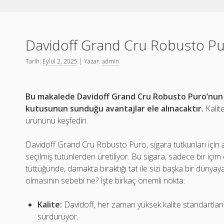
Davidoff Grand Cru Robusto Pu
Tarih:
Eylül 2, 2025
| Yazar:
admin
Bu makalede Davidoff Grand Cru Robusto Puro’nun de
kutusunun sunduğu avantajlar ele alınacaktır.
Kalit
ürününü keşfedin.
Davidoff Grand Cru Robusto Puro, sigara tutkunları için 
seçilmiş tütünlerden üretiliyor. Bu sigara, sadece bir içi
tüttüğünde, damakta bıraktığı tat ile sizi başka bir dünya
olmasının sebebi ne? İşte birkaç önemli nokta:
Kalite:
Davidoff, her zaman yüksek kalite standartları 
sürdürüyor.