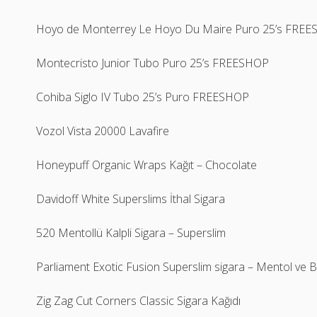
Hoyo de Monterrey Le Hoyo Du Maire Puro 25’s FRE
Montecristo Junior Tubo Puro 25’s FREESHOP
Cohiba Siglo IV Tubo 25’s Puro FREESHOP
Vozol Vista 20000 Lavafire
Honeypuff Organic Wraps Kağıt – Chocolate
Davidoff White Superslims İthal Sigara
520 Mentollü Kalpli Sigara – Superslim
Parliament Exotic Fusion Superslim sigara – Mentol ve 
Zig Zag Cut Corners Classic Sigara Kağıdı