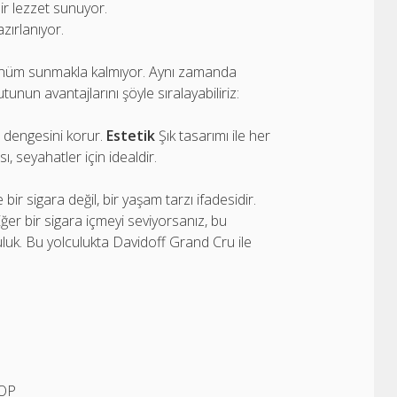
bir lezzet sunuyor.
azırlanıyor.
örünüm sunmakla kalmıyor. Aynı zamanda
nun avantajlarını şöyle sıralayabiliriz:
 dengesini korur.
Estetik
Şık tasarımı ile her
ı, seyahatler için idealdir.
 sigara değil, bir yaşam tarzı ifadesidir.
ğer bir sigara içmeyi seviyorsanız, bu
luk. Bu yolculukta Davidoff Grand Cru ile
HOP