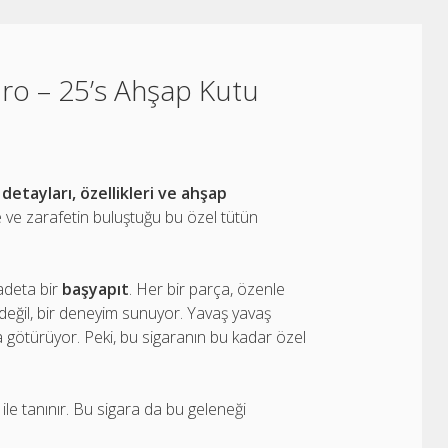
ro – 25’s Ahşap Kutu
tayları, özellikleri ve ahşap
e ve zarafetin buluştuğu bu özel tütün
adeta bir
başyapıt
. Her bir parça, özenle
m değil, bir deneyim sunuyor. Yavaş yavaş
ya götürüyor. Peki, bu sigaranın bu kadar özel
ile tanınır. Bu sigara da bu geleneği