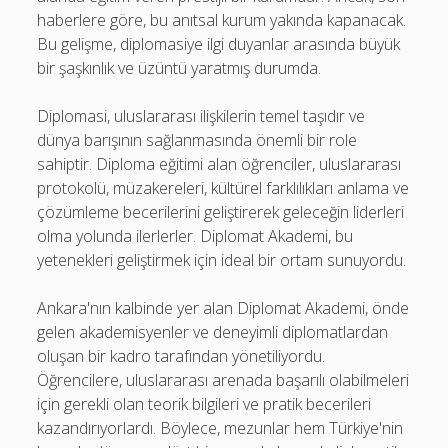
haberlere göre, bu anıtsal kurum yakında kapanacak.
Bu gelişme, diplomasiye ilgi duyanlar arasında büyük
bir şaşkınlık ve üzüntü yaratmış durumda.
Diplomasi, uluslararası ilişkilerin temel taşıdır ve
dünya barışının sağlanmasında önemli bir role
sahiptir. Diploma eğitimi alan öğrenciler, uluslararası
protokolü, müzakereleri, kültürel farklılıkları anlama ve
çözümleme becerilerini geliştirerek geleceğin liderleri
olma yolunda ilerlerler. Diplomat Akademi, bu
yetenekleri geliştirmek için ideal bir ortam sunuyordu.
Ankara'nın kalbinde yer alan Diplomat Akademi, önde
gelen akademisyenler ve deneyimli diplomatlardan
oluşan bir kadro tarafından yönetiliyordu.
Öğrencilere, uluslararası arenada başarılı olabilmeleri
için gerekli olan teorik bilgileri ve pratik becerileri
kazandırıyorlardı. Böylece, mezunlar hem Türkiye'nin