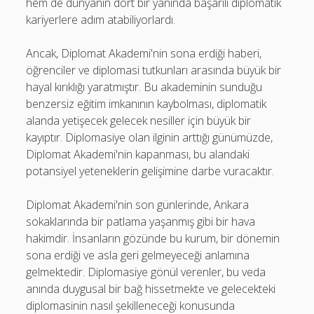
hem de dünyanın dört bir yanında başarılı diplomatik
kariyerlere adım atabiliyorlardı.
Ancak, Diplomat Akademi'nin sona erdiği haberi,
öğrenciler ve diplomasi tutkunları arasında büyük bir
hayal kırıklığı yaratmıştır. Bu akademinin sunduğu
benzersiz eğitim imkanının kaybolması, diplomatik
alanda yetişecek gelecek nesiller için büyük bir
kayıptır. Diplomasiye olan ilginin arttığı günümüzde,
Diplomat Akademi'nin kapanması, bu alandaki
potansiyel yeteneklerin gelişimine darbe vuracaktır.
Diplomat Akademi'nin son günlerinde, Ankara
sokaklarında bir patlama yaşanmış gibi bir hava
hakimdir. İnsanların gözünde bu kurum, bir dönemin
sona erdiği ve asla geri gelmeyeceği anlamına
gelmektedir. Diplomasiye gönül verenler, bu veda
anında duygusal bir bağ hissetmekte ve gelecekteki
diplomasinin nasıl şekilleneceği konusunda