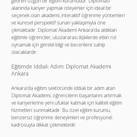
getiren özgün bir eğitim kurumudur. Diplomasi
alanında kariyer yapmak isteyenler için ideal bir
seçenek olan akademi, interaktif öğrenme yöntemleri
ve küresel perspektif sunan yaklaşımıyla öne
çıkmaktadır. Diplomat Akademi Ankara'da aldıkları
eğitimle öğrenciler, uluslararası ilişkilerde etkin rol
oynamak için gerekli bilgi ve becerilere sahip
olacaklardır.
Eğitimde İddialı Adım: Diplomat Akademi
Ankara
Ankara'da eğitim sektöründe iddialı bir adım atan
Diplomat Akademi, öğrencilerin başarılarını artırmak
ve kariyerlerine yeni ufuklar katmak için kaliteli eğitim
hizmetleri sunmaktadır. Bu özel eğitim kurumu,
benzersiz öğrenme deneyimleri ve profesyonel
kadrosuyla dikkat çekmektedir.