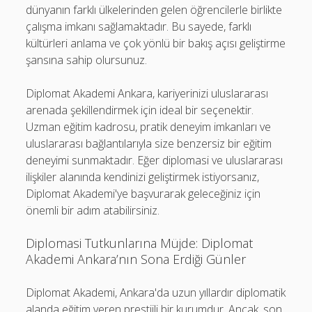
dünyanın farklı ülkelerinden gelen öğrencilerle birlikte
çalışma imkanı sağlamaktadır. Bu sayede, farklı
kültürleri anlama ve çok yönlü bir bakış açısı geliştirme
şansına sahip olursunuz.
Diplomat Akademi Ankara, kariyerinizi uluslararası
arenada şekillendirmek için ideal bir seçenektir.
Uzman eğitim kadrosu, pratik deneyim imkanları ve
uluslararası bağlantılarıyla size benzersiz bir eğitim
deneyimi sunmaktadır. Eğer diplomasi ve uluslararası
ilişkiler alanında kendinizi geliştirmek istiyorsanız,
Diplomat Akademi'ye başvurarak geleceğiniz için
önemli bir adım atabilirsiniz.
Diplomasi Tutkunlarına Müjde: Diplomat
Akademi Ankara’nın Sona Erdiği Günler
Diplomat Akademi, Ankara'da uzun yıllardır diplomatik
alanda eğitim veren prestijli bir kurumdur. Ancak, son