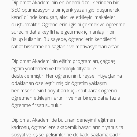
Diplomat Akademi'nin en önemli özelliklerinden biri,
SEO optimizasyonlu bir içerik yazarı gibi düşünerek
kendi dilinde konuşan, akıcı ve etkileyici makaleler
oluşturmaktır. Öğrencilerin ilgisini çekmek ve öğrenme
sürecini daha keyifli hale getirmek için anlaşılır bir
üslup kullanılır. Bu sayede, öğrencilerin kendilerini
rahat hissetmeleri sağlanır ve motivasyonları artar.
Diplomat Akademi'nin eğitim programları, çağdaş
eğitim yöntemleri ve teknolojik altyapı ile
desteklenmiştir. Her öğrencinin bireysel ihtiyaçlarına
odaklanan özelleştirilmiş bir öğretim yaklaşımı
benimsenir. Sınıf boyutları küçük tutularak öğrenci-
öğretmen etkileşimi artırılır ve her bireye daha fazla
öğrenme fırsatı sunulur.
Diplomat Akademi'de bulunan deneyimli eğitmen
kadrosu, öğrencilere akademik başarılarının yanı sıra
sosyal ve kişisel gelişimlerine de katkı sağlamaktadır.