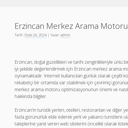
Erzincan Merkez Arama Motoru
Tarih:
Ocak 26, 2024
| Yazar:
admin
Erzincan, doğal güzellikleri ve tarihi zenginlikleriyle ünlü bi
iyi şekilde değerlendirmek için Erzincan merkez arama m
oynamaktadır. İnternet kullanıcıları günlük olarak çeşitli k
rekabetçi bir ortamda var olabilmek için çevrimiçi görünürl
merkez arama motoru optimizasyonunun önemi ve nasıl baş
hakkında bilgiler.
Erzincan'ın turistik yerleri, otelleri, restoranları ve diğer 
fazla görünürlük elde ederek yerli ve yabancı turistlere ula
taleplerine yanıt veren web sitelerini öncelikli olarak list