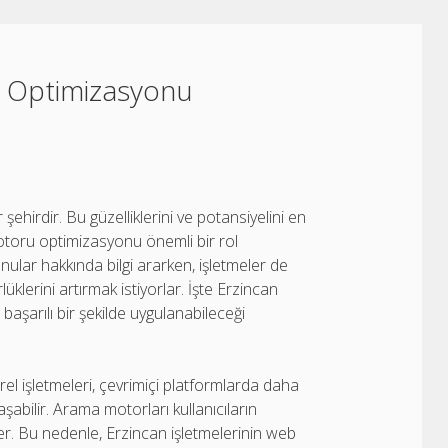
 Optimizasyonu
r şehirdir. Bu güzelliklerini ve potansiyelini en
otoru optimizasyonu önemli bir rol
onular hakkında bilgi ararken, işletmeler de
üklerini artırmak istiyorlar. İşte Erzincan
arılı bir şekilde uygulanabileceği
yerel işletmeleri, çevrimiçi platformlarda daha
şabilir. Arama motorları kullanıcıların
eler. Bu nedenle, Erzincan işletmelerinin web