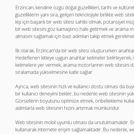
Erzincan, kendine özgü doğal güzellikleri, tarihi ve kültürel
güzelliklerin yanı sıra, gelişen teknolojiyle birlikte web si
kişi için başarılı bir web sitesi sahibi olmak, potansiyel mü
bir web sitesini göz kamaştırıcı hale getirmek ve arama 
almasını sağlamak için bazı adımları takip etmek gerekmek
İlk olarak, Erzincan'da bir web sitesi oluştururken anaht
Hedeflenen kitleye uygun anahtar kelimeler belirleyerek, 
kelimelere yer vermek, arama motorlarının web sitesini d
sıralamada yükselmesine katkı sağlar.
Ayrıca, web sitesinin hızlı ve kullanıcı dostu olması da büyü
bir kullanıcı deneyimi bekler, bu nedenle web sitesinin y
Görsellerin boyutunu optimize etmek, önbellekleme kullanm
adımlarla web sitesinin hızını artırmak mümkündür.
Web sitesinin mobil uyumlu olması da unutulmamalıdır. Erzi
kullanarak internete erişim sağlamaktadır. Bu nedenle, we