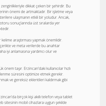
 zenginlikleriyle dikkat çeken bir şehirdir. Bu
telerinin önemi de artmaktadır. Bir işletme veya
şterilere ulaşmanın etkili bir yoludur. Ancak,
motoru sonuçlarında üst sıralarda yer
tedir.
ar kelime araştırması yapmak önemlidir.
içerikte ve meta verilerde bu anahtar
aha iyi anlamasına yardımcı olur ve
k önem taşır. Erzincan'daki kullanıcılar hızlı
üklenme süresini optimize etmek gerekir.
ak ve gereksiz eklentileri kaldırmak gibi
ncan'da birçok kişi akıllı telefon veya tablet
b sitesinin mobil cihazlara uygun şekilde