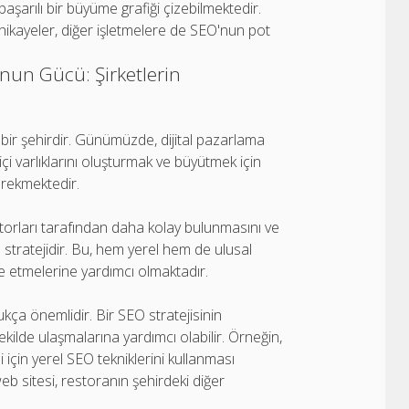
aşarılı bir büyüme grafiği çizebilmektedir.
hikayeler, diğer işletmelere de SEO'nun pot
un Gücü: Şirketlerin
bir şehirdir. Günümüzde, dijital pazarlama
içi varlıklarını oluşturmak ve büyütmek için
rekmektedir.
rları tarafından daha kolay bulunmasını ve
 stratejidir. Bu, hem yerel hem de ulusal
de etmelerine yardımcı olmaktadır.
kça önemlidir. Bir SEO stratejisinin
şekilde ulaşmalarına yardımcı olabilir. Örneğin,
için yerel SEO tekniklerini kullanması
eb sitesi, restoranın şehirdeki diğer