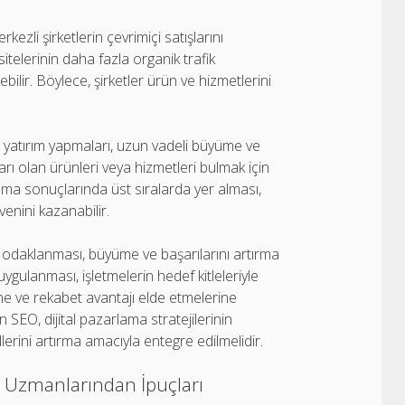
i şirketlerin çevrimiçi satışlarını
 sitelerinin daha fazla organik trafik
bilir. Böylece, şirketler ürün ve hizmetlerini
yatırım yapmaları, uzun vadeli büyüme ve
çları olan ürünleri veya hizmetleri bulmak için
ama sonuçlarında üst sıralarda yer alması,
venini kazanabilir.
odaklanması, büyüme ve başarılarını artırma
 uygulanması, işletmelerin hedef kitleleriyle
ine ve rekabet avantajı elde etmelerine
in SEO, dijital pazarlama stratejilerinin
lerini artırma amacıyla entegre edilmelidir.
O Uzmanlarından İpuçları