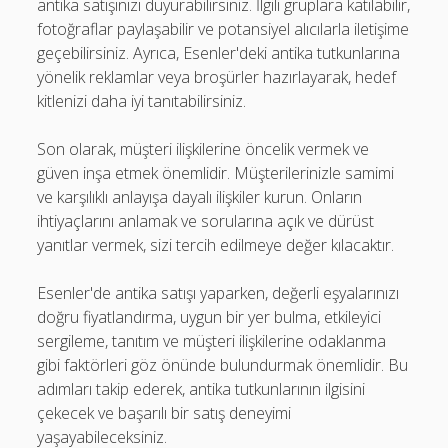
antika satışınızı duyurabilirsiniz. İlgili gruplara katılabilir,
fotoğraflar paylaşabilir ve potansiyel alıcılarla iletişime
geçebilirsiniz. Ayrıca, Esenler'deki antika tutkunlarına
yönelik reklamlar veya broşürler hazırlayarak, hedef
kitlenizi daha iyi tanıtabilirsiniz.
Son olarak, müşteri ilişkilerine öncelik vermek ve
güven inşa etmek önemlidir. Müşterilerinizle samimi
ve karşılıklı anlayışa dayalı ilişkiler kurun. Onların
ihtiyaçlarını anlamak ve sorularına açık ve dürüst
yanıtlar vermek, sizi tercih edilmeye değer kılacaktır.
Esenler'de antika satışı yaparken, değerli eşyalarınızı
doğru fiyatlandırma, uygun bir yer bulma, etkileyici
sergileme, tanıtım ve müşteri ilişkilerine odaklanma
gibi faktörleri göz önünde bulundurmak önemlidir. Bu
adımları takip ederek, antika tutkunlarının ilgisini
çekecek ve başarılı bir satış deneyimi
yaşayabileceksiniz.