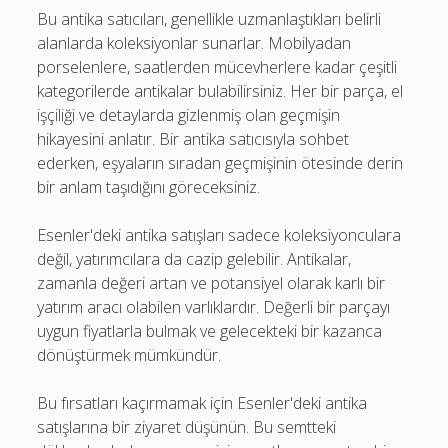
Bu antika satıcıları, genellikle uzmanlaştıkları belirli
alanlarda koleksiyonlar sunarlar. Mobilyadan
porselenlere, saatlerden mücevherlere kadar çeşitli
kategorilerde antikalar bulabilirsiniz. Her bir parça, el
işçiliği ve detaylarda gizlenmiş olan geçmişin
hikayesini anlatır. Bir antika satıcısıyla sohbet
ederken, eşyaların sıradan geçmişinin ötesinde derin
bir anlam taşıdığını göreceksiniz.
Esenler'deki antika satışları sadece koleksiyonculara
değil, yatırımcılara da cazip gelebilir. Antikalar,
zamanla değeri artan ve potansiyel olarak karlı bir
yatırım aracı olabilen varlıklardır. Değerli bir parçayı
uygun fiyatlarla bulmak ve gelecekteki bir kazanca
dönüştürmek mümkündür.
Bu fırsatları kaçırmamak için Esenler'deki antika
satışlarına bir ziyaret düşünün. Bu semtteki