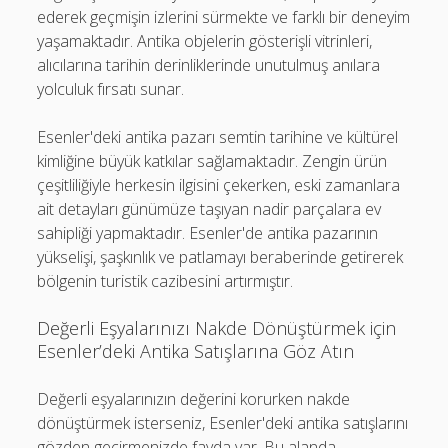
ederek geçmişin izlerini sürmekte ve farklı bir deneyim
yaşamaktadır. Antika objelerin gösterişli vitrinleri,
alıcılarına tarihin derinliklerinde unutulmuş anılara
yolculuk fırsatı sunar.
Esenler'deki antika pazarı semtin tarihine ve kültürel
kimliğine büyük katkılar sağlamaktadır. Zengin ürün
çeşitliliğiyle herkesin ilgisini çekerken, eski zamanlara
ait detayları günümüze taşıyan nadir parçalara ev
sahipliği yapmaktadır. Esenler'de antika pazarının
yükselişi, şaşkınlık ve patlamayı beraberinde getirerek
bölgenin turistik cazibesini artırmıştır.
Değerli Eşyalarınızı Nakde Dönüştürmek için
Esenler’deki Antika Satışlarına Göz Atın
Değerli eşyalarınızın değerini korurken nakde
dönüştürmek isterseniz, Esenler'deki antika satışlarını
gözden geçirmenizde fayda var. Bu alanda