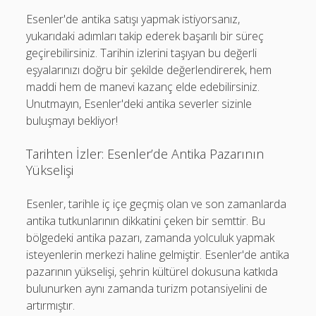
Esenler'de antika satışı yapmak istiyorsanız,
yukarıdaki adımları takip ederek başarılı bir süreç
geçirebilirsiniz. Tarihin izlerini taşıyan bu değerli
eşyalarınızı doğru bir şekilde değerlendirerek, hem
maddi hem de manevi kazanç elde edebilirsiniz.
Unutmayın, Esenler'deki antika severler sizinle
buluşmayı bekliyor!
Tarihten İzler: Esenler’de Antika Pazarının
Yükselişi
Esenler, tarihle iç içe geçmiş olan ve son zamanlarda
antika tutkunlarının dikkatini çeken bir semttir. Bu
bölgedeki antika pazarı, zamanda yolculuk yapmak
isteyenlerin merkezi haline gelmiştir. Esenler'de antika
pazarının yükselişi, şehrin kültürel dokusuna katkıda
bulunurken aynı zamanda turizm potansiyelini de
artırmıştır.