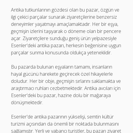
Antika tutkunlarının gözdesi olan bu pazar, özgün ve
ilgi çekici parçalar sunarak ziyaretçilerine benzersiz
deneyimler yaşatmayı amaçlamaktadır. Her bir eşya,
geçmişin izlerini taşıyarak o döneme olan bir pencere
açar. Ziyaretçilere sunduğu geniş ürün yelpazesiyle
Esenler'deki antika pazarı, herkesin beğenisine uygun
parçalar sunma konusunda oldukça yeteneklidir.
Bu pazarda bulunan eşyaların tamamı, insanların
hayal gücünü harekete geçirecek özel hikayelerle
doludur. Her bir obje, geçmişin sırlarını saklamakta ve
araştırmacı ruhları cezbetmektedir. Antika avcıları için
Esenler'deki bu pazar, hazine dolu bir mağaraya
dönüşmektedir.
Esenler'de antika pazarının yükselişi, semtin kültür
turizmi açısından da önemli bir noktada bulunmasını
sağlamıştır. Yerli ve yabancı turistler, bu pazarı ziyaret