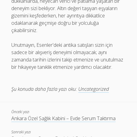
dükkanlarda, heyecan verici ve patlama yaşatan bir
deneyim sizi bekliyor. Altın değeri taşıyan eşyaların
gizemini keşfederken, her ayrıntıya dikkatlice
odaklanarak geçmişe doğru bir yolculuğa
çıkabilirsiniz.
Unutmayın, Esenler'deki antika satışları sizin için
sadece bir alışveriş deneyimi olmayacak; aynı
zamanda tarihin izlerini takip etmenize ve unutulmaz
bir hikayeye tanıklık etmenize yardımcı olacaktır.
Şu konuda daha fazla yazı oku:
Uncategorized
Önceki yazı
Ankara Özel Sağlık Kabini – Evde Serum Taktırma
Sonraki yazı