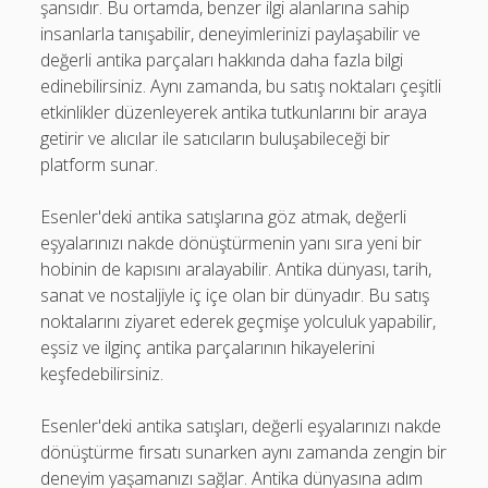
şansıdır. Bu ortamda, benzer ilgi alanlarına sahip
insanlarla tanışabilir, deneyimlerinizi paylaşabilir ve
değerli antika parçaları hakkında daha fazla bilgi
edinebilirsiniz. Aynı zamanda, bu satış noktaları çeşitli
etkinlikler düzenleyerek antika tutkunlarını bir araya
getirir ve alıcılar ile satıcıların buluşabileceği bir
platform sunar.
Esenler'deki antika satışlarına göz atmak, değerli
eşyalarınızı nakde dönüştürmenin yanı sıra yeni bir
hobinin de kapısını aralayabilir. Antika dünyası, tarih,
sanat ve nostaljiyle iç içe olan bir dünyadır. Bu satış
noktalarını ziyaret ederek geçmişe yolculuk yapabilir,
eşsiz ve ilginç antika parçalarının hikayelerini
keşfedebilirsiniz.
Esenler'deki antika satışları, değerli eşyalarınızı nakde
dönüştürme fırsatı sunarken aynı zamanda zengin bir
deneyim yaşamanızı sağlar. Antika dünyasına adım