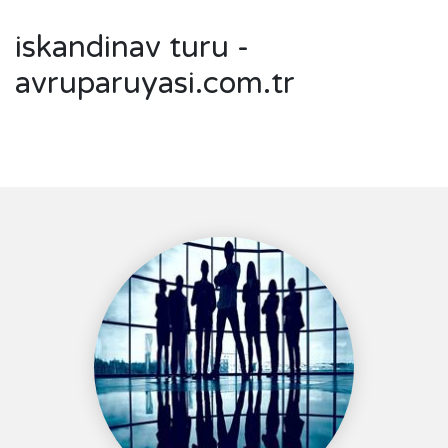
iskandinav turu -
avruparuyasi.com.tr