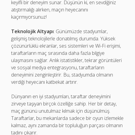
keyifli bir deneyim sunar. Düşünün ki, en sevdiğiniz
atıştırmalığı alırken, maçın heyecanını
kaçırmıyorsunuz!
Teknolojik Altyapı
: Günümüzde stadyumlar,
gelişmiş teknolojilerle donatılmış durumda. Yüksek
çözünürlüklü ekranlar, ses sistemleri ve Wi-Fi erişimi,
taraftarların maç sırasında daha fazla bilgiye
ulaşmasını sağlar. Anlık istatistikler, tekrar görüntüleri
ve sosyal medya entegrasyonu, taraftarların
deneyimini zenginleştirir. Bu, stadyumda olmanın
verdiği heyecanı katbekat artırır.
Dünyanın en iyi stadyumları, taraftar deneyimini
zirveye taşıyan birçok özelliğe sahip. Her bir detay,
maç gününü unutulmaz kılmak için düşünülmüş.
Taraftarlar, bu mekanlarda sadece bir oyun izlemekle
kalmaz, aynı zamanda bir topluluğun parçası olmanın
tadını çıkarır.