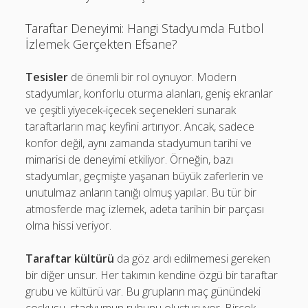
Taraftar Deneyimi: Hangi Stadyumda Futbol
İzlemek Gerçekten Efsane?
Tesisler
de önemli bir rol oynuyor. Modern
stadyumlar, konforlu oturma alanları, geniş ekranlar
ve çeşitli yiyecek-içecek seçenekleri sunarak
taraftarların maç keyfini artırıyor. Ancak, sadece
konfor değil, aynı zamanda stadyumun tarihi ve
mimarisi de deneyimi etkiliyor. Örneğin, bazı
stadyumlar, geçmişte yaşanan büyük zaferlerin ve
unutulmaz anların tanığı olmuş yapılar. Bu tür bir
atmosferde maç izlemek, adeta tarihin bir parçası
olma hissi veriyor.
Taraftar kültürü
da göz ardı edilmemesi gereken
bir diğer unsur. Her takımın kendine özgü bir taraftar
grubu ve kültürü var. Bu grupların maç günündeki