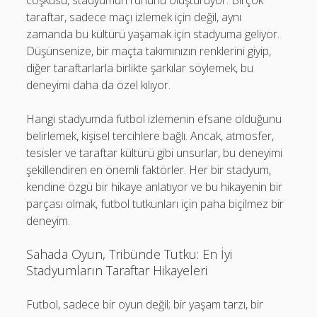
coşkusu, stadyumun ruhunu oluşturuyor. Birçok
taraftar, sadece maçı izlemek için değil, aynı
zamanda bu kültürü yaşamak için stadyuma geliyor.
Düşünsenize, bir maçta takımınızın renklerini giyip,
diğer taraftarlarla birlikte şarkılar söylemek, bu
deneyimi daha da özel kılıyor.
Hangi stadyumda futbol izlemenin efsane olduğunu
belirlemek, kişisel tercihlere bağlı. Ancak, atmosfer,
tesisler ve taraftar kültürü gibi unsurlar, bu deneyimi
şekillendiren en önemli faktörler. Her bir stadyum,
kendine özgü bir hikaye anlatıyor ve bu hikayenin bir
parçası olmak, futbol tutkunları için paha biçilmez bir
deneyim.
Sahada Oyun, Tribünde Tutku: En İyi
Stadyumların Taraftar Hikayeleri
Futbol, sadece bir oyun değil; bir yaşam tarzı, bir