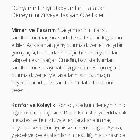
Dünyanın En İyi Stadyumları: Taraftar
Deneyimini Zirveye Taşıyan Özellikler
Mimari ve Tasarım
: Stadyumların mimarisi,
taraftarların maç sırasında hissettiklerini doğrudan
etkiler. Açık alanlar, geniş oturma düzenleri ve iyi bir
görüş açısı, taraftarların maçın her anını yakından
takip etmesini sağlar. Örneğin, bazı stadyumlar,
taraftarların sahayı daha iyi görebilmesi için eğimli
oturma düzenleriyle tasarlanmıştır. Bu, maçın
heyecanını artırır ve taraftarları daha fazla içine
çeker.
Konfor ve Kolaylık
: Konfor, stadyum deneyiminin bir
diğer önemli parçasıdır. Rahat koltuklar, yeterli bacak
mesafesi ve temiz tuvaletler, taraftarların maç
boyunca kendilerini iyi hissetmelerini sağlar. Ayrıca,
yiyecek ve içecek stantlarının çeşitliliği, maç sırasında