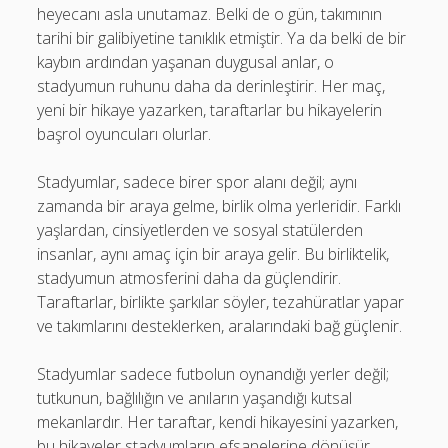
heyecanı asla unutamaz. Belki de o gün, takımının
tarihi bir galibiyetine tanıklık etmiştir. Ya da belki de bir
kaybın ardından yaşanan duygusal anlar, o
stadyumun ruhunu daha da derinleştirir. Her maç,
yeni bir hikaye yazarken, taraftarlar bu hikayelerin
başrol oyuncuları olurlar.
Stadyumlar, sadece birer spor alanı değil; aynı
zamanda bir araya gelme, birlik olma yerleridir. Farklı
yaşlardan, cinsiyetlerden ve sosyal statülerden
insanlar, aynı amaç için bir araya gelir. Bu birliktelik,
stadyumun atmosferini daha da güçlendirir.
Taraftarlar, birlikte şarkılar söyler, tezahüratlar yapar
ve takımlarını desteklerken, aralarındaki bağ güçlenir.
Stadyumlar sadece futbolun oynandığı yerler değil;
tutkunun, bağlılığın ve anıların yaşandığı kutsal
mekanlardır. Her taraftar, kendi hikayesini yazarken,
bu hikayeler stadyumların efsanelerine dönüşür.