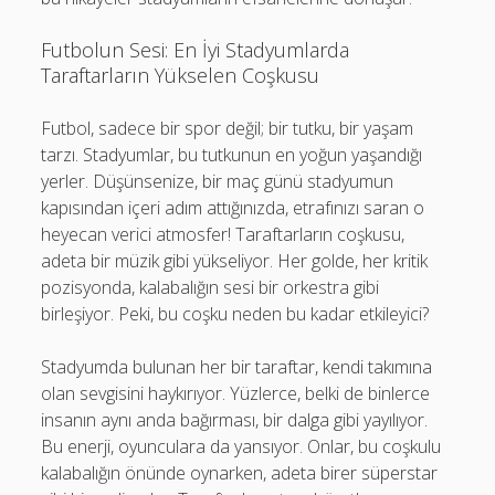
Futbolun Sesi: En İyi Stadyumlarda
Taraftarların Yükselen Coşkusu
Futbol, sadece bir spor değil; bir tutku, bir yaşam
tarzı. Stadyumlar, bu tutkunun en yoğun yaşandığı
yerler. Düşünsenize, bir maç günü stadyumun
kapısından içeri adım attığınızda, etrafınızı saran o
heyecan verici atmosfer! Taraftarların coşkusu,
adeta bir müzik gibi yükseliyor. Her golde, her kritik
pozisyonda, kalabalığın sesi bir orkestra gibi
birleşiyor. Peki, bu coşku neden bu kadar etkileyici?
Stadyumda bulunan her bir taraftar, kendi takımına
olan sevgisini haykırıyor. Yüzlerce, belki de binlerce
insanın aynı anda bağırması, bir dalga gibi yayılıyor.
Bu enerji, oyunculara da yansıyor. Onlar, bu coşkulu
kalabalığın önünde oynarken, adeta birer süperstar