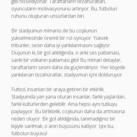
gibi hissediyorlar. Taraftarların tezahüratları,
oyuncuların motivasyonunu artırıyor. Bu, futbolun
ruhunu oluşturan unsurlardan biri.
Bir stadyumun mimarisi de bu coşkunun
yükselmesinde önemli bir rol oynuyor. Yüksek
tribünler, sesin daha iyi yankılanmasını sağlıyor.
Düşünün ki, bir gol atıldığında, o anki ses patlaması,
sanki bir volkanın patlaması gibi! Bu mimari detaylar,
taraftarların sesini daha da güçlendiriyor. Her köşede
yankılanan tezahüratlar, stadyumun içini dolduruyor.
Futbol, insanları bir araya getiren bir etkinlik.
Stadyumda yan yana oturan insanlar, farklı yaşlardan,
farklı kültürlerden gelebilir. Ama hepsi aynı tutkuyu
paylaşıyor. Bu birliktelik, coşkunun daha da artmasına
neden oluyor. Bir gol atıldığında, tanımadığınız bir
kişiyle sarılmak, o anın büyüsünü katlıyor. İşte bu,
futbolun büyüsü!