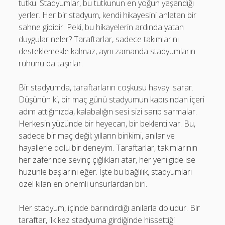
tutku. Stadyumlar, bu tutkunun en yoğun yaşandığı
yerler. Her bir stadyum, kendi hikayesini anlatan bir
sahne gibidir. Peki, bu hikayelerin ardında yatan
duygular neler? Taraftarlar, sadece takımlarını
desteklemekle kalmaz, aynı zamanda stadyumların
ruhunu da taşırlar.
Bir stadyumda, taraftarların coşkusu havayı sarar.
Düşünün ki, bir maç günü stadyumun kapısından içeri
adım attığınızda, kalabalığın sesi sizi sarıp sarmalar.
Herkesin yüzünde bir heyecan, bir beklenti var. Bu,
sadece bir maç değil; yılların birikimi, anılar ve
hayallerle dolu bir deneyim. Taraftarlar, takımlarının
her zaferinde sevinç çığlıkları atar, her yenilgide ise
hüzünle başlarını eğer. İşte bu bağlılık, stadyumları
özel kılan en önemli unsurlardan biri.
Her stadyum, içinde barındırdığı anılarla doludur. Bir
taraftar, ilk kez stadyuma girdiğinde hissettiği