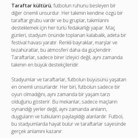
Taraftar kültürü
, futbolun ruhunu besleyen bir
diğer önemli unsurdur. Her takımın kendine özgü bir
taraftar grubu vardır ve bu gruplar, takımlarını
desteklemek için her türlü fedakarlığı yapar. Maç
günleri, stadyum önünde toplanan kalabalık, adeta bir
festival havası yaratır. Renkli bayraklar, marşlar ve
tezahüratlar, bu atmosferi daha da güçlendirir.
Taraftarlar, sadece birer izleyici değil, aynı zamanda
takımın en büyük destekçileridir.
Stadyumlar ve taraftarlar, futbolun büyüsünü yaşatan
en önemli unsurlardır. Her biri, futbolun sadece bir
oyun olmadığını, aynı zamanda bir yaşam tarzı
olduğunu gösterir. Bu mekanlar, sadece maçların
oynandığı yerler değil, aynı zamanda anıların,
duyguların ve tutkuların paylaşıldığı alanlardır. Futbol,
bu stadyumlarda hayat bulur ve taraftarlar sayesinde
gerçek anlamını kazanır.