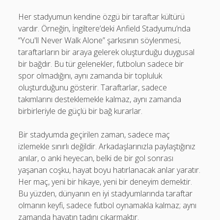
Her stadyumun kendine özgü bir taraftar kültürü
vardır. Örneğin, İngiltere’deki Anfield Stadyumu’nda
“You'll Never Walk Alone” şarkısının söylenmesi,
taraftarların bir araya gelerek oluşturduğu duygusal
bir bağdır. Bu tür gelenekler, futbolun sadece bir
spor olmadığını, aynı zamanda bir topluluk
oluşturduğunu gösterir. Taraftarlar, sadece
takımlarını desteklemekle kalmaz, aynı zamanda
birbirleriyle de güçlü bir bağ kurarlar.
Bir stadyumda geçirilen zaman, sadece maç
izlemekle sınırlı değildir. Arkadaşlarınızla paylaştığınız
anılar, o anki heyecan, belki de bir gol sonrası
yaşanan coşku, hayat boyu hatırlanacak anlar yaratır.
Her maç, yeni bir hikaye, yeni bir deneyim demektir.
Bu yüzden, dünyanın en iyi stadyumlarında taraftar
olmanın keyfi, sadece futbol oynamakla kalmaz; aynı
zamanda hayatın tadını çıkarmaktır.