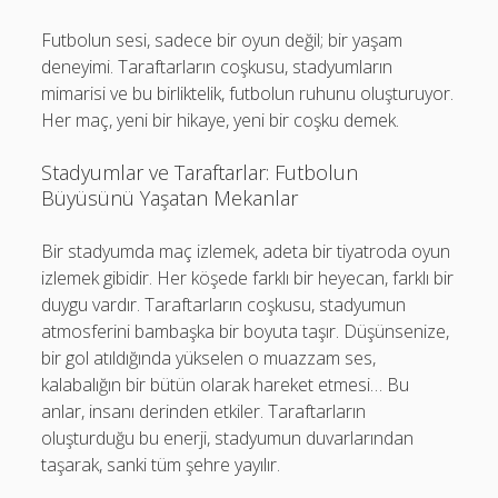
Futbolun sesi, sadece bir oyun değil; bir yaşam
deneyimi. Taraftarların coşkusu, stadyumların
mimarisi ve bu birliktelik, futbolun ruhunu oluşturuyor.
Her maç, yeni bir hikaye, yeni bir coşku demek.
Stadyumlar ve Taraftarlar: Futbolun
Büyüsünü Yaşatan Mekanlar
Bir stadyumda maç izlemek, adeta bir tiyatroda oyun
izlemek gibidir. Her köşede farklı bir heyecan, farklı bir
duygu vardır. Taraftarların coşkusu, stadyumun
atmosferini bambaşka bir boyuta taşır. Düşünsenize,
bir gol atıldığında yükselen o muazzam ses,
kalabalığın bir bütün olarak hareket etmesi… Bu
anlar, insanı derinden etkiler. Taraftarların
oluşturduğu bu enerji, stadyumun duvarlarından
taşarak, sanki tüm şehre yayılır.