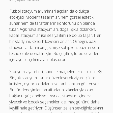
Futbol stadyumları, mimari açıdan da oldukça
etkileyici. Modern tasarımlar, hem görsel estetik
sunar hem de taraftarların konforunu ön planda
tutar. Açık hava stadyumları, doğal ışıkla dolarken,
kapalı stadyumlar ise ses yalıtımı ile dolup taşar. Her
bir stadyum, kendi hikayesini anlatır. Örneğin, bazı
stadyumlar tarihi bir geçmişe sahipken, bazıları son
teknoloji ile donatılmıştır. Bu çeşitlilik, futbolseverler
için ayrı bir çekim alanı oluşturur.
Stadyum ziyaretleri, sadece maç izlemekle sınırlı değil.
Birçok stadyum, turlar düzenleyerek ziyaretçilere
kulisleri, oyuncu odalarını ve tarihi anıları gösteriyor.
Bu tür deneyimler, taraftarların takımlarıyla olan
bağlarını güçlendiriyor. Ayrıca, stadyum içindeki
yiyecek ve içecek seçenekleri de, maç gününü daha
keyifli hale getiriyor. Düşünsenize, en sevdiğiniz takımı