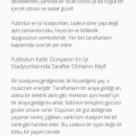
desteklerken, yanında bir sıcak sosisli ya da soğuk bir
içecek olması ne kadar güzel!
Futbolun en iyi stadyumları, sadece birer yapı değil;
aynı zamanda tutku, heyecan ve birliktelik
duygusunun sembolleridir. Her biri, taraftarların
kalplerinde özel bir yer edinir.
Futbolun Kalbi: Dünyanın En İyi
Stadyumlarında Taraftar Olmanın Keyfi
Bir stadyuma girdiğinizde, ilk hissettiğiniz şey, o
muazzam enerjidir. Taraftarların bir araya geldiği an,
adeta bir elektrik akımı gibi. Herkesin aynı hedef için
bir araya geldiği bu anlar, futbolun birleştirici gücünü
gözler önüne serer. Düşünün, bir gol atıldığında
yaşanan sevinç çığlıkları, sanki tüm stadyum tek bir
varlık gibi hareket eder. Bu, sadece bir oyun değil; bir
tutku, bir yaşam tarzıdır.