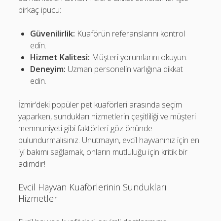
birkaç ipucu:
Güvenilirlik:
Kuaförün referanslarını kontrol
edin.
Hizmet Kalitesi:
Müşteri yorumlarını okuyun.
Deneyim:
Uzman personelin varlığına dikkat
edin.
İzmir’deki popüler pet kuaförleri arasında seçim
yaparken, sundukları hizmetlerin çeşitliliği ve müşteri
memnuniyeti gibi faktörleri göz önünde
bulundurmalısınız. Unutmayın, evcil hayvanınız için en
iyi bakımı sağlamak, onların mutluluğu için kritik bir
adımdır!
Evcil Hayvan Kuaförlerinin Sundukları
Hizmetler