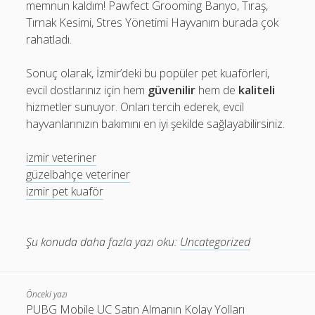
memnun kaldım! Pawfect Grooming Banyo, Tıraş,
Tırnak Kesimi, Stres Yönetimi Hayvanım burada çok
rahatladı.
Sonuç olarak, İzmir’deki bu popüler pet kuaförleri,
evcil dostlarınız için hem
güvenilir
hem de
kaliteli
hizmetler sunuyor. Onları tercih ederek, evcil
hayvanlarınızın bakımını en iyi şekilde sağlayabilirsiniz.
izmir veteriner
güzelbahçe veteriner
izmir pet kuaför
Şu konuda daha fazla yazı oku:
Uncategorized
Önceki yazı
PUBG Mobile UC Satın Almanın Kolay Yolları