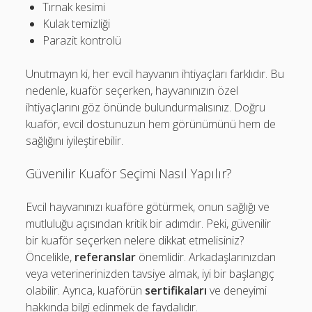
Tırnak kesimi
Kulak temizliği
Parazit kontrolü
Unutmayın ki, her evcil hayvanın ihtiyaçları farklıdır. Bu
nedenle, kuaför seçerken, hayvanınızın özel
ihtiyaçlarını göz önünde bulundurmalısınız. Doğru
kuaför, evcil dostunuzun hem görünümünü hem de
sağlığını iyileştirebilir.
Güvenilir Kuaför Seçimi Nasıl Yapılır?
Evcil hayvanınızı kuaföre götürmek, onun sağlığı ve
mutluluğu açısından kritik bir adımdır. Peki, güvenilir
bir kuaför seçerken nelere dikkat etmelisiniz?
Öncelikle,
referanslar
önemlidir. Arkadaşlarınızdan
veya veterinerinizden tavsiye almak, iyi bir başlangıç
olabilir. Ayrıca, kuaförün
sertifikaları
ve deneyimi
hakkında bilgi edinmek de faydalıdır.