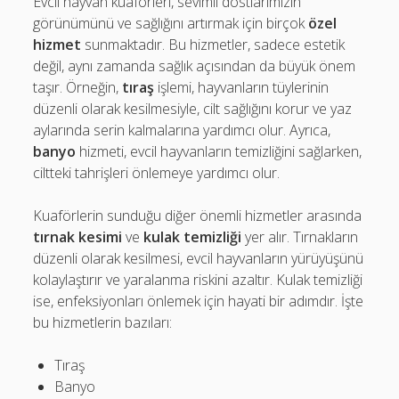
Evcil hayvan kuaförleri, sevimli dostlarımızın
görünümünü ve sağlığını artırmak için birçok
özel
hizmet
sunmaktadır. Bu hizmetler, sadece estetik
değil, aynı zamanda sağlık açısından da büyük önem
taşır. Örneğin,
tıraş
işlemi, hayvanların tüylerinin
düzenli olarak kesilmesiyle, cilt sağlığını korur ve yaz
aylarında serin kalmalarına yardımcı olur. Ayrıca,
banyo
hizmeti, evcil hayvanların temizliğini sağlarken,
ciltteki tahrişleri önlemeye yardımcı olur.
Kuaförlerin sunduğu diğer önemli hizmetler arasında
tırnak kesimi
ve
kulak temizliği
yer alır. Tırnakların
düzenli olarak kesilmesi, evcil hayvanların yürüyüşünü
kolaylaştırır ve yaralanma riskini azaltır. Kulak temizliği
ise, enfeksiyonları önlemek için hayati bir adımdır. İşte
bu hizmetlerin bazıları:
Tıraş
Banyo