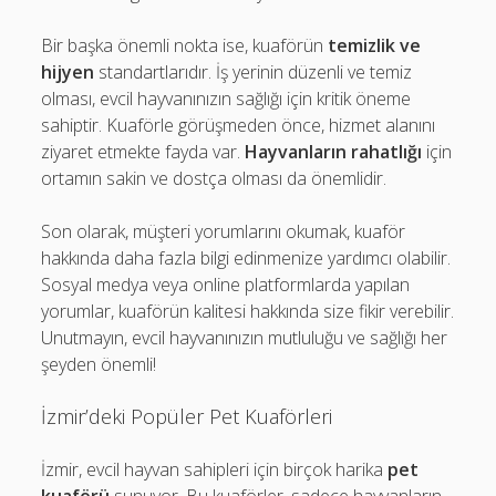
Bir başka önemli nokta ise, kuaförün
temizlik ve
hijyen
standartlarıdır. İş yerinin düzenli ve temiz
olması, evcil hayvanınızın sağlığı için kritik öneme
sahiptir. Kuaförle görüşmeden önce, hizmet alanını
ziyaret etmekte fayda var.
Hayvanların rahatlığı
için
ortamın sakin ve dostça olması da önemlidir.
Son olarak, müşteri yorumlarını okumak, kuaför
hakkında daha fazla bilgi edinmenize yardımcı olabilir.
Sosyal medya veya online platformlarda yapılan
yorumlar, kuaförün kalitesi hakkında size fikir verebilir.
Unutmayın, evcil hayvanınızın mutluluğu ve sağlığı her
şeyden önemli!
İzmir’deki Popüler Pet Kuaförleri
İzmir, evcil hayvan sahipleri için birçok harika
pet