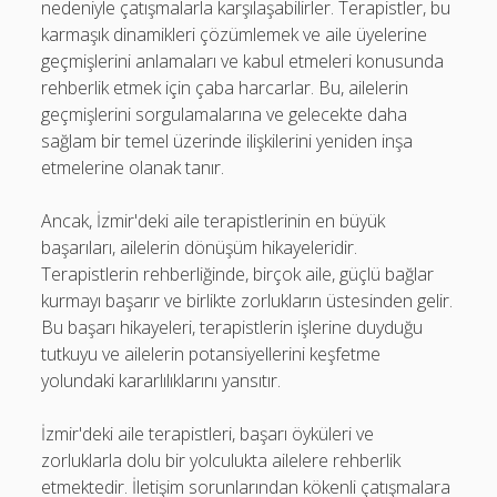
nedeniyle çatışmalarla karşılaşabilirler. Terapistler, bu
karmaşık dinamikleri çözümlemek ve aile üyelerine
geçmişlerini anlamaları ve kabul etmeleri konusunda
rehberlik etmek için çaba harcarlar. Bu, ailelerin
geçmişlerini sorgulamalarına ve gelecekte daha
sağlam bir temel üzerinde ilişkilerini yeniden inşa
etmelerine olanak tanır.
Ancak, İzmir'deki aile terapistlerinin en büyük
başarıları, ailelerin dönüşüm hikayeleridir.
Terapistlerin rehberliğinde, birçok aile, güçlü bağlar
kurmayı başarır ve birlikte zorlukların üstesinden gelir.
Bu başarı hikayeleri, terapistlerin işlerine duyduğu
tutkuyu ve ailelerin potansiyellerini keşfetme
yolundaki kararlılıklarını yansıtır.
İzmir'deki aile terapistleri, başarı öyküleri ve
zorluklarla dolu bir yolculukta ailelere rehberlik
etmektedir. İletişim sorunlarından kökenli çatışmalara