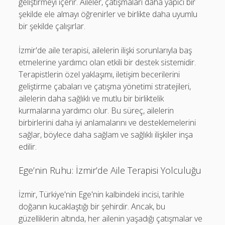
geliştirmeyi içerir. Aileler, çatışmaları daha yapıcı bir
şekilde ele almayı öğrenirler ve birlikte daha uyumlu
bir şekilde çalışırlar.
İzmir'de aile terapisi, ailelerin ilişki sorunlarıyla baş
etmelerine yardımcı olan etkili bir destek sistemidir.
Terapistlerin özel yaklaşımı, iletişim becerilerini
geliştirme çabaları ve çatışma yönetimi stratejileri,
ailelerin daha sağlıklı ve mutlu bir birliktelik
kurmalarına yardımcı olur. Bu süreç, ailelerin
birbirlerini daha iyi anlamalarını ve desteklemelerini
sağlar, böylece daha sağlam ve sağlıklı ilişkiler inşa
edilir.
Ege’nin Ruhu: İzmir’de Aile Terapisi Yolculuğu
İzmir, Türkiye'nin Ege'nin kalbindeki incisi, tarihle
doğanın kucaklaştığı bir şehirdir. Ancak, bu
güzelliklerin altında, her ailenin yaşadığı çatışmalar ve