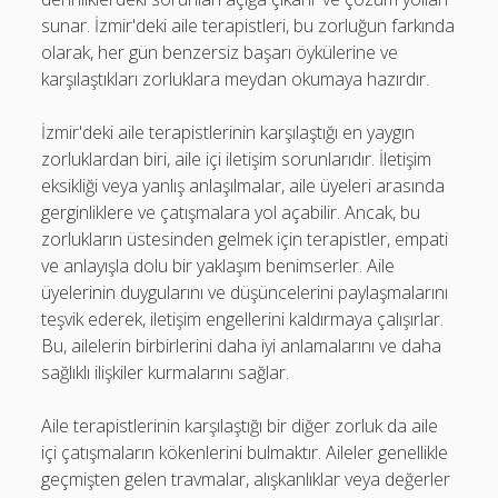
sunar. İzmir'deki aile terapistleri, bu zorluğun farkında
olarak, her gün benzersiz başarı öykülerine ve
karşılaştıkları zorluklara meydan okumaya hazırdır.
İzmir'deki aile terapistlerinin karşılaştığı en yaygın
zorluklardan biri, aile içi iletişim sorunlarıdır. İletişim
eksikliği veya yanlış anlaşılmalar, aile üyeleri arasında
gerginliklere ve çatışmalara yol açabilir. Ancak, bu
zorlukların üstesinden gelmek için terapistler, empati
ve anlayışla dolu bir yaklaşım benimserler. Aile
üyelerinin duygularını ve düşüncelerini paylaşmalarını
teşvik ederek, iletişim engellerini kaldırmaya çalışırlar.
Bu, ailelerin birbirlerini daha iyi anlamalarını ve daha
sağlıklı ilişkiler kurmalarını sağlar.
Aile terapistlerinin karşılaştığı bir diğer zorluk da aile
içi çatışmaların kökenlerini bulmaktır. Aileler genellikle
geçmişten gelen travmalar, alışkanlıklar veya değerler