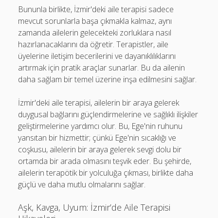
Bununla birlikte, İzmir'deki aile terapisi sadece
mevcut sorunlarla başa çıkmakla kalmaz, aynı
zamanda ailelerin gelecekteki zorluklara nasıl
hazırlanacaklarını da öğretir. Terapistler, aile
üyelerine iletişim becerilerini ve dayanıklılıklarını
artırmak için pratik araçlar sunarlar. Bu da ailenin
daha sağlam bir temel üzerine inşa edilmesini sağlar.
İzmir'deki aile terapisi, ailelerin bir araya gelerek
duygusal bağlarını güçlendirmelerine ve sağlıklı ilişkiler
geliştirmelerine yardımcı olur. Bu, Ege'nin ruhunu
yansıtan bir hizmettir; çünkü Ege'nin sıcaklığı ve
coşkusu, ailelerin bir araya gelerek sevgi dolu bir
ortamda bir arada olmasını teşvik eder. Bu şehirde,
ailelerin terapötik bir yolculuğa çıkması, birlikte daha
güçlü ve daha mutlu olmalarını sağlar.
Aşk, Kavga, Uyum: İzmir’de Aile Terapisi