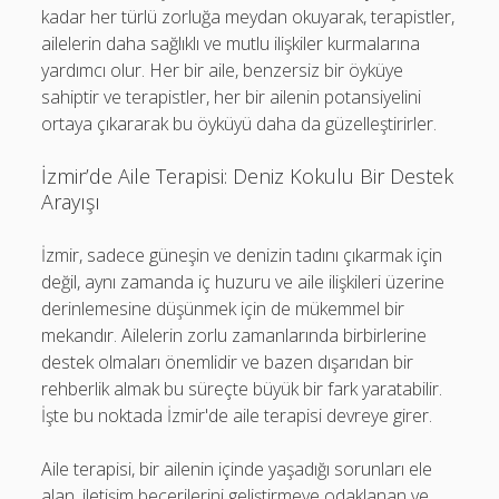
kadar her türlü zorluğa meydan okuyarak, terapistler,
ailelerin daha sağlıklı ve mutlu ilişkiler kurmalarına
yardımcı olur. Her bir aile, benzersiz bir öyküye
sahiptir ve terapistler, her bir ailenin potansiyelini
ortaya çıkararak bu öyküyü daha da güzelleştirirler.
İzmir’de Aile Terapisi: Deniz Kokulu Bir Destek
Arayışı
İzmir, sadece güneşin ve denizin tadını çıkarmak için
değil, aynı zamanda iç huzuru ve aile ilişkileri üzerine
derinlemesine düşünmek için de mükemmel bir
mekandır. Ailelerin zorlu zamanlarında birbirlerine
destek olmaları önemlidir ve bazen dışarıdan bir
rehberlik almak bu süreçte büyük bir fark yaratabilir.
İşte bu noktada İzmir'de aile terapisi devreye girer.
Aile terapisi, bir ailenin içinde yaşadığı sorunları ele
alan, iletişim becerilerini geliştirmeye odaklanan ve