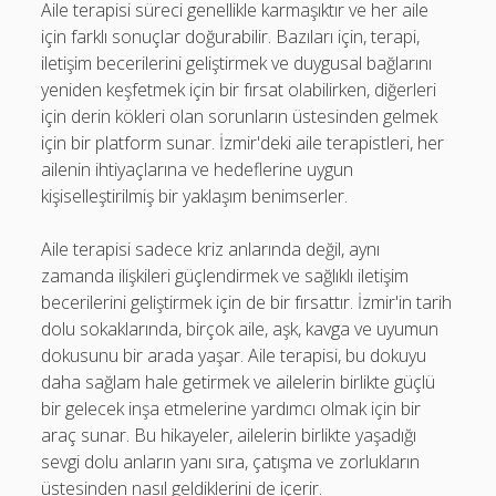
Aile terapisi süreci genellikle karmaşıktır ve her aile
için farklı sonuçlar doğurabilir. Bazıları için, terapi,
iletişim becerilerini geliştirmek ve duygusal bağlarını
yeniden keşfetmek için bir fırsat olabilirken, diğerleri
için derin kökleri olan sorunların üstesinden gelmek
için bir platform sunar. İzmir'deki aile terapistleri, her
ailenin ihtiyaçlarına ve hedeflerine uygun
kişiselleştirilmiş bir yaklaşım benimserler.
Aile terapisi sadece kriz anlarında değil, aynı
zamanda ilişkileri güçlendirmek ve sağlıklı iletişim
becerilerini geliştirmek için de bir fırsattır. İzmir'in tarih
dolu sokaklarında, birçok aile, aşk, kavga ve uyumun
dokusunu bir arada yaşar. Aile terapisi, bu dokuyu
daha sağlam hale getirmek ve ailelerin birlikte güçlü
bir gelecek inşa etmelerine yardımcı olmak için bir
araç sunar. Bu hikayeler, ailelerin birlikte yaşadığı
sevgi dolu anların yanı sıra, çatışma ve zorlukların
üstesinden nasıl geldiklerini de içerir.