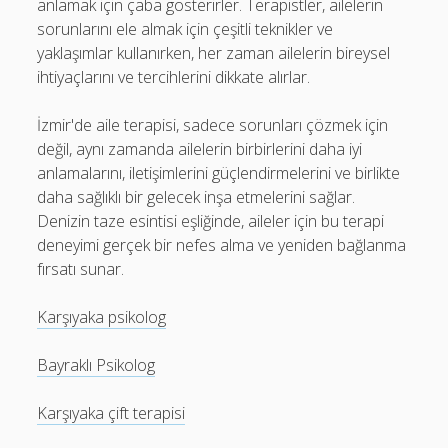
anlamak için çaba gösterirler. Terapistler, ailelerin
sorunlarını ele almak için çeşitli teknikler ve
yaklaşımlar kullanırken, her zaman ailelerin bireysel
ihtiyaçlarını ve tercihlerini dikkate alırlar.
İzmir'de aile terapisi, sadece sorunları çözmek için
değil, aynı zamanda ailelerin birbirlerini daha iyi
anlamalarını, iletişimlerini güçlendirmelerini ve birlikte
daha sağlıklı bir gelecek inşa etmelerini sağlar.
Denizin taze esintisi eşliğinde, aileler için bu terapi
deneyimi gerçek bir nefes alma ve yeniden bağlanma
fırsatı sunar.
Karşıyaka psikolog
Bayraklı Psikolog
Karşıyaka çift terapisi