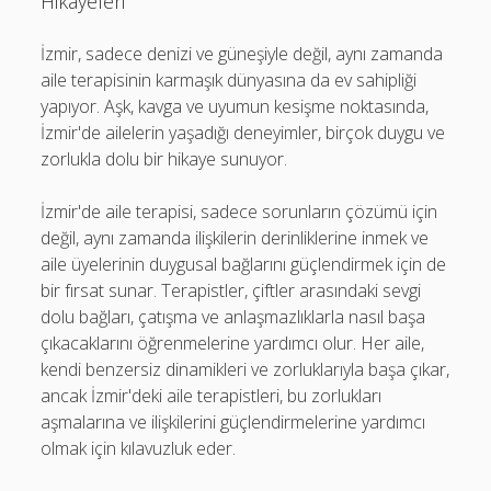
Hikayeleri
İzmir, sadece denizi ve güneşiyle değil, aynı zamanda
aile terapisinin karmaşık dünyasına da ev sahipliği
yapıyor. Aşk, kavga ve uyumun kesişme noktasında,
İzmir'de ailelerin yaşadığı deneyimler, birçok duygu ve
zorlukla dolu bir hikaye sunuyor.
İzmir'de aile terapisi, sadece sorunların çözümü için
değil, aynı zamanda ilişkilerin derinliklerine inmek ve
aile üyelerinin duygusal bağlarını güçlendirmek için de
bir fırsat sunar. Terapistler, çiftler arasındaki sevgi
dolu bağları, çatışma ve anlaşmazlıklarla nasıl başa
çıkacaklarını öğrenmelerine yardımcı olur. Her aile,
kendi benzersiz dinamikleri ve zorluklarıyla başa çıkar,
ancak İzmir'deki aile terapistleri, bu zorlukları
aşmalarına ve ilişkilerini güçlendirmelerine yardımcı
olmak için kılavuzluk eder.