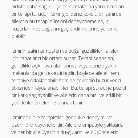
birlikte daha sağlıklı ilişkiler kurmalarına yardımcı olan
bir terapi türüdür. İzmir gibi deniz kokulu bir şehirde,
ailelerin bu terapi sürecini deneyimlemeleri, iç
huzurlarını ve bağlarını güçlendirmelerine yardımcı
olabilir.
İzmir'in sakin atmosferi ve doğal güzellikleri, aileler
için rahatlatıcı bir ortam sunar. Terapi seansları,
genellikle açık hava alanlarında veya denize yakın
mekanlarda gerçekleştirilebilir, böylece aileler hem
terapiye odaklanabilir hem de çevrenin huzur verici
etkisinden faydalanabilirler. Bu, terapi sürecine pozitif
bir katkı sağlayabilir ve ailelerin daha hızlı ve etkili bir
şekilde ilerlemelerine olanak tanır.
İzmir'deki aile terapistleri genellikle deneyimli ve
özenli profesyonellerdir. Ailelere empatiyle yaklaşırlar
ve her bir aile üyesinin duygularını ve düşüncelerini