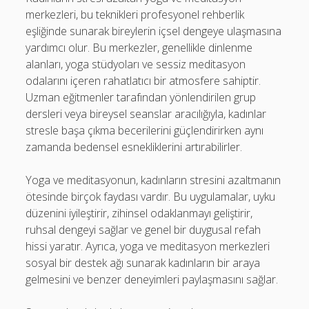
merkezleri, bu teknikleri profesyonel rehberlik
eşliğinde sunarak bireylerin içsel dengeye ulaşmasına
yardımcı olur. Bu merkezler, genellikle dinlenme
alanları, yoga stüdyoları ve sessiz meditasyon
odalarını içeren rahatlatıcı bir atmosfere sahiptir.
Uzman eğitmenler tarafından yönlendirilen grup
dersleri veya bireysel seanslar aracılığıyla, kadınlar
stresle başa çıkma becerilerini güçlendirirken aynı
zamanda bedensel esnekliklerini artırabilirler.
Yoga ve meditasyonun, kadınların stresini azaltmanın
ötesinde birçok faydası vardır. Bu uygulamalar, uyku
düzenini iyileştirir, zihinsel odaklanmayı geliştirir,
ruhsal dengeyi sağlar ve genel bir duygusal refah
hissi yaratır. Ayrıca, yoga ve meditasyon merkezleri
sosyal bir destek ağı sunarak kadınların bir araya
gelmesini ve benzer deneyimleri paylaşmasını sağlar.