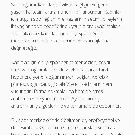
Spor eğitimi, kadınların fiziksel sağlığını ve genel
yaşam kalitesini artıran önemli bir unsurdur. Kadınlar
için uygun spor eğitim merkezlerinin seçimi, bireylerin
ihtiyaçlarına ve hedeflerine uygun olarak yapılmalıdır.
Bu makalede, kadınlar için en iyi spor eğitim
merkezlerinin bazı özelliklerine ve avantajlarına
değineceğiz.
Kadınlar için en iyi spor eğitim merkezleri, çeşitli
fitness programları ve aktiviteleri sunarak farklı
hedeflere yönelik eğitim imkanı sağlar. Aerobik,
pilates, yoga, dans gibi aktiviteler, kadınların hem
vücutlarını forma sokmalarına hem de stres
atabilmelerine yardımcı olur. Ayrıca, direnç
antrenmanıyla güçlenme ve tonlama elde edebilirler.
Bu spor merkezlerindeki eğitmenler, profesyonel ve
deneyimlidir. Kişisel antrenman seansları sunarak
bireylere özel bir şekilde ilerlemelerini sağlarlar. Sağlık