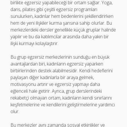
birlikte egzersiz yapabileceği bir ortam sağlar. Yoga,
dans, pilates gibi çeşitli egzersiz programları
sunulurken, kadınlar hem bedenlerini şekillendirirken
hem de yeni ilişkiler kurma şansına sahip olurlar. Bu
merkezlerdeki dersler genellikle küçük gruplar halinde
yapılır ve bu da katılımcılar arasında daha yakın bir
ilişki kurmayı kolaylaştırır.
Bu grup egzersiz merkezlerinin sunduğu en büyük
avantajlardan biri, kadınların egzersiz yaparken
birbirlerinden destek alabilmesidir. Kendi hedeflerini
paylaşan diğer kadınlarla bir araya gelmek,
motivasyonu artırır ve egzersiz yapmayı daha
eğlenceli hale getirir. Ayrıca, grup derslerindeki
rekabetçi olmayan ortam, kadınların kendi sınırlarını
keşfetmelerine ve kendilerini geliştirmelerine yardımcı
olur.
Bu merkezler aynı zamanda sosyal etkinlikler ve