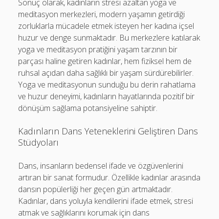
Sonuç olarak, kadınların stresi azaltan yoga ve
meditasyon merkezleri, modern yaşamın getirdiği
zorluklarla mücadele etmek isteyen her kadına içsel
huzur ve denge sunmaktadır. Bu merkezlere katılarak
yoga ve meditasyon pratiğini yaşam tarzının bir
parçası haline getiren kadınlar, hem fiziksel hem de
ruhsal açıdan daha sağlıklı bir yaşam sürdürebilirler.
Yoga ve meditasyonun sunduğu bu derin rahatlama
ve huzur deneyimi, kadınların hayatlarında pozitif bir
dönüşüm sağlama potansiyeline sahiptir.
Kadınların Dans Yeteneklerini Geliştiren Dans
Stüdyoları
Dans, insanların bedensel ifade ve özgüvenlerini
artıran bir sanat formudur. Özellikle kadınlar arasında
dansın popülerliği her geçen gün artmaktadır.
Kadınlar, dans yoluyla kendilerini ifade etmek, stresi
atmak ve sağlıklarını korumak için dans