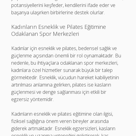
potansiyellerini keşfeder, kendilerini ifade eder ve
başarıya ulaşırken birbirlerine destek olurlar.
Kadınların Esneklik ve Pilates Eğitimine
Odaklanan Spor Merkezleri
Kadınlar için esneklik ve pilates, bedensel sağlık ve
güçlenme açısından önemli bir rol oynamaktadır. Bu
nedenle, bu ihtiyaçlara odaklanan spor merkezleri,
kadınlara özel hizmetler sunarak büyük bir talep
görmektedir. Esneklik, vücudun hareket kabiliyetinin
artırılması anlamına gelirken, pilates ise kasların
güçlenmesi ve denge sağlanması için etkili bir
egzersiz yöntemidir.
Kadınların esneklik ve pilates eğitimine olan ilgisi,
fiziksel sağlığına önem veren bireyler arasında
giderek artmaktadır. Esneklik egzersizleri, kasların
esneklik ve uzanma yeteneğini geliştirerek, kas