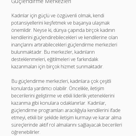
Güçlendirme Merkezleri
Kadınlar için güçlü ve özgüvenli olmak, kendi
potansiyellerini keşfetmek ve başarıya ulaşmak
önemlidir. Neyse ki, dünya çapında birçok kadının
kendilerini güçlendirebilecekleri ve kendilerine olan
inançlarını artırabilecekleri güçlendirme merkezleri
bulunmaktadır. Bu merkezler, kadınların
desteklenmeleri, eğitilmeleri ve farkındalık
kazanmaları için birçok hizmet sunmaktadır.
Bu güçlendirme merkezleri, kadınlara çok çeşitli
konularda yardımcı olabilir. Öncelikle, iletişim
becerilerini geliştirme ve etkili liderlik yeteneklerini
kazanma gibi konulara odaklanırlar. Kadınlar,
güçlendirme programları aracılığıyla kendilerini ifade
etmeyi, etkili bir şekilde iletişim kurmayı ve karar alma
süreçlerinde aktif rol almalarını sağlayacak becerileri
öğrenebilirler.