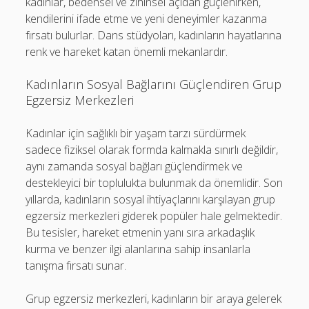
kadınlar, bedensel ve zihinsel açıdan güçlenirken,
kendilerini ifade etme ve yeni deneyimler kazanma
fırsatı bulurlar. Dans stüdyoları, kadınların hayatlarına
renk ve hareket katan önemli mekanlardır.
Kadınların Sosyal Bağlarını Güçlendiren Grup
Egzersiz Merkezleri
Kadınlar için sağlıklı bir yaşam tarzı sürdürmek
sadece fiziksel olarak formda kalmakla sınırlı değildir,
aynı zamanda sosyal bağları güçlendirmek ve
destekleyici bir toplulukta bulunmak da önemlidir. Son
yıllarda, kadınların sosyal ihtiyaçlarını karşılayan grup
egzersiz merkezleri giderek popüler hale gelmektedir.
Bu tesisler, hareket etmenin yanı sıra arkadaşlık
kurma ve benzer ilgi alanlarına sahip insanlarla
tanışma fırsatı sunar.
Grup egzersiz merkezleri, kadınların bir araya gelerek