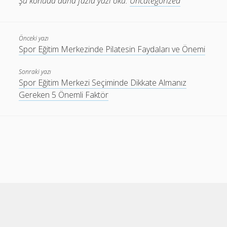
Şu konuda daha fazla yazı oku:
Uncategorized
Önceki yazı
Spor Eğitim Merkezinde Pilatesin Faydaları ve Önemi
Sonraki yazı
Spor Eğitim Merkezi Seçiminde Dikkate Almanız
Gereken 5 Önemli Faktör