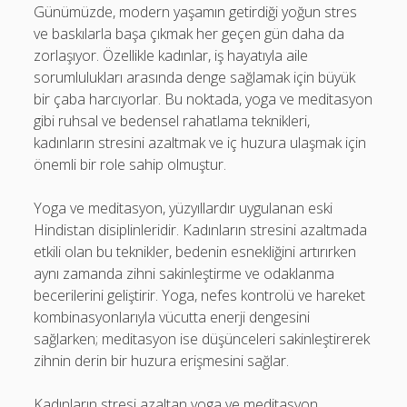
Günümüzde, modern yaşamın getirdiği yoğun stres
ve baskılarla başa çıkmak her geçen gün daha da
zorlaşıyor. Özellikle kadınlar, iş hayatıyla aile
sorumlulukları arasında denge sağlamak için büyük
bir çaba harcıyorlar. Bu noktada, yoga ve meditasyon
gibi ruhsal ve bedensel rahatlama teknikleri,
kadınların stresini azaltmak ve iç huzura ulaşmak için
önemli bir role sahip olmuştur.
Yoga ve meditasyon, yüzyıllardır uygulanan eski
Hindistan disiplinleridir. Kadınların stresini azaltmada
etkili olan bu teknikler, bedenin esnekliğini artırırken
aynı zamanda zihni sakinleştirme ve odaklanma
becerilerini geliştirir. Yoga, nefes kontrolü ve hareket
kombinasyonlarıyla vücutta enerji dengesini
sağlarken; meditasyon ise düşünceleri sakinleştirerek
zihnin derin bir huzura erişmesini sağlar.
Kadınların stresi azaltan yoga ve meditasyon