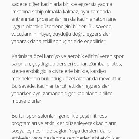
sadece diğer kadınlarla birlikte egzersiz yapma
imkanına sahip olmakla kalmaz, aynı zamanda
antrenman programlarının da kadın anatomisine
uygun olarak düzenlendiğini bilirler. Bu sayede,
vücutlarının ihtiyaç duyduğu doğru egzersizleri
yaparak daha etkili sonuçlar elde edebilirler.
Kadınlara özel kardiyo ve aerobik eğitimi veren spor
salonları, çeşitli grup dersleri sunar. Zumba, pilates,
step-aerobik gibi aktivitelerle birlikte, kardiyo
makinelerinin bulunduğu özel alanlar da mevcuttur.
Bu sayede, kadınlar tercih ettikleri egzersizleri
yaparken aynı zamanda diğer kadınlarla birlikte
motive olurlar.
Bu tür spor salonları, genellikle çeşitli fitness
programları ve etkinlikler düzenleyerek kadınların
sosyalleşmesini de sağlar. Yoga dersleri, dans
atölyeleri veya beslenme seminerleri gibi etkinlikler