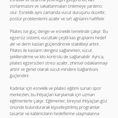
zorlanmasını ve sakatlanmaları önlemeye yardımcı
olur. Esneklik aynı zamanda vücut duruşunu düzeltir,
postür problemlerini azaltır ve sırt ağrılarını hafifletir.
Pilates ise güç, denge ve esneklik temelinde çalışır. Bu
egzersiz sistemi, vücuttaki çeşitli kas gruplarını hedef
alır ve derin kasları güçlendirerek stabiliteyi artırır.
Pilates ile kasların dengesi sağlanırken, vücut
şekillendirme ve kilo kontrolü de sağlanabilir. Ayrıca,
pilates egzersizleri stresi azaltır, zihinsel odaklanmayı
artırır ve genel olarak vücut-mindere bağlantısını
güçlendirir.
Kadınlar için esneklik ve pilates eğitimi sunan spor
merkezleri, bu ihtiyaçları karşılamak için uzman
eğitmenlerle çalışır. Eğitmenler, bireysel ihtiyaçları göz
önünde bulundurarak kişiselleştirilmiş programlar
tasarlar ve katılımcıların hedeflerine ulaşmalarına