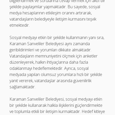
bilgilendirmek ve sorularına cevap vermek için aktif bir
şekilde paylaşımlar yapmaktadır. Bu sayede, sosyal
medya hesaplarının etkileşim oranını artırarak,
vatandaşların belediyeyle iletişim kurmasını teşvik
etmektedir.
Sosyal medyayı etkin bir şekilde kullanmanın yanı sıra,
Karaman Sarıveliler Belediyesi aynı zamanda
geribildirimleri ve yorumları dikkate almaktadır.
Vatandaşların memnuniyetini ölçmek için anketler
düzenleyerek, halkın ihtiyaçlarına daha fazla
odaklanmayı hedeflemektedir. Ayrıca, sosyal
medyada yapılan olumsuz yorumlara hızlı bir şekilde
yanıt vererek, vatandaşlar arasında güvenilirlik
sağlamaktadır.
Karaman Sarıveliler Belediyesi, sosyal medyayı etkin
bir şekilde kullanarak halkla ilişkilerini güçlendirmekte
ve toplumla etkili bir iletişim kurmaktadır. Hedef kitleye