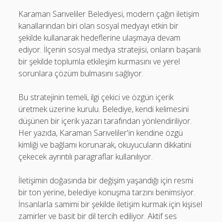
Karaman Sarıveliler Belediyesi, modern çağın iletişim
kanallarından biri olan sosyal medyayı etkin bir
şekilde kullanarak hedeflerine ulaşmaya devam
ediyor. İlçenin sosyal medya stratejisi, onların başarılı
bir şekilde toplumla etkileşim kurmasını ve yerel
sorunlara çözüm bulmasını sağlıyor.
Bu stratejinin temeli, ilgi çekici ve özgün içerik
üretmek üzerine kurulu. Belediye, kendi kelimesini
düşünen bir içerik yazarı tarafından yönlendiriliyor.
Her yazıda, Karaman Sarıveliler'in kendine özgü
kimliği ve bağlamı korunarak, okuyucuların dikkatini
çekecek ayrıntılı paragraflar kullanılıyor.
İletişimin doğasında bir değişim yaşandığı için resmi
bir ton yerine, belediye konuşma tarzını benimsiyor.
İnsanlarla samimi bir şekilde iletişim kurmak için kişisel
zamirler ve basit bir dil tercih ediliyor. Aktif ses