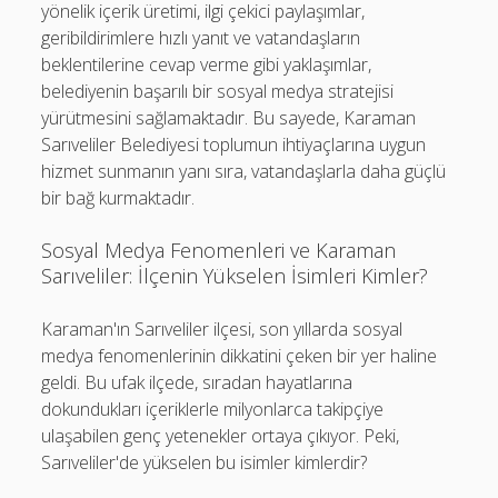
yönelik içerik üretimi, ilgi çekici paylaşımlar,
geribildirimlere hızlı yanıt ve vatandaşların
beklentilerine cevap verme gibi yaklaşımlar,
belediyenin başarılı bir sosyal medya stratejisi
yürütmesini sağlamaktadır. Bu sayede, Karaman
Sarıveliler Belediyesi toplumun ihtiyaçlarına uygun
hizmet sunmanın yanı sıra, vatandaşlarla daha güçlü
bir bağ kurmaktadır.
Sosyal Medya Fenomenleri ve Karaman
Sarıveliler: İlçenin Yükselen İsimleri Kimler?
Karaman'ın Sarıveliler ilçesi, son yıllarda sosyal
medya fenomenlerinin dikkatini çeken bir yer haline
geldi. Bu ufak ilçede, sıradan hayatlarına
dokundukları içeriklerle milyonlarca takipçiye
ulaşabilen genç yetenekler ortaya çıkıyor. Peki,
Sarıveliler'de yükselen bu isimler kimlerdir?