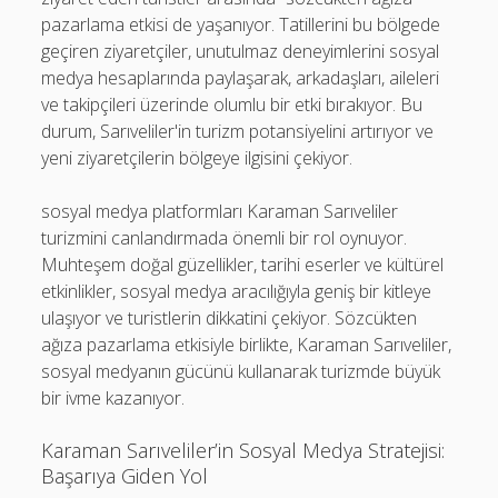
pazarlama etkisi de yaşanıyor. Tatillerini bu bölgede
geçiren ziyaretçiler, unutulmaz deneyimlerini sosyal
medya hesaplarında paylaşarak, arkadaşları, aileleri
ve takipçileri üzerinde olumlu bir etki bırakıyor. Bu
durum, Sarıveliler'in turizm potansiyelini artırıyor ve
yeni ziyaretçilerin bölgeye ilgisini çekiyor.
sosyal medya platformları Karaman Sarıveliler
turizmini canlandırmada önemli bir rol oynuyor.
Muhteşem doğal güzellikler, tarihi eserler ve kültürel
etkinlikler, sosyal medya aracılığıyla geniş bir kitleye
ulaşıyor ve turistlerin dikkatini çekiyor. Sözcükten
ağıza pazarlama etkisiyle birlikte, Karaman Sarıveliler,
sosyal medyanın gücünü kullanarak turizmde büyük
bir ivme kazanıyor.
Karaman Sarıveliler’in Sosyal Medya Stratejisi:
Başarıya Giden Yol