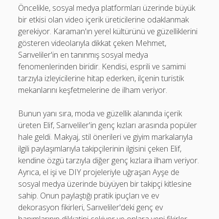
Öncelikle, sosyal medya platformları üzerinde büyük
bir etkisi olan video içerik üreticilerine odaklanmak
gerekiyor. Karaman'ın yerel kültürünü ve güzelliklerini
gösteren videolarıyla dikkat çeken Mehmet,
Sarıveliler'in en tanınmış sosyal medya
fenomenlerinden biridir. Kendisi, esprili ve samimi
tarzıyla izleyicilerine hitap ederken, ilçenin turistik
mekanlarını keşfetmelerine de ilham veriyor.
Bunun yanı sıra, moda ve güzellik alanında içerik
üreten Elif, Sarıveliler'in genç kızları arasında popüler
hale geldi. Makyaj, stil önerileri ve giyim markalarıyla
ilgili paylaşımlarıyla takipçilerinin ilgisini çeken Elif,
kendine özgü tarzıyla diğer genç kızlara ilham veriyor.
Ayrıca, el işi ve DIY projeleriyle uğraşan Ayşe de
sosyal medya üzerinde büyüyen bir takipçi kitlesine
sahip. Onun paylaştığı pratik ipuçları ve ev
dekorasyon fikirleri, Sarıveliler'deki genç ev