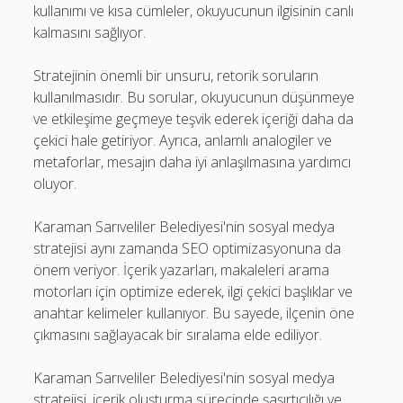
kullanımı ve kısa cümleler, okuyucunun ilgisinin canlı
kalmasını sağlıyor.
Stratejinin önemli bir unsuru, retorik soruların
kullanılmasıdır. Bu sorular, okuyucunun düşünmeye
ve etkileşime geçmeye teşvik ederek içeriği daha da
çekici hale getiriyor. Ayrıca, anlamlı analogiler ve
metaforlar, mesajın daha iyi anlaşılmasına yardımcı
oluyor.
Karaman Sarıveliler Belediyesi'nin sosyal medya
stratejisi aynı zamanda SEO optimizasyonuna da
önem veriyor. İçerik yazarları, makaleleri arama
motorları için optimize ederek, ilgi çekici başlıklar ve
anahtar kelimeler kullanıyor. Bu sayede, ilçenin öne
çıkmasını sağlayacak bir sıralama elde ediliyor.
Karaman Sarıveliler Belediyesi'nin sosyal medya
stratejisi, içerik oluşturma sürecinde şaşırtıcılığı ve