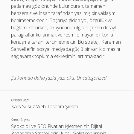
patlamayı göz önünde bulunduran, tamamen
benzersiz ve insan tarafından yazılmış bir yaklaşımı
benimsemektedir. Başarıya giden yol, özgüllük ve
bağlamı korurken, okuyucunun ilgisini çeken detaylı
paragraflar kullanmak ve resmi olmayan bir tonla
konuşma tarzını tercih etmektir. Bu strateji, Karaman
Sarıveliler'in sosyal medyada güçlü bir varlık olmasını
sağlayarak toplumla etkileşimini artırmaktadır.
Şu konuda daha fazla yazı oku:
Uncategorized
Önceki yazı
Kars Susuz Web Tasarım Şirketi
Sonraki yazı
Seokoloji ve SEO Fiyatları İşletmenizin Dijital
Pazarlama Stratejilerini Nasıl Geliştirebilirsiniz