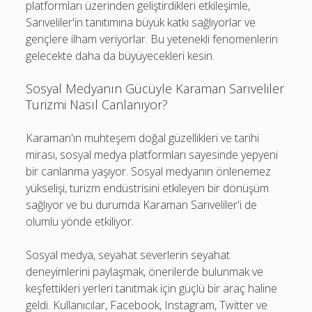
platformları üzerinden geliştirdikleri etkileşimle,
Sarıveliler'in tanıtımına büyük katkı sağlıyorlar ve
gençlere ilham veriyorlar. Bu yetenekli fenomenlerin
gelecekte daha da büyüyecekleri kesin.
Sosyal Medyanın Gücüyle Karaman Sarıveliler
Turizmi Nasıl Canlanıyor?
Karaman'ın muhteşem doğal güzellikleri ve tarihi
mirası, sosyal medya platformları sayesinde yepyeni
bir canlanma yaşıyor. Sosyal medyanın önlenemez
yükselişi, turizm endüstrisini etkileyen bir dönüşüm
sağlıyor ve bu durumda Karaman Sarıveliler'i de
olumlu yönde etkiliyor.
Sosyal medya, seyahat severlerin seyahat
deneyimlerini paylaşmak, önerilerde bulunmak ve
keşfettikleri yerleri tanıtmak için güçlü bir araç haline
geldi. Kullanıcılar, Facebook, Instagram, Twitter ve