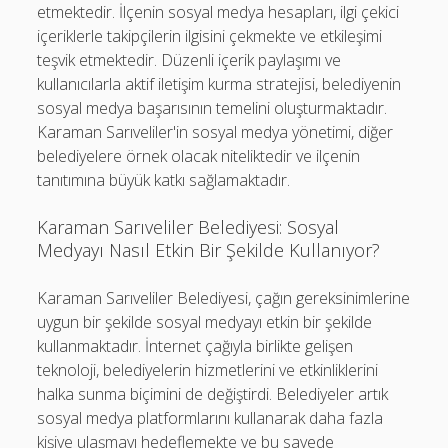
etmektedir. İlçenin sosyal medya hesapları, ilgi çekici
içeriklerle takipçilerin ilgisini çekmekte ve etkileşimi
teşvik etmektedir. Düzenli içerik paylaşımı ve
kullanıcılarla aktif iletişim kurma stratejisi, belediyenin
sosyal medya başarısının temelini oluşturmaktadır.
Karaman Sarıveliler'in sosyal medya yönetimi, diğer
belediyelere örnek olacak niteliktedir ve ilçenin
tanıtımına büyük katkı sağlamaktadır.
Karaman Sarıveliler Belediyesi: Sosyal
Medyayı Nasıl Etkin Bir Şekilde Kullanıyor?
Karaman Sarıveliler Belediyesi, çağın gereksinimlerine
uygun bir şekilde sosyal medyayı etkin bir şekilde
kullanmaktadır. İnternet çağıyla birlikte gelişen
teknoloji, belediyelerin hizmetlerini ve etkinliklerini
halka sunma biçimini de değiştirdi. Belediyeler artık
sosyal medya platformlarını kullanarak daha fazla
kişiye ulaşmayı hedeflemekte ve bu sayede