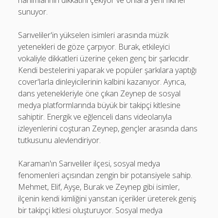
hanımlarının dikkatini çekiyor ve onlara yeni fikirler
sunuyor.
Sarıveliler'in yükselen isimleri arasında müzik
yetenekleri de göze çarpıyor. Burak, etkileyici
vokaliyle dikkatleri üzerine çeken genç bir şarkıcıdır.
Kendi bestelerini yaparak ve popüler şarkılara yaptığı
cover'larla dinleyicilerinin kalbini kazanıyor. Ayrıca,
dans yetenekleriyle öne çıkan Zeynep de sosyal
medya platformlarında büyük bir takipçi kitlesine
sahiptir. Energik ve eğlenceli dans videolarıyla
izleyenlerini coşturan Zeynep, gençler arasında dans
tutkusunu alevlendiriyor.
Karaman'ın Sarıveliler ilçesi, sosyal medya
fenomenleri açısından zengin bir potansiyele sahip.
Mehmet, Elif, Ayşe, Burak ve Zeynep gibi isimler,
ilçenin kendi kimliğini yansıtan içerikler üreterek geniş
bir takipçi kitlesi oluşturuyor. Sosyal medya