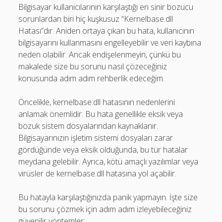
Bilgisayar kullanıcılarının karşılaştığı en sinir bozucu
sorunlardan biri hiç kuşkusuz “Kernelbase.dll
Hatası”dır. Aniden ortaya çıkan bu hata, kullanıcının
bilgisayarını kullanmasını engelleyebilir ve veri kaybına
neden olabilir. Ancak endişelenmeyin, çünkü bu
makalede size bu sorunu nasıl çözeceğiniz
konusunda adım adım rehberlik edeceğim.
Öncelikle, kernelbase.dll hatasının nedenlerini
anlamak önemlidir. Bu hata genellikle eksik veya
bozuk sistem dosyalarından kaynaklanır.
Bilgisayarınızın işletim sistemi dosyaları zarar
gördüğünde veya eksik olduğunda, bu tür hatalar
meydana gelebilir. Ayrıca, kötü amaçlı yazılımlar veya
virüsler de kernelbase.dll hatasına yol açabilir.
Bu hatayla karşılaştığınızda panik yapmayın. İşte size
bu sorunu çözmek için adım adım izleyebileceğiniz
güvenilir yöntemler: