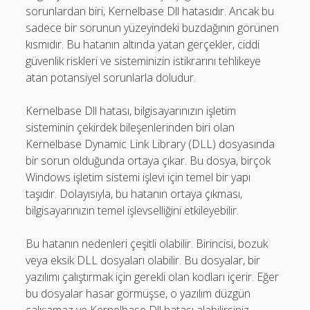
sorunlardan biri, Kernelbase Dll hatasıdır. Ancak bu
sadece bir sorunun yüzeyindeki buzdağının görünen
kısmıdır. Bu hatanın altında yatan gerçekler, ciddi
güvenlik riskleri ve sisteminizin istikrarını tehlikeye
atan potansiyel sorunlarla doludur.
Kernelbase Dll hatası, bilgisayarınızın işletim
sisteminin çekirdek bileşenlerinden biri olan
Kernelbase Dynamic Link Library (DLL) dosyasında
bir sorun olduğunda ortaya çıkar. Bu dosya, birçok
Windows işletim sistemi işlevi için temel bir yapı
taşıdır. Dolayısıyla, bu hatanın ortaya çıkması,
bilgisayarınızın temel işlevselliğini etkileyebilir.
Bu hatanın nedenleri çeşitli olabilir. Birincisi, bozuk
veya eksik DLL dosyaları olabilir. Bu dosyalar, bir
yazılımı çalıştırmak için gerekli olan kodları içerir. Eğer
bu dosyalar hasar görmüşse, o yazılım düzgün