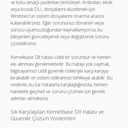
ve kötü amaçlı yazılımları temizleyin. Ardından, eksik
veya bozuk DLL dosyalarını düzeltmek için
Windows'un sistem dosyalarını onarma aracını
kullanabilirsiniz. Eğer sorununuz donanım veya
sürücü uyumsuzluğundan kaynaklanıyorsa, bu
bileşenleri güncelleyerek veya değiştirerek sorunu
çözebilirsiniz.
Kernelbase Dll hatası ciddi bir sorundur ve hemen
ele alınması gerekmektedir. Bu hatayı yok saymak,
bilgisayarınızı ciddi güvenlik riskleriyle karşı karşıya
bırakabilir ve sistem istikrarınızı tehlikeye atabilir. Bu
nedenle, bu tür hatalarla karşılaştığınızda, hemen
harekete geçmeli ve sorunu çözmek için gerekli
adımları atmalısınız.
Sık Karşılaşılan Kernelbase Dll Hatası ve
Güvenilir Çözüm Yöntemleri