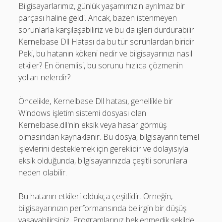
Bilgisayarlarımız, günlük yaşamımızın ayrılmaz bir
parçası haline geldi. Ancak, bazen istenmeyen
sorunlarla karşılaşabiliriz ve bu da işleri durdurabilir.
Kernelbase Dll Hatası da bu tür sorunlardan biridir.
Peki, bu hatanın kökeni nedir ve bilgisayarınızı nasıl
etkiler? En önemlisi, bu sorunu hızlıca çözmenin
yolları nelerdir?
Öncelikle, Kernelbase Dll hatası, genellikle bir
Windows işletim sistemi dosyası olan
Kernelbase.dll'nin eksik veya hasar görmüş
olmasından kaynaklanır. Bu dosya, bilgisayarın temel
işlevlerini desteklemek için gereklidir ve dolayısıyla
eksik olduğunda, bilgisayarınızda çeşitli sorunlara
neden olabilir.
Bu hatanın etkileri oldukça çeşitlidir. Örneğin,
bilgisayarınızın performansında belirgin bir düşüş
yaşayabilirsiniz. Programlarınız beklenmedik şekilde