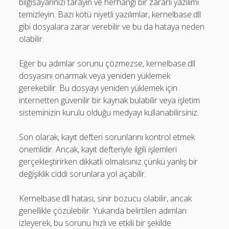
bilgisayarınızı tarayın ve herhangi bir zararlı yazılımı
temizleyin. Bazı kötü niyetli yazılımlar, kernelbase.dll
gibi dosyalara zarar verebilir ve bu da hataya neden
olabilir.
Eğer bu adımlar sorunu çözmezse, kernelbase.dll
dosyasını onarmak veya yeniden yüklemek
gerekebilir. Bu dosyayı yeniden yüklemek için
internetten güvenilir bir kaynak bulabilir veya işletim
sisteminizin kurulu olduğu medyayı kullanabilirsiniz.
Son olarak, kayıt defteri sorunlarını kontrol etmek
önemlidir. Ancak, kayıt defteriyle ilgili işlemleri
gerçekleştirirken dikkatli olmalısınız çünkü yanlış bir
değişiklik ciddi sorunlara yol açabilir.
Kernelbase.dll hatası, sinir bozucu olabilir, ancak
genellikle çözülebilir. Yukarıda belirtilen adımları
izleyerek, bu sorunu hızlı ve etkili bir şekilde