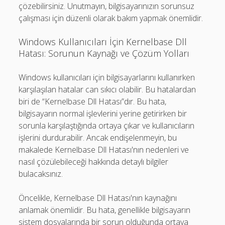
çözebilirsiniz. Unutmayın, bilgisayarınızın sorunsuz
çalışması için düzenli olarak bakım yapmak önemlidir.
Windows Kullanıcıları İçin Kernelbase Dll
Hatası: Sorunun Kaynağı ve Çözüm Yolları
Windows kullanıcıları için bilgisayarlarını kullanırken
karşılaşılan hatalar can sıkıcı olabilir. Bu hatalardan
biri de “Kernelbase Dll Hatası”dır. Bu hata,
bilgisayarın normal işlevlerini yerine getirirken bir
sorunla karşılaştığında ortaya çıkar ve kullanıcıların
işlerini durdurabilir. Ancak endişelenmeyin, bu
makalede Kernelbase Dll Hatası'nın nedenleri ve
nasıl çözülebileceği hakkında detaylı bilgiler
bulacaksınız.
Öncelikle, Kernelbase Dll Hatası'nın kaynağını
anlamak önemlidir. Bu hata, genellikle bilgisayarın
sistem dosyalarında bir sorun olduğunda ortaya