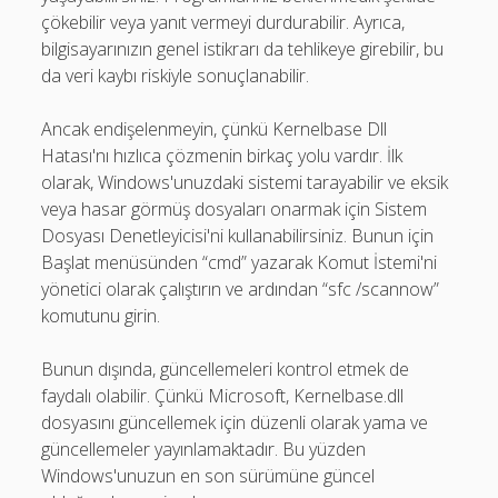
çökebilir veya yanıt vermeyi durdurabilir. Ayrıca,
bilgisayarınızın genel istikrarı da tehlikeye girebilir, bu
da veri kaybı riskiyle sonuçlanabilir.
Ancak endişelenmeyin, çünkü Kernelbase Dll
Hatası'nı hızlıca çözmenin birkaç yolu vardır. İlk
olarak, Windows'unuzdaki sistemi tarayabilir ve eksik
veya hasar görmüş dosyaları onarmak için Sistem
Dosyası Denetleyicisi'ni kullanabilirsiniz. Bunun için
Başlat menüsünden “cmd” yazarak Komut İstemi'ni
yönetici olarak çalıştırın ve ardından “sfc /scannow”
komutunu girin.
Bunun dışında, güncellemeleri kontrol etmek de
faydalı olabilir. Çünkü Microsoft, Kernelbase.dll
dosyasını güncellemek için düzenli olarak yama ve
güncellemeler yayınlamaktadır. Bu yüzden
Windows'unuzun en son sürümüne güncel