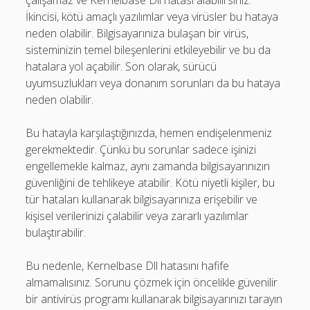
çalışamaz ve Kernelbase Dll hatası alabilirsiniz.
İkincisi, kötü amaçlı yazılımlar veya virüsler bu hataya
neden olabilir. Bilgisayarınıza bulaşan bir virüs,
sisteminizin temel bileşenlerini etkileyebilir ve bu da
hatalara yol açabilir. Son olarak, sürücü
uyumsuzlukları veya donanım sorunları da bu hataya
neden olabilir.
Bu hatayla karşılaştığınızda, hemen endişelenmeniz
gerekmektedir. Çünkü bu sorunlar sadece işinizi
engellemekle kalmaz, aynı zamanda bilgisayarınızın
güvenliğini de tehlikeye atabilir. Kötü niyetli kişiler, bu
tür hataları kullanarak bilgisayarınıza erişebilir ve
kişisel verilerinizi çalabilir veya zararlı yazılımlar
bulaştırabilir.
Bu nedenle, Kernelbase Dll hatasını hafife
almamalısınız. Sorunu çözmek için öncelikle güvenilir
bir antivirüs programı kullanarak bilgisayarınızı tarayın