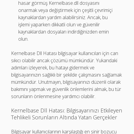
hasar görmüş Kernelbase.dll dosyasını
onarmak veya değiştirmek için çeşitli çevrimiçi
kaynaklardan yardım alabilirsiniz. Ancak, bu
işlemi yaparken dikkatli olun ve güvenilir
kaynaklardan dosyaları indirdiğinizden emin
olun.
Kernelbase Dll Hatası bilgisayar kullanıcıları için can
sıkıcı olabilir ancak çözümü mümkündür. Yukarıdaki
adımları izleyerek, bu hatayı gidermek ve
bilgisayarınızın sağlıklı bir şekilde çalışmasını sağlamak
mümkündür. Unutmayın, bilgisayarınızı düzenli olarak
bakımını yapmak ve güvenlik önlemlerini almak, bu tür
sorunların önlenmesine yardımcı olabilir.
Kernelbase Dll Hatası: Bilgisayarınızı Etkileyen
Tehlikeli Sorunların Altında Yatan Gerçekler
Bilgisayar kullanıcılarının karşılaştığı en sinir bozucu