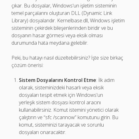
çıkar. Bu dosyalar, Windows'un işletim sisteminin
temel parçalarını oluşturan DLL (Dynamic Link
Library) dosyalarıdır. Kernelbase.dll, Windows işletim
sisteminin çekirdek bileşenlerinden biridir ve bu
dosyanın hasar görmesi veya eksik olması
durumunda hata meydana gelebilir.
Peki, bu hatayı nasıl düzeltebilirsiniz? İşte size birkaç
çözüm önerisi:
Sistem Dosyalarını Kontrol Etme
: İlk adım
olarak, sisteminizdeki hasarlı veya eksik
dosyaları tespit etmek için Windows'un
yerleşik sistem dosyası kontrol aracını
kullanabilirsiniz. Komut istemini yönetici olarak
çalıştırın ve “sfc /scannow” komutunu girin. Bu
komut, sisteminizi tarayacak ve sorunlu
dosyaları onaracaktır.