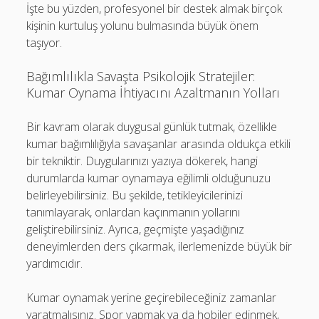
İşte bu yüzden, profesyonel bir destek almak birçok
kişinin kurtuluş yolunu bulmasında büyük önem
taşıyor.
Bağımlılıkla Savaşta Psikolojik Stratejiler:
Kumar Oynama İhtiyacını Azaltmanın Yolları
Bir kavram olarak duygusal günlük tutmak, özellikle
kumar bağımlılığıyla savaşanlar arasında oldukça etkili
bir tekniktir. Duygularınızı yazıya dökerek, hangi
durumlarda kumar oynamaya eğilimli olduğunuzu
belirleyebilirsiniz. Bu şekilde, tetikleyicilerinizi
tanımlayarak, onlardan kaçınmanın yollarını
geliştirebilirsiniz. Ayrıca, geçmişte yaşadığınız
deneyimlerden ders çıkarmak, ilerlemenizde büyük bir
yardımcıdır.
Kumar oynamak yerine geçirebileceğiniz zamanlar
yaratmalısınız. Spor yapmak ya da hobiler edinmek,