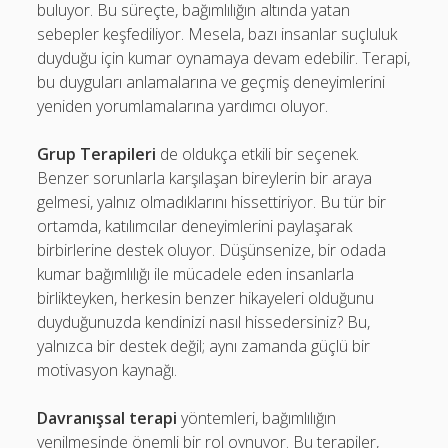
buluyor. Bu süreçte, bağımlılığın altında yatan
sebepler keşfediliyor. Mesela, bazı insanlar suçluluk
duyduğu için kumar oynamaya devam edebilir. Terapi,
bu duyguları anlamalarına ve geçmiş deneyimlerini
yeniden yorumlamalarına yardımcı oluyor.
Grup Terapileri
de oldukça etkili bir seçenek.
Benzer sorunlarla karşılaşan bireylerin bir araya
gelmesi, yalnız olmadıklarını hissettiriyor. Bu tür bir
ortamda, katılımcılar deneyimlerini paylaşarak
birbirlerine destek oluyor. Düşünsenize, bir odada
kumar bağımlılığı ile mücadele eden insanlarla
birlikteyken, herkesin benzer hikayeleri olduğunu
duyduğunuzda kendinizi nasıl hissedersiniz? Bu,
yalnızca bir destek değil; aynı zamanda güçlü bir
motivasyon kaynağı.
Davranışsal terapi
yöntemleri, bağımlılığın
yenilmesinde önemli bir rol oynuyor. Bu terapiler,