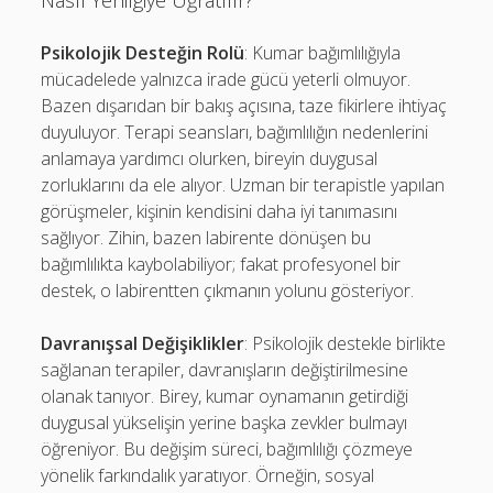
Nasıl Yenilgiye Uğratılır?
Psikolojik Desteğin Rolü
: Kumar bağımlılığıyla
mücadelede yalnızca irade gücü yeterli olmuyor.
Bazen dışarıdan bir bakış açısına, taze fikirlere ihtiyaç
duyuluyor. Terapi seansları, bağımlılığın nedenlerini
anlamaya yardımcı olurken, bireyin duygusal
zorluklarını da ele alıyor. Uzman bir terapistle yapılan
görüşmeler, kişinin kendisini daha iyi tanımasını
sağlıyor. Zihin, bazen labirente dönüşen bu
bağımlılıkta kaybolabiliyor; fakat profesyonel bir
destek, o labirentten çıkmanın yolunu gösteriyor.
Davranışsal Değişiklikler
: Psikolojik destekle birlikte
sağlanan terapiler, davranışların değiştirilmesine
olanak tanıyor. Birey, kumar oynamanın getirdiği
duygusal yükselişin yerine başka zevkler bulmayı
öğreniyor. Bu değişim süreci, bağımlılığı çözmeye
yönelik farkındalık yaratıyor. Örneğin, sosyal