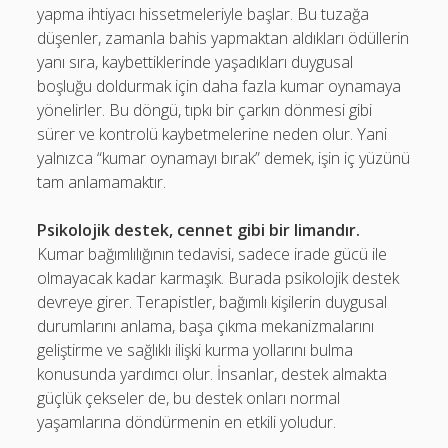
yapma ihtiyacı hissetmeleriyle başlar. Bu tuzağa
düşenler, zamanla bahis yapmaktan aldıkları ödüllerin
yanı sıra, kaybettiklerinde yaşadıkları duygusal
boşluğu doldurmak için daha fazla kumar oynamaya
yönelirler. Bu döngü, tıpkı bir çarkın dönmesi gibi
sürer ve kontrolü kaybetmelerine neden olur. Yani
yalnızca “kumar oynamayı bırak” demek, işin iç yüzünü
tam anlamamaktır.
Psikolojik destek, cennet gibi bir limandır.
Kumar bağımlılığının tedavisi, sadece irade gücü ile
olmayacak kadar karmaşık. Burada psikolojik destek
devreye girer. Terapistler, bağımlı kişilerin duygusal
durumlarını anlama, başa çıkma mekanizmalarını
geliştirme ve sağlıklı ilişki kurma yollarını bulma
konusunda yardımcı olur. İnsanlar, destek almakta
güçlük çekseler de, bu destek onları normal
yaşamlarına döndürmenin en etkili yoludur.