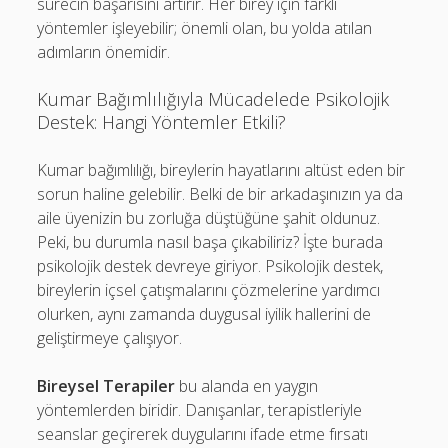
sürecin başarısını artırır. Her birey için farklı
yöntemler işleyebilir; önemli olan, bu yolda atılan
adımların önemidir.
Kumar Bağımlılığıyla Mücadelede Psikolojik
Destek: Hangi Yöntemler Etkili?
Kumar bağımlılığı, bireylerin hayatlarını altüst eden bir
sorun haline gelebilir. Belki de bir arkadaşınızın ya da
aile üyenizin bu zorluğa düştüğüne şahit oldunuz.
Peki, bu durumla nasıl başa çıkabiliriz? İşte burada
psikolojik destek devreye giriyor. Psikolojik destek,
bireylerin içsel çatışmalarını çözmelerine yardımcı
olurken, aynı zamanda duygusal iyilik hallerini de
geliştirmeye çalışıyor.
Bireysel Terapiler
bu alanda en yaygın
yöntemlerden biridir. Danışanlar, terapistleriyle
seanslar geçirerek duygularını ifade etme fırsatı