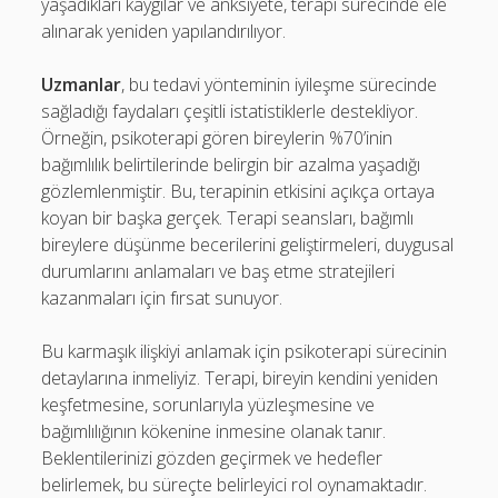
yaşadıkları kaygılar ve anksiyete, terapi sürecinde ele
alınarak yeniden yapılandırılıyor.
Uzmanlar
, bu tedavi yönteminin iyileşme sürecinde
sağladığı faydaları çeşitli istatistiklerle destekliyor.
Örneğin, psikoterapi gören bireylerin %70’inin
bağımlılık belirtilerinde belirgin bir azalma yaşadığı
gözlemlenmiştir. Bu, terapinin etkisini açıkça ortaya
koyan bir başka gerçek. Terapi seansları, bağımlı
bireylere düşünme becerilerini geliştirmeleri, duygusal
durumlarını anlamaları ve baş etme stratejileri
kazanmaları için fırsat sunuyor.
Bu karmaşık ilişkiyi anlamak için psikoterapi sürecinin
detaylarına inmeliyiz. Terapi, bireyin kendini yeniden
keşfetmesine, sorunlarıyla yüzleşmesine ve
bağımlılığının kökenine inmesine olanak tanır.
Beklentilerinizi gözden geçirmek ve hedefler
belirlemek, bu süreçte belirleyici rol oynamaktadır.