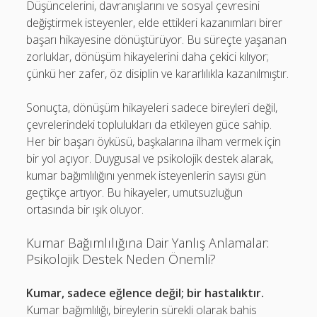
Düşüncelerini, davranışlarını ve sosyal çevresini
değiştirmek isteyenler, elde ettikleri kazanımları birer
başarı hikayesine dönüştürüyor. Bu süreçte yaşanan
zorluklar, dönüşüm hikayelerini daha çekici kılıyor;
çünkü her zafer, öz disiplin ve kararlılıkla kazanılmıştır.
Sonuçta, dönüşüm hikayeleri sadece bireyleri değil,
çevrelerindeki toplulukları da etkileyen güce sahip.
Her bir başarı öyküsü, başkalarına ilham vermek için
bir yol açıyor. Duygusal ve psikolojik destek alarak,
kumar bağımlılığını yenmek isteyenlerin sayısı gün
geçtikçe artıyor. Bu hikayeler, umutsuzluğun
ortasında bir ışık oluyor.
Kumar Bağımlılığına Dair Yanlış Anlamalar:
Psikolojik Destek Neden Önemli?
Kumar, sadece eğlence değil; bir hastalıktır.
Kumar bağımlılığı, bireylerin sürekli olarak bahis