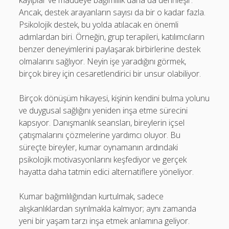
kayıplar ve maddeye bağımlılık daha da derinleşir.
Ancak, destek arayanların sayısı da bir o kadar fazla.
Psikolojik destek, bu yolda atılacak en önemli
adımlardan biri. Örneğin, grup terapileri, katılımcıların
benzer deneyimlerini paylaşarak birbirlerine destek
olmalarını sağlıyor. Neyin işe yaradığını görmek,
birçok birey için cesaretlendirici bir unsur olabiliyor.
Birçok dönüşüm hikayesi, kişinin kendini bulma yolunu
ve duygusal sağlığını yeniden inşa etme sürecini
kapsıyor. Danışmanlık seansları, bireylerin içsel
çatışmalarını çözmelerine yardımcı oluyor. Bu
süreçte bireyler, kumar oynamanın ardındaki
psikolojik motivasyonlarını keşfediyor ve gerçek
hayatta daha tatmin edici alternatiflere yöneliyor.
Kumar bağımlılığından kurtulmak, sadece
alışkanlıklardan sıyrılmakla kalmıyor; aynı zamanda
yeni bir yaşam tarzı inşa etmek anlamına geliyor.