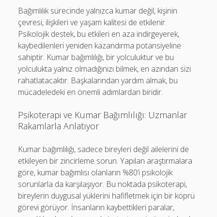
Bağımlılık sürecinde yalnızca kumar değil, kişinin
çevresi, ilişkileri ve yaşam kalitesi de etkilenir.
Psikolojik destek, bu etkileri en aza indirgeyerek,
kaybedilenleri yeniden kazandırma potansiyeline
sahiptir. Kumar bağımlılığı, bir yolculuktur ve bu
yolculukta yalnız olmadığınızı bilmek, en azından sizi
rahatlatacaktır. Başkalarından yardım almak, bu
mücadeledeki en önemli adımlardan biridir.
Psikoterapi ve Kumar Bağımlılığı: Uzmanlar
Rakamlarla Anlatıyor
Kumar bağımlılığı, sadece bireyleri değil ailelerini de
etkileyen bir zincirleme sorun. Yapılan araştırmalara
göre, kumar bağımlısı olanların %80’i psikolojik
sorunlarla da karşılaşıyor. Bu noktada psikoterapi,
bireylerin duygusal yüklerini hafifletmek için bir köprü
görevi görüyor. İnsanların kaybettikleri paralar,