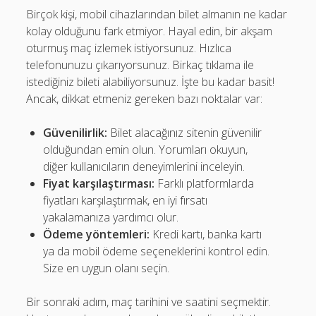
Birçok kişi, mobil cihazlarından bilet almanın ne kadar
kolay olduğunu fark etmiyor. Hayal edin, bir akşam
oturmuş maç izlemek istiyorsunuz. Hızlıca
telefonunuzu çıkarıyorsunuz. Birkaç tıklama ile
istediğiniz bileti alabiliyorsunuz. İşte bu kadar basit!
Ancak, dikkat etmeniz gereken bazı noktalar var:
Güvenilirlik:
Bilet alacağınız sitenin güvenilir
olduğundan emin olun. Yorumları okuyun,
diğer kullanıcıların deneyimlerini inceleyin.
Fiyat karşılaştırması:
Farklı platformlarda
fiyatları karşılaştırmak, en iyi fırsatı
yakalamanıza yardımcı olur.
Ödeme yöntemleri:
Kredi kartı, banka kartı
ya da mobil ödeme seçeneklerini kontrol edin.
Size en uygun olanı seçin.
Bir sonraki adım, maç tarihini ve saatini seçmektir.