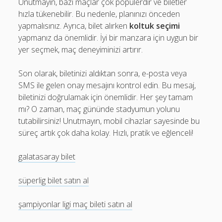
Unutmayın, bazı maçlar çok popülerdir ve biletler
hızla tükenebilir. Bu nedenle, planınızı önceden
yapmalısınız. Ayrıca, bilet alırken
koltuk seçimi
yapmanız da önemlidir. İyi bir manzara için uygun bir
yer seçmek, maç deneyiminizi artırır.
Son olarak, biletinizi aldıktan sonra, e-posta veya
SMS ile gelen onay mesajını kontrol edin. Bu mesaj,
biletinizi doğrulamak için önemlidir. Her şey tamam
mı? O zaman, maç gününde stadyumun yolunu
tutabilirsiniz! Unutmayın, mobil cihazlar sayesinde bu
süreç artık çok daha kolay. Hızlı, pratik ve eğlenceli!
galatasaray bilet
süperlig bilet satın al
şampiyonlar ligi maç bileti satın al