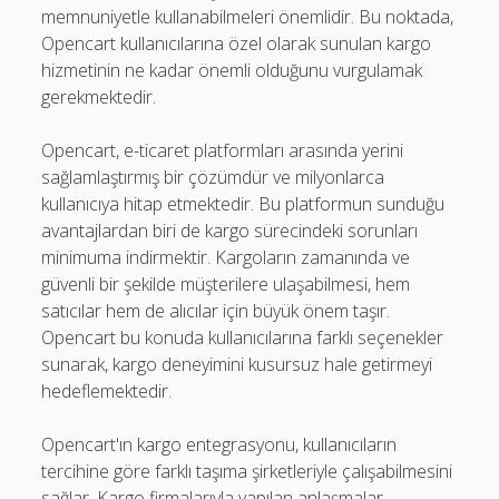
memnuniyetle kullanabilmeleri önemlidir. Bu noktada,
Opencart kullanıcılarına özel olarak sunulan kargo
hizmetinin ne kadar önemli olduğunu vurgulamak
gerekmektedir.
Opencart, e-ticaret platformları arasında yerini
sağlamlaştırmış bir çözümdür ve milyonlarca
kullanıcıya hitap etmektedir. Bu platformun sunduğu
avantajlardan biri de kargo sürecindeki sorunları
minimuma indirmektir. Kargoların zamanında ve
güvenli bir şekilde müşterilere ulaşabilmesi, hem
satıcılar hem de alıcılar için büyük önem taşır.
Opencart bu konuda kullanıcılarına farklı seçenekler
sunarak, kargo deneyimini kusursuz hale getirmeyi
hedeflemektedir.
Opencart'ın kargo entegrasyonu, kullanıcıların
tercihine göre farklı taşıma şirketleriyle çalışabilmesini
sağlar. Kargo firmalarıyla yapılan anlaşmalar