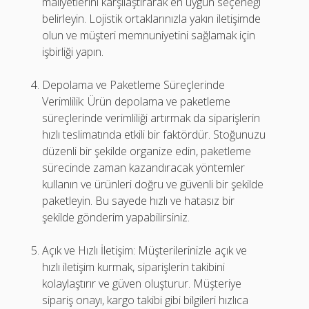
maliyetlerini karşılaştırarak en uygun seçeneği
belirleyin. Lojistik ortaklarınızla yakın iletişimde
olun ve müşteri memnuniyetini sağlamak için
işbirliği yapın.
Depolama ve Paketleme Süreçlerinde
Verimlilik: Ürün depolama ve paketleme
süreçlerinde verimliliği artırmak da siparişlerin
hızlı teslimatında etkili bir faktördür. Stoğunuzu
düzenli bir şekilde organize edin, paketleme
sürecinde zaman kazandıracak yöntemler
kullanın ve ürünleri doğru ve güvenli bir şekilde
paketleyin. Bu sayede hızlı ve hatasız bir
şekilde gönderim yapabilirsiniz.
Açık ve Hızlı İletişim: Müşterilerinizle açık ve
hızlı iletişim kurmak, siparişlerin takibini
kolaylaştırır ve güven oluşturur. Müşteriye
sipariş onayı, kargo takibi gibi bilgileri hızlıca