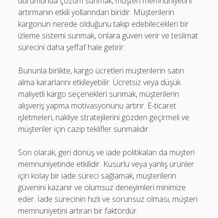
durumunda çözüm sunmak, müşteri memnuniyetini
artırmanın etkili yollarından biridir. Müşterilerin
kargonun nerede olduğunu takip edebilecekleri bir
izleme sistemi sunmak, onlara güven verir ve teslimat
sürecini daha şeffaf hale getirir.
Bununla birlikte, kargo ücretleri müşterilerin satın
alma kararlarını etkileyebilir. Ücretsiz veya düşük
maliyetli kargo seçenekleri sunmak, müşterilerin
alışveriş yapma motivasyonunu artırır. E-ticaret
işletmeleri, nakliye stratejilerini gözden geçirmeli ve
müşteriler için cazip teklifler sunmalıdır.
Son olarak, geri dönüş ve iade politikaları da müşteri
memnuniyetinde etkilidir. Kusurlu veya yanlış ürünler
için kolay bir iade süreci sağlamak, müşterilerin
güvenini kazanır ve olumsuz deneyimleri minimize
eder. İade sürecinin hızlı ve sorunsuz olması, müşteri
memnuniyetini artıran bir faktördür.