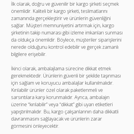
İlk olarak, doğru ve güvenilir bir kargo şirketi seçmek
önemlidir. Kaliteli bir kargo şirketi, teslimatlarını
zamanında gerçekleştirir ve ürünlerin güvenliğini
sağlar. Müşteri memnuniyetini artırmak için, kargo
şirketinin takip numarası gibi izleme imkanları sunması
da oldukça önemlidir. Böylece, müşteriler siparişlerini
nerede olduğunu kontrol edebilir ve gerçek zamanlı
bilgilere erişebilir.
İkinci olarak, ambalajlama sürecine dikkat etmek
gerekmektedir. Ürünlerin güvenli bir şekilde taşınması
için sağlam ve koruyucu ambalajlar kullanılmalıdır.
Kırılabilir ürünler özel olarak paketlenmeli ve
sarsıntılara karşı korunmalıdır. Ayrıca, ambalajın
üzerine “kırılabilir” veya “dikkat” gibi uyarı etiketleri
yapıştırılmalıdır. Bu, kargo çalışanlarının daha dikkatli
davranmasını sağlayacak ve ürünlerin zarar
görmesini önleyecektir.