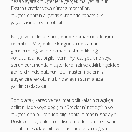
hesaplayarak müşterilere gerçek maliyeti sunun.
Ekstra ücretler veya sürpriz masraflar,
müşterilerinizin alışveriş sürecinde rahatsızlık
yaşamasına neden olabilir.
Kargo ve teslimat süreçlerinde zamanında iletişim
önemlidir. Müşterilere kargonun ne zaman
gönderileceği ve ne zaman teslim edileceği
konusunda net bilgiler verin. Ayrıca, gecikme veya
sorun durumunda müşterilere hızlı ve etkili bir şekilde
geri bildirimde bulunun. Bu, müşteri ilişkilerinizi
güçlendirerek olumlu bir deneyim sunmanıza
yardımcı olacaktır.
Son olarak, kargo ve teslimat politikalarınızı açıkça
belirtin. İade veya değişim süreçlerini netleştirin ve
müşterilerin bu konuda bilgi sahibi olmasını sağlayın.
Böylece, müşterilerin endişe etmeden ürünleri satın
almalarını sağlayabilir ve olası iade veya değişim