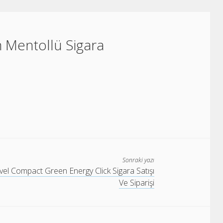
m Mentollü Sigara
Sonraki yazı
el Compact Green Energy Click Sigara Satışı
Ve Siparişi