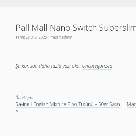
Pall Mall Nano Switch Supersli
Tarih:
Eylül 2, 2025
| Yazar:
admin
Şu konuda daha fazla yazı oku:
Uncategorized
Önceki yazı
Savinelli English Mixture Pipo Tütünü – 50gr Satın
Marv
Al