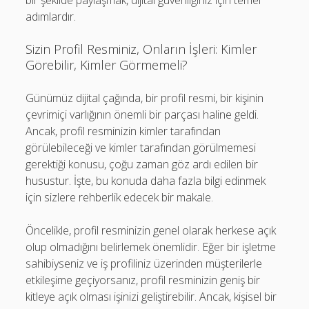
bir şekilde paylaşmak, dijital güvenliğiniz için temel
adımlardır.
Sizin Profil Resminiz, Onların İşleri: Kimler
Görebilir, Kimler Görmemeli?
Günümüz dijital çağında, bir profil resmi, bir kişinin
çevrimiçi varlığının önemli bir parçası haline geldi.
Ancak, profil resminizin kimler tarafından
görülebileceği ve kimler tarafından görülmemesi
gerektiği konusu, çoğu zaman göz ardı edilen bir
husustur. İşte, bu konuda daha fazla bilgi edinmek
için sizlere rehberlik edecek bir makale.
Öncelikle, profil resminizin genel olarak herkese açık
olup olmadığını belirlemek önemlidir. Eğer bir işletme
sahibiyseniz ve iş profiliniz üzerinden müşterilerle
etkileşime geçiyorsanız, profil resminizin geniş bir
kitleye açık olması işinizi geliştirebilir. Ancak, kişisel bir