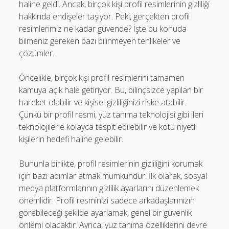
haline geldi. Ancak, birçok kişi profil resimlerinin gizliliği
hakkında endişeler taşıyor. Peki, gerçekten profil
resimlerimiz ne kadar güvende? İşte bu konuda
bilmeniz gereken bazı bilinmeyen tehlikeler ve
çözümler.
Öncelikle, birçok kişi profil resimlerini tamamen
kamuya açık hale getiriyor. Bu, bilinçsizce yapılan bir
hareket olabilir ve kişisel gizliliğinizi riske atabilir.
Çünkü bir profil resmi, yüz tanıma teknolojisi gibi ileri
teknolojilerle kolayca tespit edilebilir ve kötü niyetli
kişilerin hedefi haline gelebilir.
Bununla birlikte, profil resimlerinin gizliliğini korumak
için bazı adımlar atmak mümkündür. İlk olarak, sosyal
medya platformlarının gizlilik ayarlarını düzenlemek
önemlidir. Profil resminizi sadece arkadaşlarınızın
görebileceği şekilde ayarlamak, genel bir güvenlik
önlemi olacaktır. Ayrıca, yüz tanıma özelliklerini devre