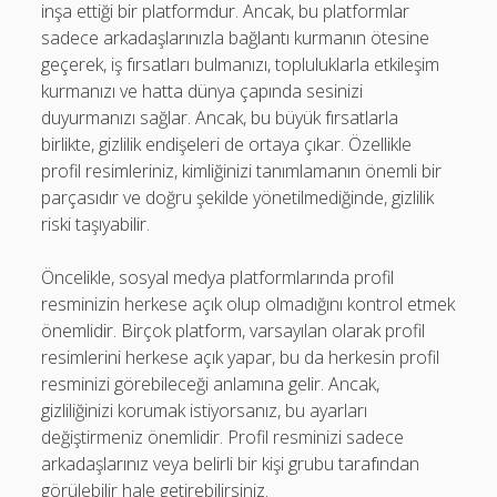
inşa ettiği bir platformdur. Ancak, bu platformlar
sadece arkadaşlarınızla bağlantı kurmanın ötesine
geçerek, iş fırsatları bulmanızı, topluluklarla etkileşim
kurmanızı ve hatta dünya çapında sesinizi
duyurmanızı sağlar. Ancak, bu büyük fırsatlarla
birlikte, gizlilik endişeleri de ortaya çıkar. Özellikle
profil resimleriniz, kimliğinizi tanımlamanın önemli bir
parçasıdır ve doğru şekilde yönetilmediğinde, gizlilik
riski taşıyabilir.
Öncelikle, sosyal medya platformlarında profil
resminizin herkese açık olup olmadığını kontrol etmek
önemlidir. Birçok platform, varsayılan olarak profil
resimlerini herkese açık yapar, bu da herkesin profil
resminizi görebileceği anlamına gelir. Ancak,
gizliliğinizi korumak istiyorsanız, bu ayarları
değiştirmeniz önemlidir. Profil resminizi sadece
arkadaşlarınız veya belirli bir kişi grubu tarafından
görülebilir hale getirebilirsiniz.