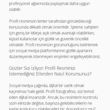
profesyonel ağlarınızda paylaşmak daha uygun
olabilir.
Profil resminizin kimler tarafından görülebileceği
konusunda dikkatli olmak önemlidir. İşletme sahipleri
için geniş bir kitleye açık olmak avantajlı olabilirken,
kişisel kullanıcılar için gizlilik ve güvenlik öncelikli
olmalıdır. Profil resminizin görünürlüğünü belirlemek
için sosyal medya platformlarının gizlilik ayarlarını
düzenleyerek istenmeyen erişimleri engelleyebilirsiniz.
Gözler Sizi İzliyor: Profil Resminizi
İstemediğiniz Ellerden Nasıl Korursunuz?
Sosyal medya çağında, dijital bir varlık olmak
kaçınılmaz hale geldi. Profil fotoğrafınız, sizi temsil
eden dijital imzanızdır. Ancak, bu resimlerin kontrolü
sizin elinizde değilse, başınıza gelebileceklerin ne
kadar korkutucu olabileceğini hiç düşündünüz mü?