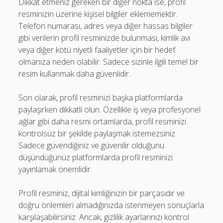
Dikkat etmeniz gereken bir diğer nokta ise, profil
resminizin üzerine kişisel bilgiler eklememektir.
Telefon numarası, adres veya diğer hassas bilgiler
gibi verilerin profil resminizde bulunması, kimlik avı
veya diğer kötü niyetli faaliyetler için bir hedef
olmanıza neden olabilir. Sadece sizinle ilgili temel bir
resim kullanmak daha güvenlidir.
Son olarak, profil resminizi başka platformlarda
paylaşırken dikkatli olun. Özellikle iş veya profesyonel
ağlar gibi daha resmi ortamlarda, profil resminizi
kontrolsüz bir şekilde paylaşmak istemezsiniz.
Sadece güvendiğiniz ve güvenilir olduğunu
düşündüğünüz platformlarda profil resminizi
yayınlamak önemlidir.
Profil resminiz, dijital kimliğinizin bir parçasıdır ve
doğru önlemleri almadığınızda istenmeyen sonuçlarla
karşılaşabilirsiniz. Ancak, gizlilik ayarlarınızı kontrol