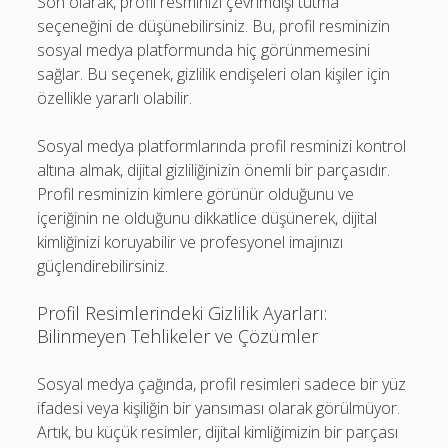
Son olarak, profil resminizi çevrimdışı tutma
seçeneğini de düşünebilirsiniz. Bu, profil resminizin
sosyal medya platformunda hiç görünmemesini
sağlar. Bu seçenek, gizlilik endişeleri olan kişiler için
özellikle yararlı olabilir.
Sosyal medya platformlarında profil resminizi kontrol
altına almak, dijital gizliliğinizin önemli bir parçasıdır.
Profil resminizin kimlere görünür olduğunu ve
içeriğinin ne olduğunu dikkatlice düşünerek, dijital
kimliğinizi koruyabilir ve profesyonel imajınızı
güçlendirebilirsiniz.
Profil Resimlerindeki Gizlilik Ayarları:
Bilinmeyen Tehlikeler ve Çözümler
Sosyal medya çağında, profil resimleri sadece bir yüz
ifadesi veya kişiliğin bir yansıması olarak görülmüyor.
Artık, bu küçük resimler, dijital kimliğimizin bir parçası