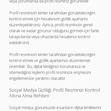
veya yorumlarda da profil resminiz görünebilir.
Profil resminizin kimler tarafından görülebileceğini
kontrol etmek için hesabınızın gizlilik ayarlarını
düzenleyebilirsiniz. Ayrıca, profil resminizin genel
olarak ne kadar görünür olduğunu görmek için farklı
tarayıcılarda veya cihazlarda hesabınızı kontrol
edebilirsiniz.
Profil resminizin kimler tarafından görülebileceğini
kontrol etmek ve gizlilik ayarlarınızı düzenlemek
önemlidir. Bu, dijital kimliğinizi korumanıza ve
istemediğiniz kişilerin profil resminize erişmesini
engellemenize yardımcı olacaktır.
Sosyal Medya Gizliliği: Profil Resminizi Kontrol
Altına Alma Rehberi
Sosyal medya, günümüzde insanların dijital kimliklerini