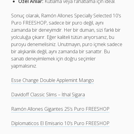
Özel Anlar:
Kutlama veya rahatlama için ideal.
Sonuç olarak, Ramón Allones Specially Selected 10’s
Puro FREESHOP, sadece bir puro değil, aynı
zamanda bir deneyimdir. Her bir duman, sizi farklı bir
yolculuğa çıkarır. Eğer kaliteli tütün arıyorsanız, bu
puroyu denemelisiniz. Unutmayın, puro içmek sadece
bir alışkanlık değil, aynı zamanda bir sanattır. Bu
sanatı deneyimlemek için doğru seçimler
yapmalısınız.
Esse Change Double Applemint Mango
Davidoff Classic Slims – İthal Sigara
Ramón Allones Gigantes 25’s Puro FREESHOP
Diplomaticos El Emisario 10’s Puro FREESHOP