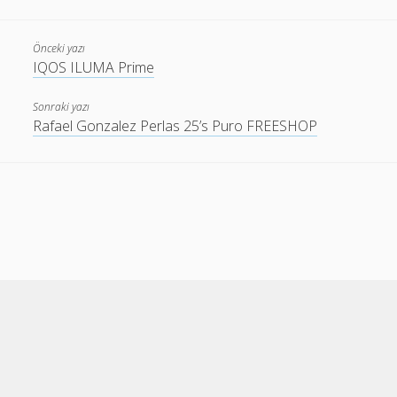
Önceki yazı
IQOS ILUMA Prime
Sonraki yazı
Rafael Gonzalez Perlas 25’s Puro FREESHOP