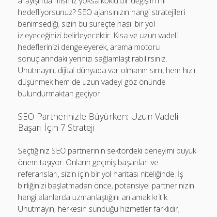
arayışında mısınız yoksa köklü bir değişim mi
hedefliyorsunuz? SEO ajansınızın hangi stratejileri
benimsediği, sizin bu süreçte nasıl bir yol
izleyeceğinizi belirleyecektir. Kısa ve uzun vadeli
hedeflerinizi dengeleyerek, arama motoru
sonuçlarındaki yerinizi sağlamlaştırabilirsiniz.
Unutmayın, dijital dünyada var olmanın sırrı, hem hızlı
düşünmek hem de uzun vadeyi göz önünde
bulundurmaktan geçiyor.
SEO Partnerinizle Büyürken: Uzun Vadeli
Başarı İçin 7 Strateji
Seçtiğiniz SEO partnerinin sektördeki deneyimi büyük
önem taşıyor. Onların geçmiş başarıları ve
referansları, sizin için bir yol haritası niteliğinde. İş
birliğinizi başlatmadan önce, potansiyel partnerinizin
hangi alanlarda uzmanlaştığını anlamak kritik.
Unutmayın, herkesin sunduğu hizmetler farklıdır;