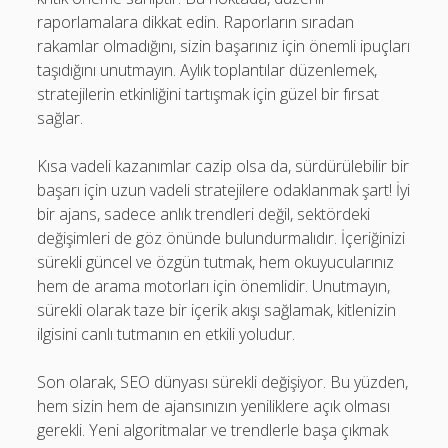
raporlamalara dikkat edin. Raporların sıradan
rakamlar olmadığını, sizin başarınız için önemli ipuçları
taşıdığını unutmayın. Aylık toplantılar düzenlemek,
stratejilerin etkinliğini tartışmak için güzel bir fırsat
sağlar.
Kısa vadeli kazanımlar cazip olsa da, sürdürülebilir bir
başarı için uzun vadeli stratejilere odaklanmak şart! İyi
bir ajans, sadece anlık trendleri değil, sektördeki
değişimleri de göz önünde bulundurmalıdır. İçeriğinizi
sürekli güncel ve özgün tutmak, hem okuyucularınız
hem de arama motorları için önemlidir. Unutmayın,
sürekli olarak taze bir içerik akışı sağlamak, kitlenizin
ilgisini canlı tutmanın en etkili yoludur.
Son olarak, SEO dünyası sürekli değişiyor. Bu yüzden,
hem sizin hem de ajansınızın yeniliklere açık olması
gerekli. Yeni algoritmalar ve trendlerle başa çıkmak