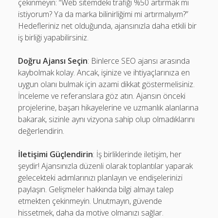
çekinmeyin: “Web sitemdeki trafiği %50 artırmak mı
istiyorum? Ya da marka bilinirliğimi mi artırmalıyım?”
Hedefleriniz net olduğunda, ajansınızla daha etkili bir
iş birliği yapabilirsiniz.
Doğru Ajansı Seçin
: Binlerce SEO ajansı arasında
kaybolmak kolay. Ancak, işinize ve ihtiyaçlarınıza en
uygun olanı bulmak için azami dikkat göstermelisiniz.
İnceleme ve referanslara göz atın. Ajansın önceki
projelerine, başarı hikayelerine ve uzmanlık alanlarına
bakarak, sizinle aynı vizyona sahip olup olmadıklarını
değerlendirin.
İletişimi Güçlendirin
: İş birliklerinde iletişim, her
şeydir! Ajansınızla düzenli olarak toplantılar yaparak
gelecekteki adımlarınızı planlayın ve endişelerinizi
paylaşın. Gelişmeler hakkında bilgi almayı talep
etmekten çekinmeyin. Unutmayın, güvende
hissetmek, daha da motive olmanızı sağlar.