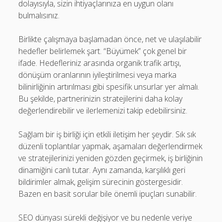
dolayısıyla, sizin ihtiyaçlarınıza en uygun olanı
bulmalısınız.
Birlikte çalışmaya başlamadan önce, net ve ulaşılabilir
hedefler belirlemek şart. “Büyümek” çok genel bir
ifade. Hedefleriniz arasında organik trafik artışı,
dönüşüm oranlarının iyileştirilmesi veya marka
bilinirliğinin artırılması gibi spesifik unsurlar yer almalı.
Bu şekilde, partnerinizin stratejilerini daha kolay
değerlendirebilir ve ilerlemenizi takip edebilirsiniz.
Sağlam bir iş birliği için etkili iletişim her şeydir. Sık sık
düzenli toplantılar yapmak, aşamaları değerlendirmek
ve stratejilerinizi yeniden gözden geçirmek, iş birliğinin
dinamiğini canlı tutar. Aynı zamanda, karşılıklı geri
bildirimler almak, gelişim sürecinin göstergesidir.
Bazen en basit sorular bile önemli ipuçları sunabilir.
SEO dünyası sürekli değişiyor ve bu nedenle veriye