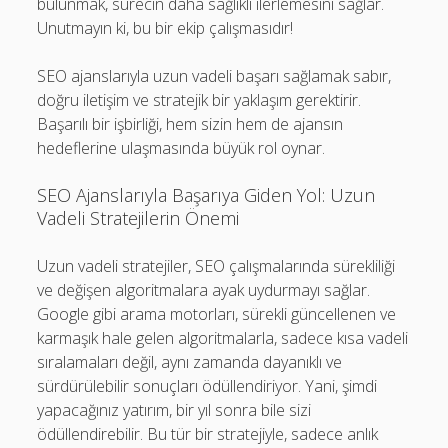
bulunmak, sürecin daha sağlıklı ilerlemesini sağlar.
Unutmayın ki, bu bir ekip çalışmasıdır!
SEO ajanslarıyla uzun vadeli başarı sağlamak sabır,
doğru iletişim ve stratejik bir yaklaşım gerektirir.
Başarılı bir işbirliği, hem sizin hem de ajansın
hedeflerine ulaşmasında büyük rol oynar.
SEO Ajanslarıyla Başarıya Giden Yol: Uzun
Vadeli Stratejilerin Önemi
Uzun vadeli stratejiler, SEO çalışmalarında sürekliliği
ve değişen algoritmalara ayak uydurmayı sağlar.
Google gibi arama motorları, sürekli güncellenen ve
karmaşık hale gelen algoritmalarla, sadece kısa vadeli
sıralamaları değil, aynı zamanda dayanıklı ve
sürdürülebilir sonuçları ödüllendiriyor. Yani, şimdi
yapacağınız yatırım, bir yıl sonra bile sizi
ödüllendirebilir. Bu tür bir stratejiyle, sadece anlık