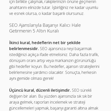
için birlikte çalışmak, rakiplerinizin önüne geçmenin
anahtarını elinizde tutar. İşbirliğiniz ne kadar uyumlu
ve esnek olursa, o kadar başarılı olursunuz.
SEO Ajanslarıyla Başarıyı Kalıcı Hale
Getirmenin 5 Altın Kuralı
İkinci kural, hedeflerin net bir şekilde
belirlenmesidir.
SEO ajansınıza neyi başarmak
istediğinizi açıkça ifade etmelisiniz. Daha fazla trafik,
dönüşüm oranı artışı veya markanızın görünürlüğü
gibi hedefler koyun. Bu hedefler, ajansın stratejilerini
belirlemesine yardımcı olacaktır. Sonuçta, herkesin
aynı gemide olması gerek!
Üçüncü kural, düzenli iletişimdir.
SEO sürekli
değişen bir alan. Bu yüzden ajansınızla sık sık bir
araya gelmek, raporları incelemek ve strateji
güncellemeleri yapmak, başarıyı garanti altına almak