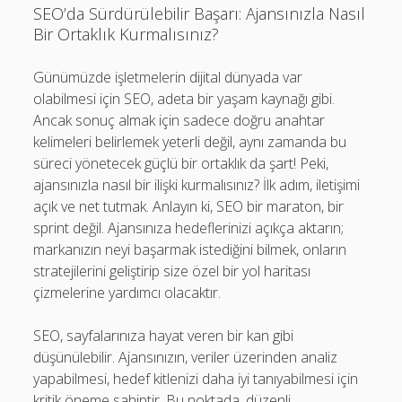
SEO’da Sürdürülebilir Başarı: Ajansınızla Nasıl
Bir Ortaklık Kurmalısınız?
Günümüzde işletmelerin dijital dünyada var
olabilmesi için SEO, adeta bir yaşam kaynağı gibi.
Ancak sonuç almak için sadece doğru anahtar
kelimeleri belirlemek yeterli değil, aynı zamanda bu
süreci yönetecek güçlü bir ortaklık da şart! Peki,
ajansınızla nasıl bir ilişki kurmalısınız? İlk adım, iletişimi
açık ve net tutmak. Anlayın ki, SEO bir maraton, bir
sprint değil. Ajansınıza hedeflerinizi açıkça aktarın;
markanızın neyi başarmak istediğini bilmek, onların
stratejilerini geliştirip size özel bir yol haritası
çizmelerine yardımcı olacaktır.
SEO, sayfalarınıza hayat veren bir kan gibi
düşünülebilir. Ajansınızın, veriler üzerinden analiz
yapabilmesi, hedef kitlenizi daha iyi tanıyabilmesi için
kritik öneme sahiptir. Bu noktada, düzenli