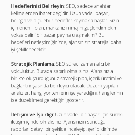
Hedeflerinizi Belirleyin
: SEO, sadece anahtar
kelimelerden ibaret değildir. Uzun vadeli başarı,
belirgin ve ölçülebilir hedefler koymakla başlar. Sizin
için önemli olan, markanızın imajını güçlendirmek mi,
yoksa belirli bir pazar payına ulaşmak mı? Bu
hedefleri netleştirdiğinizde, ajansınızın stratejisi daha
iyi şekillenecektir.
Stratejik Planlama
: SEO süreci zaman alıcı bir
yolculuktur. Burada sabırlı olmalısınız. Ajansınızla
birlikte oluşturduğunuz stratejik plan, içerik üretimi ve
bağlantı inşasında belirleyici olacak. Düzenli yapılan
analizler, hangi yöntemlerin işe yaradığını, hangilerinin
ise düzeltilmesi gerektiğini gösterir.
İletişim ve İşbirliği
: Uzun vadeli bir başarı için sürekli
iletişim içinde olmalısınız. Ajansınızın sunduğu
raporları detaylı bir şekilde inceleyip, geri bildirimde