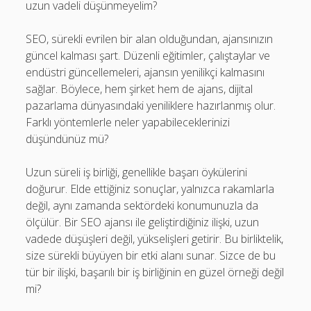
uzun vadeli düşünmeyelim?
SEO, sürekli evrilen bir alan olduğundan, ajansınızın
güncel kalması şart. Düzenli eğitimler, çalıştaylar ve
endüstri güncellemeleri, ajansın yenilikçi kalmasını
sağlar. Böylece, hem şirket hem de ajans, dijital
pazarlama dünyasındaki yeniliklere hazırlanmış olur.
Farklı yöntemlerle neler yapabileceklerinizi
düşündünüz mü?
Uzun süreli iş birliği, genellikle başarı öykülerini
doğurur. Elde ettiğiniz sonuçlar, yalnızca rakamlarla
değil, aynı zamanda sektördeki konumunuzla da
ölçülür. Bir SEO ajansı ile geliştirdiğiniz ilişki, uzun
vadede düşüşleri değil, yükselişleri getirir. Bu birliktelik,
size sürekli büyüyen bir etki alanı sunar. Sizce de bu
tür bir ilişki, başarılı bir iş birliğinin en güzel örneği değil
mi?