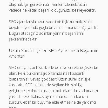
ulaşmak için gereken tüm verileri izlemek, uzun
vadede ne kadar başarılı olduğunuzu belirleyecektir.
SEO ajanslarıyla uzun vadeli bir ilişki kurmak, işinizi
büyütme yolunda güçlü bir adım atmanızı sağlayabilir.
Bugün atacağınız adımlar, yarının başarılarını
şekillendirecektir!
Uzun Süreli İlişkiler: SEO Ajansınızla Başarının
Anahtarı
SEO dünyası, belirsizliklerle dolu ve sürekli değişen bir
alan. Peki, bu karmaşık ortamda nasıl başarılı
olabilirsiniz? Cevap çok basit! Uzun süreli bir ilişki
kurarak… SEO ajansınızla sağlam bir iş birliği
geliştirmek, yalnızca arama motorlarında sıralamanızı
yükseltmekle kalmaz, aynı zamanda markanızın
sürdürülebilir bir büyüme elde etmesine de yardımcı