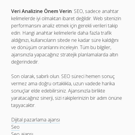
Veri Analizine Önem Verin
: SEO, sadece anahtar
kelimelerde iyi olmaktan ibaret değildir. Web sitenizin
performansını analiz etmek için gerekli verileri takip
edin. Hangi anahtar kelimelerle daha fazla trafik
aldığınızı, kullanıcıların sitede ne kadar süre kaldığını
ve dönüşüm oranlarını inceleyin. Tüm bu bilgiler,
ajansınızla yapacağınız stratejik planlamalarda altın
değerindedir.
Son olarak, sabırlı olun. SEO süreci hemen sonuç
vermez ama doğru ortaklıkla, uzun vadede harika
sonuçlar elde edebilirsiniz. Ajansınızla birlikte
yaratacağınız sinerji, sizi rakiplerinizin bir adım önüne
taşıyacaktır.
Dijital pazarlama ajansı
Seo
Seo ajansı