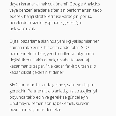
dayalı kararlar almak çok önemli. Google Analytics
veya benzeri araçlarla sitenizin performansını takip
ederek, hangi stratejilerin işe yaradığını görüp,
nerelerde revizeler yapmanız gerektiğini
anlayabilirsiniz.
Dijital pazarlama alanında yenilikçi yaklaşımlar her
zaman rakiplerinizi bir adım önde tutar. SEO
partnerinizle birlikte, yeni trendleri ve algoritma
değişikliklerini takip etmek, rekabette avantaj
kazanmanızı sağlar. ‘’Ne kadar farklı olursanız, o
kadar dikkat çekersiniz’’ derler.
SEO sonuçları bir anda gelmez; sabır ve disiplin
gerektirir. Partnerinizle planladığınız stratejileri yıl
boyunca takip edin ve gerekirse güncelleyin.
Unutmayın, hemen sonuç beklemek, sürecin
büyüsünü kaçırmak demektir.