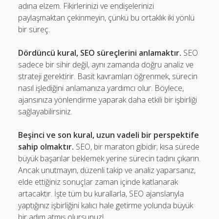
adına elzem. Fikirlerinizi ve endişelerinizi
paylaşmaktan çekinmeyin, çünkü bu ortaklık iki yönlü
bir süreç.
Dördüncü kural, SEO süreçlerini anlamaktır.
SEO
sadece bir sihir değil, aynı zamanda doğru analiz ve
strateji gerektirir. Basit kavramları öğrenmek, sürecin
nasıl işlediğini anlamanıza yardımcı olur. Böylece,
ajansınıza yönlendirme yaparak daha etkili bir işbirliği
sağlayabilirsiniz.
Beşinci ve son kural, uzun vadeli bir perspektife
sahip olmaktır.
SEO, bir maraton gibidir; kısa sürede
büyük başarılar beklemek yerine sürecin tadını çıkarın.
Ancak unutmayın, düzenli takip ve analiz yaparsanız,
elde ettiğiniz sonuçlar zaman içinde katlanarak
artacaktır. İşte tüm bu kurallarla, SEO ajanslarıyla
yaptığınız işbirliğini kalıcı hale getirme yolunda büyük
bir adım atmış olursunuz!