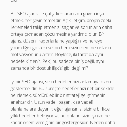
olur.
Bir SEO ajansı ile çalışırken aranızda güven inşa
etmek, her şeyin temelidir. Açık iletişim, projenizdeki
ilerlemeleri takip etmenizi sağlar ve sorunların daha
ortaya çıkmadan çözülmesine yardımcı olur. Bir
ajans, düzenli raporlarla ne yaptığını ve nereye
yöneldiğini gösterirse, bu hem sizin hem de onların
motivasyonunu artırır. Böylece, iki taraf da aynı
hedefe kilitlenir. Peki, bu sadece bir iş değil, aynı
zamanda bir dostluk ilişkisi gibi değil mi?
İyi bir SEO ajansı, sizin hedeflerinizi anlamaya özen
göstermelidir. Bu süreçte hedeflerinizi net bir şekilde
belirlemek, sürdürülebilir bir strateji geliştirmenin
anahtarıdır. Uzun vadeli başarı, kısa vadeli
planlamalara dayanır; eğer ajansınız, sizinle birlikte
yıllık hedefler belirliyorsa, bu onların sizin işinize ne
kadar önem verdiğinin bir göstergesidir. Neden daha