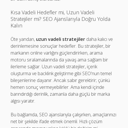
Kısa Vadeli Hedefler mi, Uzun Vadeli
Stratejiler mi? SEO Ajanslarıyla Doğru Yolda
Kalın
Öte yandan,
uzun vadeli stratejiler
daha kalıcı ve
derinlemesine sonuçlar hedefler. Bu stratejiler, bir
markanın online varlığını güçlendirirken, arama
motoru sıralamalarında da yavaş ama sağlam bir
ilerleme sağlar. Uzun vadeli stratejiler, içerik
oluşturma ve backlink geliştirme gibi SEO'nun temel
bileşenlerine dayanır. Ancak sabır gerektirir; çünkü
hemen sonuç vermeyebilirler. Ama kendi içinde
barındırdığı derinlik, zamanla daha güçlü bir marka
algısı yaratır.
Bu bağlamda, SEO ajanslarıyla çalışırken, amaçlarınızı
net bir şekilde ifade etmek önemli. Hızlı çözüm