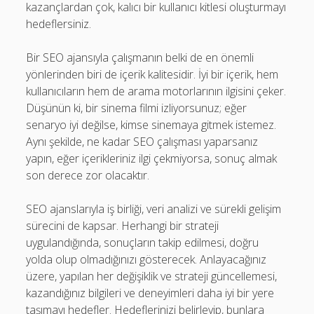
kazançlardan çok, kalıcı bir kullanıcı kitlesi oluşturmayı
hedeflersiniz.
Bir SEO ajansıyla çalışmanın belki de en önemli
yönlerinden biri de içerik kalitesidir. İyi bir içerik, hem
kullanıcıların hem de arama motorlarının ilgisini çeker.
Düşünün ki, bir sinema filmi izliyorsunuz; eğer
senaryo iyi değilse, kimse sinemaya gitmek istemez.
Aynı şekilde, ne kadar SEO çalışması yaparsanız
yapın, eğer içerikleriniz ilgi çekmiyorsa, sonuç almak
son derece zor olacaktır.
SEO ajanslarıyla iş birliği, veri analizi ve sürekli gelişim
sürecini de kapsar. Herhangi bir strateji
uygulandığında, sonuçların takip edilmesi, doğru
yolda olup olmadığınızı gösterecek. Anlayacağınız
üzere, yapılan her değişiklik ve strateji güncellemesi,
kazandığınız bilgileri ve deneyimleri daha iyi bir yere
taşımayı hedefler. Hedeflerinizi belirleyip, bunlara