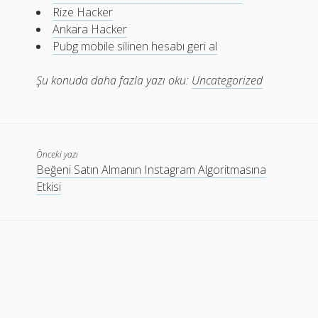
Rize Hacker
Ankara Hacker
Pubg mobile silinen hesabı geri al
Şu konuda daha fazla yazı oku:
Uncategorized
Önceki yazı
Beğeni Satın Almanın Instagram Algoritmasına
Etkisi