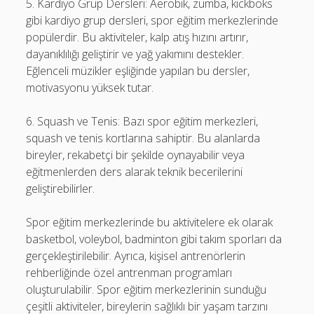
5. Kardiyo Grup Dersleri: Aerobik, zumba, kickboks
gibi kardiyo grup dersleri, spor eğitim merkezlerinde
popülerdir. Bu aktiviteler, kalp atış hızını artırır,
dayanıklılığı geliştirir ve yağ yakımını destekler.
Eğlenceli müzikler eşliğinde yapılan bu dersler,
motivasyonu yüksek tutar.
6. Squash ve Tenis: Bazı spor eğitim merkezleri,
squash ve tenis kortlarına sahiptir. Bu alanlarda
bireyler, rekabetçi bir şekilde oynayabilir veya
eğitmenlerden ders alarak teknik becerilerini
geliştirebilirler.
Spor eğitim merkezlerinde bu aktivitelere ek olarak
basketbol, voleybol, badminton gibi takım sporları da
gerçekleştirilebilir. Ayrıca, kişisel antrenörlerin
rehberliğinde özel antrenman programları
oluşturulabilir. Spor eğitim merkezlerinin sunduğu
çeşitli aktiviteler, bireylerin sağlıklı bir yaşam tarzını