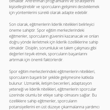
olmalıdır. Antrenman programlarını ve stratejilerini
kişiselleştirebilir ve sporcuların gelişimini desteklemek
için yöntemlerini sürekli olarak adapte edebilir.
Son olarak, eğitmenlerin liderlik nitelikleri belirleyici
öneme sahiptir. Spor eğitim merkezlerindeki
eğitmenler, sporcuların güvenini kazanacak ve onları
doğru yönde ilerletmek için liderlik özelliklerine sahip
olmalıdır. Disiplin, sorumluluk ve takım çalışması gibi
değerleri teşvik etmek, sporcuların başarılarını
artırmak için önemli faktörlerdir.
Spor eğitim merkezlerindeki eğitmenlerin nitelikleri,
sporcuların başarılı bir şekilde gelişmesine katkıda
bulunur. Uzmanlık, iletişim becerileri, adaptasyon
yeteneği ve liderlik nitelikleri, eğitmenlerin sporcular
üzerinde olumlu bir etkiye sahip olmasını sağlar. Bu
özelliklere sahip eğitmenler, sporcuların
potansiyellerini en üst düzeye çıkarmalarına yardımcı