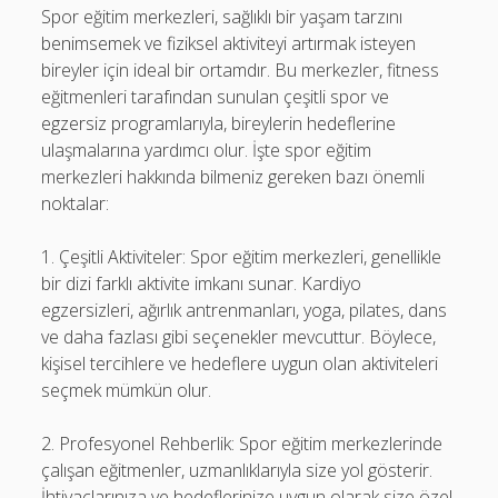
Spor eğitim merkezleri, sağlıklı bir yaşam tarzını
benimsemek ve fiziksel aktiviteyi artırmak isteyen
bireyler için ideal bir ortamdır. Bu merkezler, fitness
eğitmenleri tarafından sunulan çeşitli spor ve
egzersiz programlarıyla, bireylerin hedeflerine
ulaşmalarına yardımcı olur. İşte spor eğitim
merkezleri hakkında bilmeniz gereken bazı önemli
noktalar:
1. Çeşitli Aktiviteler: Spor eğitim merkezleri, genellikle
bir dizi farklı aktivite imkanı sunar. Kardiyo
egzersizleri, ağırlık antrenmanları, yoga, pilates, dans
ve daha fazlası gibi seçenekler mevcuttur. Böylece,
kişisel tercihlere ve hedeflere uygun olan aktiviteleri
seçmek mümkün olur.
2. Profesyonel Rehberlik: Spor eğitim merkezlerinde
çalışan eğitmenler, uzmanlıklarıyla size yol gösterir.
İhtiyaçlarınıza ve hedeflerinize uygun olarak size özel