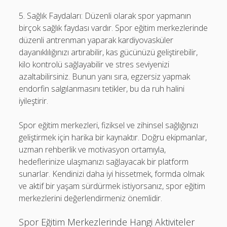
5. Sağlık Faydaları: Düzenli olarak spor yapmanın
birçok sağlık faydası vardır. Spor eğitim merkezlerinde
düzenli antrenman yaparak kardiyovasküler
dayanıklılığınızı artırabilir, kas gücünüzü geliştirebilir,
kilo kontrolü sağlayabilir ve stres seviyenizi
azaltabilirsiniz. Bunun yanı sıra, egzersiz yapmak
endorfin salgılanmasını tetikler, bu da ruh halini
iyileştirir.
Spor eğitim merkezleri, fiziksel ve zihinsel sağlığınızı
geliştirmek için harika bir kaynaktır. Doğru ekipmanlar,
uzman rehberlik ve motivasyon ortamıyla,
hedeflerinize ulaşmanızı sağlayacak bir platform
sunarlar. Kendinizi daha iyi hissetmek, formda olmak
ve aktif bir yaşam sürdürmek istiyorsanız, spor eğitim
merkezlerini değerlendirmeniz önemlidir.
Spor Eğitim Merkezlerinde Hangi Aktiviteler