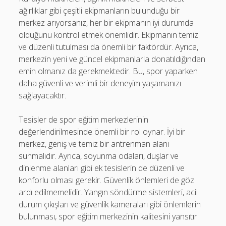
ağırlıklar gibi çeşitli ekipmanların bulunduğu bir
merkez arıyorsanız, her bir ekipmanın iyi durumda
olduğunu kontrol etmek önemlidir. Ekipmanın temiz
ve düzenli tutulması da önemli bir faktördür. Ayrıca,
merkezin yeni ve güncel ekipmanlarla donatıldığından
emin olmanız da gerekmektedir. Bu, spor yaparken
daha güvenli ve verimli bir deneyim yaşamanızı
sağlayacaktır.
Tesisler de spor eğitim merkezlerinin
değerlendirilmesinde önemli bir rol oynar. İyi bir
merkez, geniş ve temiz bir antrenman alanı
sunmalıdır. Ayrıca, soyunma odaları, duşlar ve
dinlenme alanları gibi ek tesislerin de düzenli ve
konforlu olması gerekir. Güvenlik önlemleri de göz
ardı edilmemelidir. Yangın söndürme sistemleri, acil
durum çıkışları ve güvenlik kameraları gibi önlemlerin
bulunması, spor eğitim merkezinin kalitesini yansıtır.