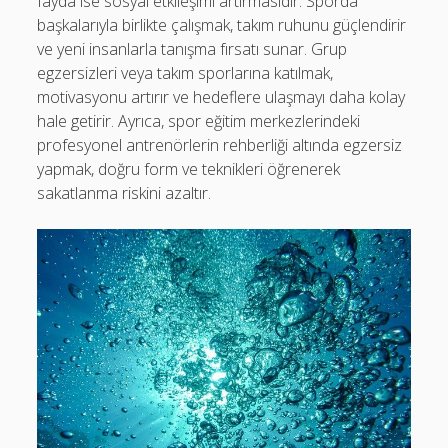
fayda ise sosyal etkileşimi artırmasıdır. Sporda
başkalarıyla birlikte çalışmak, takım ruhunu güçlendirir
ve yeni insanlarla tanışma fırsatı sunar. Grup
egzersizleri veya takım sporlarına katılmak,
motivasyonu artırır ve hedeflere ulaşmayı daha kolay
hale getirir. Ayrıca, spor eğitim merkezlerindeki
profesyonel antrenörlerin rehberliği altında egzersiz
yapmak, doğru form ve teknikleri öğrenerek
sakatlanma riskini azaltır.