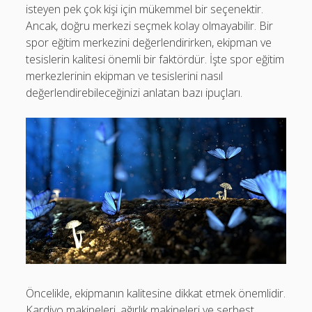
isteyen pek çok kişi için mükemmel bir seçenektir.
Ancak, doğru merkezi seçmek kolay olmayabilir. Bir
spor eğitim merkezini değerlendirirken, ekipman ve
tesislerin kalitesi önemli bir faktördür. İşte spor eğitim
merkezlerinin ekipman ve tesislerini nasıl
değerlendirebileceğinizi anlatan bazı ipuçları.
Öncelikle, ekipmanın kalitesine dikkat etmek önemlidir.
Kardiyo makineleri, ağırlık makineleri ve serbest