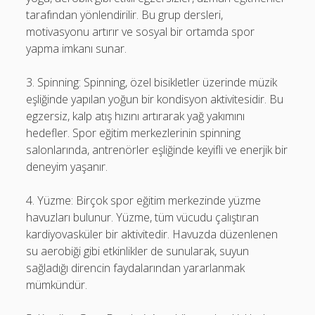
tarafından yönlendirilir. Bu grup dersleri,
motivasyonu artırır ve sosyal bir ortamda spor
yapma imkanı sunar.
3. Spinning: Spinning, özel bisikletler üzerinde müzik
eşliğinde yapılan yoğun bir kondisyon aktivitesidir. Bu
egzersiz, kalp atış hızını artırarak yağ yakımını
hedefler. Spor eğitim merkezlerinin spinning
salonlarında, antrenörler eşliğinde keyifli ve enerjik bir
deneyim yaşanır.
4. Yüzme: Birçok spor eğitim merkezinde yüzme
havuzları bulunur. Yüzme, tüm vücudu çalıştıran
kardiyovasküler bir aktivitedir. Havuzda düzenlenen
su aerobiği gibi etkinlikler de sunularak, suyun
sağladığı direncin faydalarından yararlanmak
mümkündür.