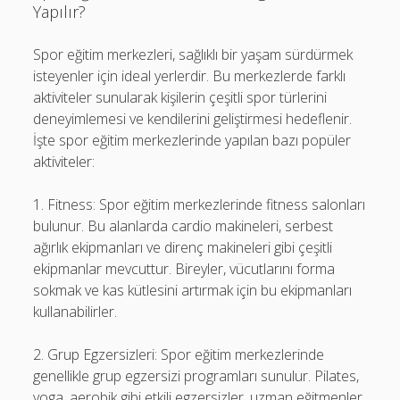
Yapılır?
Spor eğitim merkezleri, sağlıklı bir yaşam sürdürmek
isteyenler için ideal yerlerdir. Bu merkezlerde farklı
aktiviteler sunularak kişilerin çeşitli spor türlerini
deneyimlemesi ve kendilerini geliştirmesi hedeflenir.
İşte spor eğitim merkezlerinde yapılan bazı popüler
aktiviteler:
1. Fitness: Spor eğitim merkezlerinde fitness salonları
bulunur. Bu alanlarda cardio makineleri, serbest
ağırlık ekipmanları ve direnç makineleri gibi çeşitli
ekipmanlar mevcuttur. Bireyler, vücutlarını forma
sokmak ve kas kütlesini artırmak için bu ekipmanları
kullanabilirler.
2. Grup Egzersizleri: Spor eğitim merkezlerinde
genellikle grup egzersizi programları sunulur. Pilates,
yoga, aerobik gibi etkili egzersizler, uzman eğitmenler