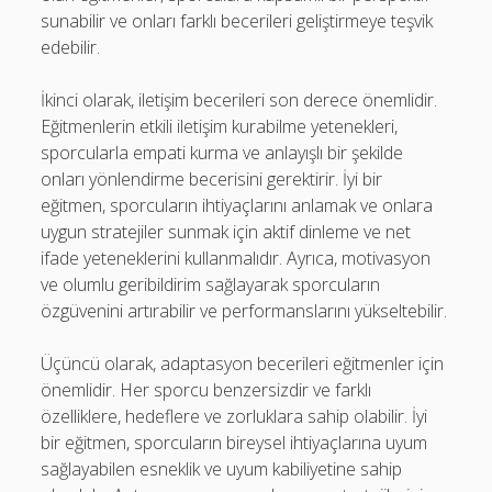
sunabilir ve onları farklı becerileri geliştirmeye teşvik
edebilir.
İkinci olarak, iletişim becerileri son derece önemlidir.
Eğitmenlerin etkili iletişim kurabilme yetenekleri,
sporcularla empati kurma ve anlayışlı bir şekilde
onları yönlendirme becerisini gerektirir. İyi bir
eğitmen, sporcuların ihtiyaçlarını anlamak ve onlara
uygun stratejiler sunmak için aktif dinleme ve net
ifade yeteneklerini kullanmalıdır. Ayrıca, motivasyon
ve olumlu geribildirim sağlayarak sporcuların
özgüvenini artırabilir ve performanslarını yükseltebilir.
Üçüncü olarak, adaptasyon becerileri eğitmenler için
önemlidir. Her sporcu benzersizdir ve farklı
özelliklere, hedeflere ve zorluklara sahip olabilir. İyi
bir eğitmen, sporcuların bireysel ihtiyaçlarına uyum
sağlayabilen esneklik ve uyum kabiliyetine sahip