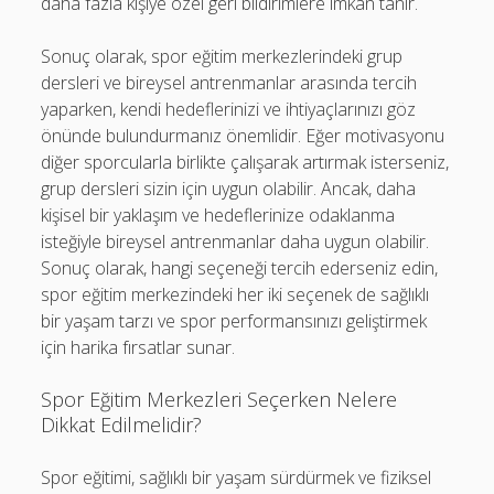
daha fazla kişiye özel geri bildirimlere imkan tanır.
Sonuç olarak, spor eğitim merkezlerindeki grup
dersleri ve bireysel antrenmanlar arasında tercih
yaparken, kendi hedeflerinizi ve ihtiyaçlarınızı göz
önünde bulundurmanız önemlidir. Eğer motivasyonu
diğer sporcularla birlikte çalışarak artırmak isterseniz,
grup dersleri sizin için uygun olabilir. Ancak, daha
kişisel bir yaklaşım ve hedeflerinize odaklanma
isteğiyle bireysel antrenmanlar daha uygun olabilir.
Sonuç olarak, hangi seçeneği tercih ederseniz edin,
spor eğitim merkezindeki her iki seçenek de sağlıklı
bir yaşam tarzı ve spor performansınızı geliştirmek
için harika fırsatlar sunar.
Spor Eğitim Merkezleri Seçerken Nelere
Dikkat Edilmelidir?
Spor eğitimi, sağlıklı bir yaşam sürdürmek ve fiziksel