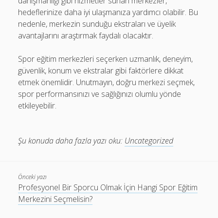
danışmanlığı gibi hizmetler sunan merkezler,
hedeflerinize daha iyi ulaşmanıza yardımcı olabilir. Bu
nedenle, merkezin sunduğu ekstraları ve üyelik
avantajlarını araştırmak faydalı olacaktır.
Spor eğitim merkezleri seçerken uzmanlık, deneyim,
güvenlik, konum ve ekstralar gibi faktörlere dikkat
etmek önemlidir. Unutmayın, doğru merkezi seçmek,
spor performansınızı ve sağlığınızı olumlu yönde
etkileyebilir.
Şu konuda daha fazla yazı oku:
Uncategorized
Önceki yazı
Profesyonel Bir Sporcu Olmak İçin Hangi Spor Eğitim
Merkezini Seçmelisin?