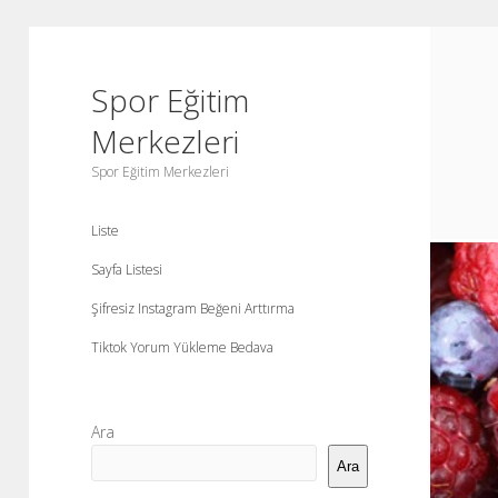
Spor Eğitim
Merkezleri
Spor Eğitim Merkezleri
Liste
Sayfa Listesi
Şifresiz Instagram Beğeni Arttırma
Tiktok Yorum Yükleme Bedava
Yan
Ara
Menü
Ara