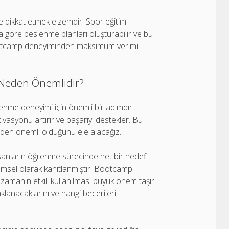
 dikkat etmek elzemdir. Spor eğitim
ına göre beslenme planları oluşturabilir ve bu
 bootcamp deneyiminden maksimum verimi
 Neden Önemlidir?
enme deneyimi için önemli bir adımdır.
vasyonu artırır ve başarıyı destekler. Bu
den önemli olduğunu ele alacağız.
sanların öğrenme sürecinde net bir hedefi
bilimsel olarak kanıtlanmıştır. Bootcamp
in zamanın etkili kullanılması büyük önem taşır.
lanacaklarını ve hangi becerileri