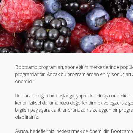
Bootcamp programları, spor eğitim merkezlerinde popüler
programlarıdır. Ancak bu programlardan en iyi sonuçları al
önemlidir.
İlk olarak, doğru bir başlangıç yapmak oldukça önemlidi
kendi fiziksel durumunuzu değerlendirmek ve egzersiz ge
bilgileri paylaşarak antrenörünüzün size uygun bir progr
olabilirsiniz.
Ayrıca, hedeflerinizi netleştirmek de önemlidir. Bootcamp 