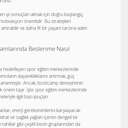
siniz.
 iyi sonuçları almak için doğru başlangıç,
motivasyon önemlidir. Bu stratejileri
 artırabilir ve daha fit bir yaşam tarzına adım
ramlarında Beslenme Nasıl
ayı hedefleyen spor eğitim merkezlerinde
cıların dayanıklılıklarını artırmak, güç
asarlanmıştır. Ancak, bootcamp deneyiminin
 önem taşır. İşte spor eğitim merkezlerinde
iyle ilgili bazı ipuçları:
nlar, enerji gereksinimlerini karşılayacak
rat ve sağlıklı yağları içeren dengeli bir
ahıllar gibi çeşitli besin gruplarından da