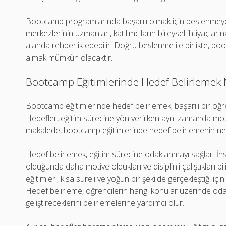
Bootcamp programlarında başarılı olmak için beslenmeye
merkezlerinin uzmanları, katılımcıların bireysel ihtiyaçlar
alanda rehberlik edebilir. Doğru beslenme ile birlikte,
almak mümkün olacaktır.
Bootcamp Eğitimlerinde Hedef Belirlemek
Bootcamp eğitimlerinde hedef belirlemek, başarılı bir öğr
Hedefler, eğitim sürecine yön verirken aynı zamanda moti
makalede, bootcamp eğitimlerinde hedef belirlemenin ne
Hedef belirlemek, eğitim sürecine odaklanmayı sağlar. İn
olduğunda daha motive oldukları ve disiplinli çalıştıkları 
eğitimleri, kısa süreli ve yoğun bir şekilde gerçekleştiği iç
Hedef belirleme, öğrencilerin hangi konular üzerinde odak
geliştireceklerini belirlemelerine yardımcı olur.