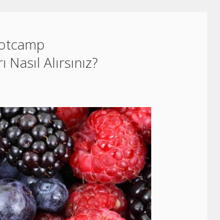
ootcamp
 Nasıl Alırsınız?