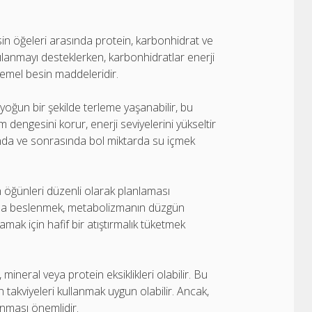
in öğeleri arasında protein, karbonhidrat ve
apılanmayı desteklerken, karbonhidratlar enerji
n temel besin maddeleridir.
ğun bir şekilde terleme yaşanabilir, bu
 dengesini korur, enerji seviyelerini yükseltir
sında ve sonrasında bol miktarda su içmek
 öğünleri düzenli olarak planlaması
da beslenmek, metabolizmanın düzgün
ak için hafif bir atıştırmalık tüketmek
mineral veya protein eksiklikleri olabilir. Bu
akviyeleri kullanmak uygun olabilir. Ancak,
ınması önemlidir.