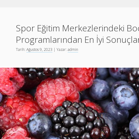
Spor Eğitim Merkezlerindeki B
Programlarından En İyi Sonuçları
Tarih:
Ağustos 9, 2023
| Yazar:
admin