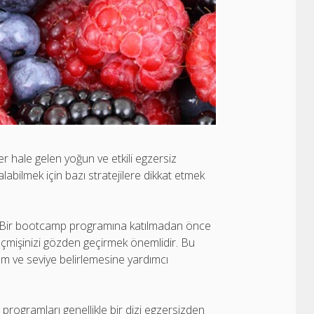
 hale gelen yoğun ve etkili egzersiz
abilmek için bazı stratejilere dikkat etmek
r. Bir bootcamp programına katılmadan önce
çmişinizi gözden geçirmek önemlidir. Bu
am ve seviye belirlemesine yardımcı
programları genellikle bir dizi egzersizden