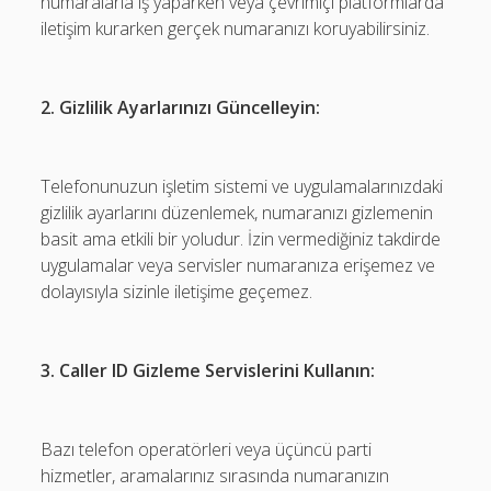
numaralarla iş yaparken veya çevrimiçi platformlarda
iletişim kurarken gerçek numaranızı koruyabilirsiniz.
2. Gizlilik Ayarlarınızı Güncelleyin:
Telefonunuzun işletim sistemi ve uygulamalarınızdaki
gizlilik ayarlarını düzenlemek, numaranızı gizlemenin
basit ama etkili bir yoludur. İzin vermediğiniz takdirde
uygulamalar veya servisler numaranıza erişemez ve
dolayısıyla sizinle iletişime geçemez.
3. Caller ID Gizleme Servislerini Kullanın:
Bazı telefon operatörleri veya üçüncü parti
hizmetler, aramalarınız sırasında numaranızın