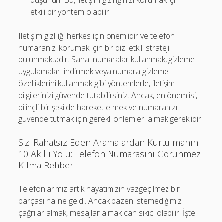
düşünün. Bu, iletişim gizliliğinizi korumak için
etkili bir yöntem olabilir.
Iletişim gizliliği herkes için önemlidir ve telefon
numaranızı korumak için bir dizi etkili strateji
bulunmaktadır. Sanal numaralar kullanmak, gizleme
uygulamaları indirmek veya numara gizleme
özelliklerini kullanmak gibi yöntemlerle, iletişim
bilgilerinizi güvende tutabilirsiniz. Ancak, en önemlisi,
bilinçli bir şekilde hareket etmek ve numaranızı
güvende tutmak için gerekli önlemleri almak gereklidir.
Sizi Rahatsız Eden Aramalardan Kurtulmanın
10 Akıllı Yolu: Telefon Numarasını Görünmez
Kılma Rehberi
Telefonlarımız artık hayatımızın vazgeçilmez bir
parçası haline geldi. Ancak bazen istemediğimiz
çağrılar almak, mesajlar almak can sıkıcı olabilir. İşte