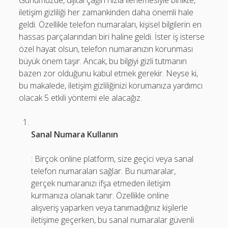
Günümüzde, dijital çağın hızla ilerlemesiyle birlikte,
iletişim gizliliği her zamankinden daha önemli hale
geldi. Özellikle telefon numaraları, kişisel bilgilerin en
hassas parçalarından biri haline geldi. İster iş isterse
özel hayat olsun, telefon numaranızın korunması
büyük önem taşır. Ancak, bu bilgiyi gizli tutmanın
bazen zor olduğunu kabul etmek gerekir. Neyse ki,
bu makalede, iletişim gizliliğinizi korumanıza yardımcı
olacak 5 etkili yöntemi ele alacağız.
Sanal Numara Kullanın
: Birçok online platform, size geçici veya sanal
telefon numaraları sağlar. Bu numaralar,
gerçek numaranızı ifşa etmeden iletişim
kurmanıza olanak tanır. Özellikle online
alışveriş yaparken veya tanımadığınız kişilerle
iletişime geçerken, bu sanal numaralar güvenli