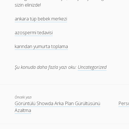
sizin elinizde!
ankara tüp bebek merkezi
azospermi tedavisi
karından yumurta toplama
Şu konuda daha fazla yazı oku:
Uncategorized
Önceki yazı
Görüntülü Showda Arka Plan Gürültüsünü
Perso
Azaltma