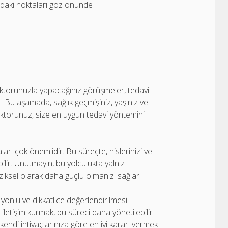
daki noktaları göz önünde
oktorunuzla yapacağınız görüşmeler, tedavi
r. Bu aşamada, sağlık geçmişiniz, yaşınız ve
oktorunuz, size en uygun tedavi yöntemini
maları çok önemlidir. Bu süreçte, hislerinizi ve
ilir. Unutmayın, bu yolculukta yalnız
ziksel olarak daha güçlü olmanızı sağlar.
yönlü ve dikkatlice değerlendirilmesi
 iletişim kurmak, bu süreci daha yönetilebilir
e kendi ihtiyaçlarınıza göre en iyi kararı vermek