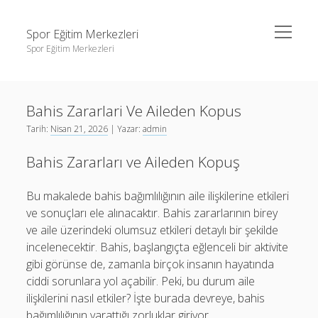
menüyü
Spor Eğitim Merkezleri
aç
Spor Eğitim Merkezleri
Yan
Ara
Menü
Liste
Ara
Bahis Zararlari Ve Aileden Kopus
Sayfa Listesi
Tarih:
Nisan 21, 2026
| Yazar:
admin
Şifresiz Instagram Beğeni Arttırma
Liste
Bahis Zararları ve Aileden Kopuş
Tiktok Yorum Yükleme Bedava
Sayfa Listesi
Şifresiz Instagram Beğeni Arttırma
Bu makalede bahis bağımlılığının aile ilişkilerine etkileri
ve sonuçları ele alınacaktır. Bahis zararlarının birey
Tiktok Yorum Yükleme Bedava
ve aile üzerindeki olumsuz etkileri detaylı bir şekilde
incelenecektir. Bahis, başlangıçta eğlenceli bir aktivite
gibi görünse de, zamanla birçok insanın hayatında
ciddi sorunlara yol açabilir. Peki, bu durum aile
ilişkilerini nasıl etkiler? İşte burada devreye, bahis
bağımlılığının yarattığı zorluklar giriyor.