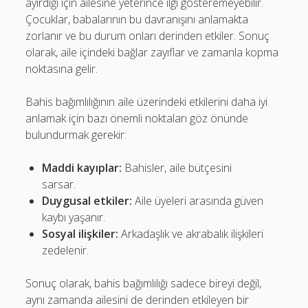
ayırdığı için ailesine yeterince ilgi gösteremeyebilir.
Çocuklar, babalarının bu davranışını anlamakta
zorlanır ve bu durum onları derinden etkiler. Sonuç
olarak, aile içindeki bağlar zayıflar ve zamanla kopma
noktasına gelir.
Bahis bağımlılığının aile üzerindeki etkilerini daha iyi
anlamak için bazı önemli noktaları göz önünde
bulundurmak gerekir:
Maddi kayıplar:
Bahisler, aile bütçesini
sarsar.
Duygusal etkiler:
Aile üyeleri arasında güven
kaybı yaşanır.
Sosyal ilişkiler:
Arkadaşlık ve akrabalık ilişkileri
zedelenir.
Sonuç olarak, bahis bağımlılığı sadece bireyi değil,
aynı zamanda ailesini de derinden etkileyen bir