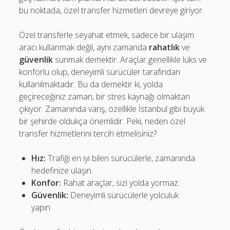
bu noktada, özel transfer hizmetleri devreye giriyor.
Özel transferle seyahat etmek, sadece bir ulaşım
aracı kullanmak değil, aynı zamanda
rahatlık
ve
güvenlik
sunmak demektir. Araçlar genellikle lüks ve
konforlu olup, deneyimli sürücüler tarafından
kullanılmaktadır. Bu da demektir ki, yolda
geçireceğiniz zaman, bir stres kaynağı olmaktan
çıkıyor. Zamanında varış, özellikle İstanbul gibi büyük
bir şehirde oldukça önemlidir. Peki, neden özel
transfer hizmetlerini tercih etmelisiniz?
Hız:
Trafiği en iyi bilen sürücülerle, zamanında
hedefinize ulaşın.
Konfor:
Rahat araçlar, sizi yolda yormaz.
Güvenlik:
Deneyimli sürücülerle yolculuk
yapın.