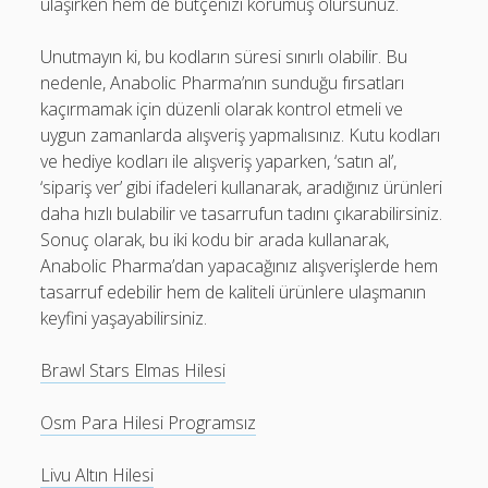
ulaşırken hem de bütçenizi korumuş olursunuz.
Unutmayın ki, bu kodların süresi sınırlı olabilir. Bu
nedenle, Anabolic Pharma’nın sunduğu fırsatları
kaçırmamak için düzenli olarak kontrol etmeli ve
uygun zamanlarda alışveriş yapmalısınız. Kutu kodları
ve hediye kodları ile alışveriş yaparken, ‘satın al’,
‘sipariş ver’ gibi ifadeleri kullanarak, aradığınız ürünleri
daha hızlı bulabilir ve tasarrufun tadını çıkarabilirsiniz.
Sonuç olarak, bu iki kodu bir arada kullanarak,
Anabolic Pharma’dan yapacağınız alışverişlerde hem
tasarruf edebilir hem de kaliteli ürünlere ulaşmanın
keyfini yaşayabilirsiniz.
Brawl Stars Elmas Hilesi
Osm Para Hilesi Programsız
Livu Altın Hilesi