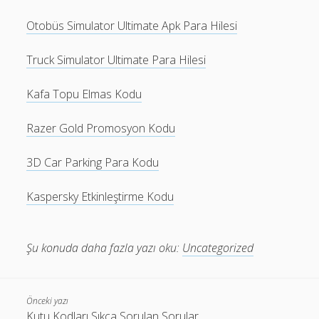
Otobüs Simulator Ultimate Apk Para Hilesi
Truck Simulator Ultimate Para Hilesi
Kafa Topu Elmas Kodu
Razer Gold Promosyon Kodu
3D Car Parking Para Kodu
Kaspersky Etkinleştirme Kodu
Şu konuda daha fazla yazı oku:
Uncategorized
Önceki yazı
Kutu Kodları Sıkça Sorulan Sorular