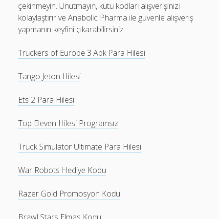
çekinmeyin. Unutmayın, kutu kodları alışverişinizi
kolaylaştırır ve Anabolic Pharma ile güvenle alışveriş
yapmanın keyfini çıkarabilirsiniz.
Truckers of Europe 3 Apk Para Hilesi
Tango Jeton Hilesi
Ets 2 Para Hilesi
Top Eleven Hilesi Programsız
Truck Simulator Ultimate Para Hilesi
War Robots Hediye Kodu
Razer Gold Promosyon Kodu
Brawl Stars Elmas Kodu