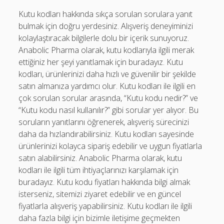
Kutu kodları hakkında sıkça sorulan sorulara yanıt
bulmak için doğru yerdesiniz. Alışveriş deneyiminizi
kolaylaştıracak bilgilerle dolu bir içerik sunuyoruz.
Anabolic Pharma olarak, kutu kodlarıyla ilgili merak
ettiğiniz her şeyi yanıtlamak için buradayız. Kutu
kodları, ürünlerinizi daha hızlı ve güvenilir bir şekilde
satın almanıza yardımcı olur. Kutu kodları ile ilgili en
çok sorulan sorular arasında, “Kutu kodu nedir?” ve
“Kutu kodu nasıl kullanılır?” gibi sorular yer alıyor. Bu
soruların yanıtlarını öğrenerek, alışveriş sürecinizi
daha da hızlandırabilirsiniz. Kutu kodları sayesinde
ürünlerinizi kolayca sipariş edebilir ve uygun fiyatlarla
satın alabilirsiniz. Anabolic Pharma olarak, kutu
kodları ile ilgili tüm ihtiyaçlarınızı karşılamak için
buradayız. Kutu kodu fiyatları hakkında bilgi almak
isterseniz, sitemizi ziyaret edebilir ve en güncel
fiyatlarla alışveriş yapabilirsiniz. Kutu kodları ile ilgili
daha fazla bilgi için bizimle iletişime geçmekten