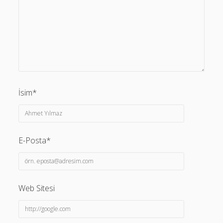
İsim*
E-Posta*
Web Sitesi