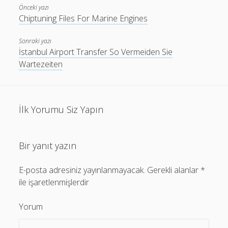
Önceki yazı
Chiptuning Files For Marine Engines
Sonraki yazı
İstanbul Airport Transfer So Vermeiden Sie
Wartezeiten
İlk Yorumu Siz Yapın
Bir yanıt yazın
E-posta adresiniz yayınlanmayacak.
Gerekli alanlar
*
ile işaretlenmişlerdir
Yorum