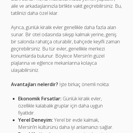
aile ve arkadaşlarınızla birlikte vakit geçirebilirsiniz. Bu,
tatilinizi daha özel kılar.
Ayrıca, günlük kiralık evler genellikle daha fazla alan
sunar. Bir otel odasında sıkışıp kalmak yerine, geniş
bir salonda rahatça oturabilir, bahçede keyifli zaman
geçirebilirsiniz. Bu tür evler, genellikle merkezi
konumlarda bulunur. Böylece Mersin’in güzel
plajlarına ve eğlence mekanlarına kolayca
ulaşabilirsiniz.
Avantajları nelerdir?
İşte birkaç önemli nokta:
Ekonomik Fırsatlar:
Günlük kiralık evler,
özellikle kalabalık gruplar için daha uygun
fiyatlıdır.
Yerel Deneyim:
Yerel bir evde kalmak,
Mersin’in kültürünü daha iyi anlamanızı sağlar.