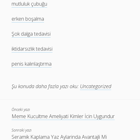
mutluluk çubuğu
erken boşalma
Şok dalga tedavisi
iktidarsızlık tedavisi
penis kalınlaştırma
Şu konuda daha fazla yazı oku:
Uncategorized
Önceki yazı
Meme Kucultme Ameliyati Kimler İcin Uygundur
Sonraki yazı
Seramik Kaplama Yaz Aylarinda Avantajli Mi