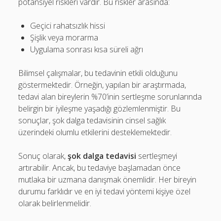
potansiyel riskleri vardır. Bu riskler arasında:
Geçici rahatsızlık hissi
Şişlik veya morarma
Uygulama sonrası kısa süreli ağrı
Bilimsel çalışmalar, bu tedavinin etkili olduğunu
göstermektedir. Örneğin, yapılan bir araştırmada,
tedavi alan bireylerin %70’inin sertleşme sorunlarında
belirgin bir iyileşme yaşadığı gözlemlenmiştir. Bu
sonuçlar, şok dalga tedavisinin cinsel sağlık
üzerindeki olumlu etkilerini desteklemektedir.
Sonuç olarak,
şok dalga tedavisi
sertleşmeyi
artırabilir. Ancak, bu tedaviye başlamadan önce
mutlaka bir uzmana danışmak önemlidir. Her bireyin
durumu farklıdır ve en iyi tedavi yöntemi kişiye özel
olarak belirlenmelidir.