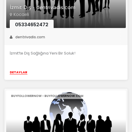
İzmit Diş - dentrivadis.com
Kocaeli
05334652472
dentrivadis.com
İzmit’te Diş Sağlığına Yeni Bir Soluk!
DETAYLAR
BUYFOLLOWERNOW - BUYFOLLOWERNOW.COM