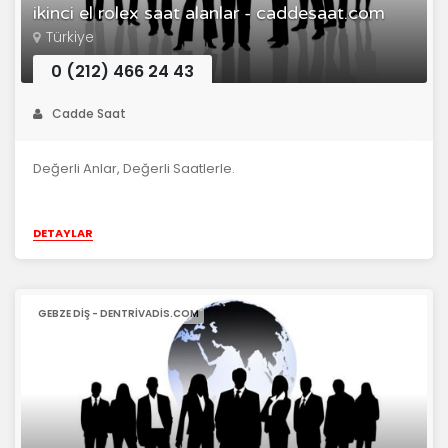
ikinci el rolex saat alanlar - caddesaat.com
Türkiye
0 (212) 466 24 43
Cadde Saat
Değerli Anlar, Değerli Saatlerle.
DETAYLAR
GEBZE DIŞ - DENTRIVADIS.COM