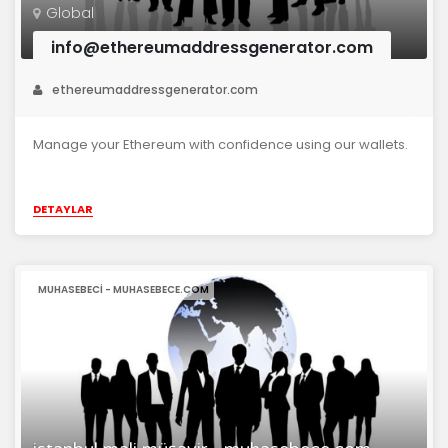
Global
info@ethereumaddressgenerator.com
ethereumaddressgenerator.com
Manage your Ethereum with confidence using our wallets.
DETAYLAR
MUHASEBECI - MUHASEBECE.COM