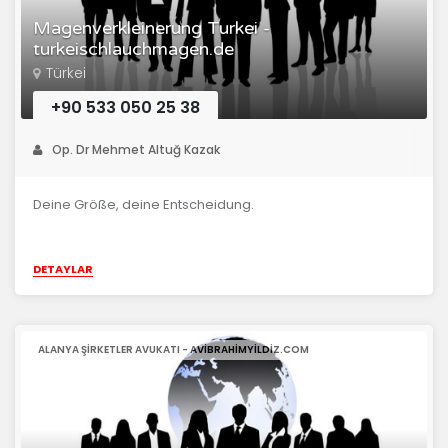
Magenverkleinerung Turkei -
turkeischlauchmagen.de
Türkei
+90 533 050 25 38
Op. Dr Mehmet Altuğ Kazak
Deine Größe, deine Entscheidung.
DETAYLAR
ALANYA ŞIRKETLER AVUKATI - AVIBRAHIMYILDIZ.COM