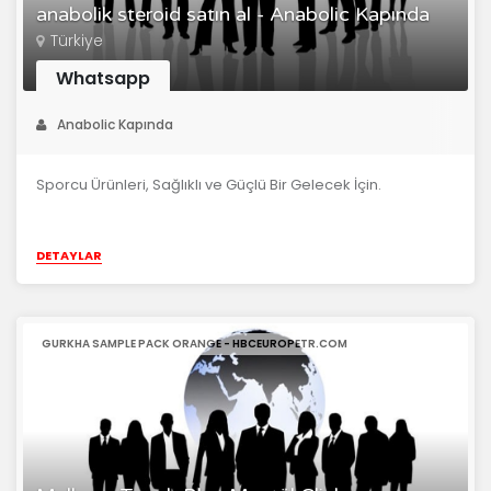
anabolik steroid satın al - Anabolic Kapında
Türkiye
Whatsapp
Anabolic Kapında
Sporcu Ürünleri, Sağlıklı ve Güçlü Bir Gelecek İçin.
DETAYLAR
GURKHA SAMPLE PACK ORANGE - HBCEUROPETR.COM