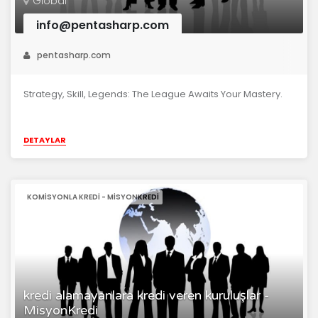
Global
info@pentasharp.com
pentasharp.com
Strategy, Skill, Legends: The League Awaits Your Mastery.
DETAYLAR
KOMISYONLA KREDI - MISYONKREDI
kredi alamayanlara kredi veren kuruluşlar -
MisyonKredi